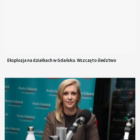
Eksplozja na działkach w Gdańsku. Wszczęto śledztwo