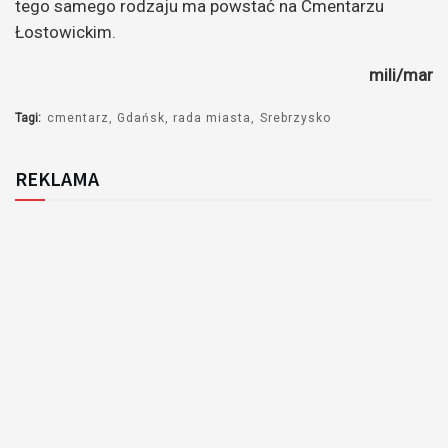
tego samego rodzaju ma powstać na Cmentarzu
Łostowickim.
mili/mar
Tagi:
cmentarz
Gdańsk
rada miasta
Srebrzysko
REKLAMA