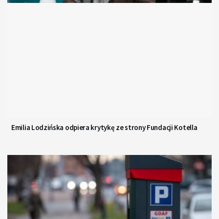
Emilia Lodzińska odpiera krytykę ze strony Fundacji Kotella