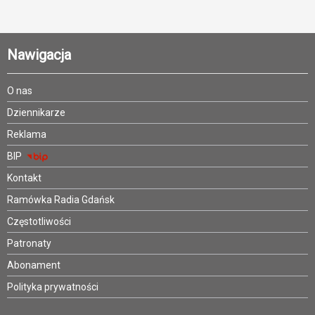
Nawigacja
O nas
Dziennikarze
Reklama
BIP
Kontakt
Ramówka Radia Gdańsk
Częstotliwości
Patronaty
Abonament
Polityka prywatności