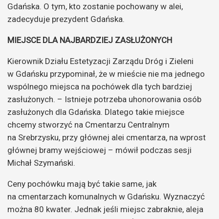
Gdańska. O tym, kto zostanie pochowany w alei,
zadecyduje prezydent Gdańska.
MIEJSCE DLA NAJBARDZIEJ ZASŁUŻONYCH
Kierownik Działu Estetyzacji Zarządu Dróg i Zieleni
w Gdańsku przypominał, że w mieście nie ma jednego
wspólnego miejsca na pochówek dla tych bardziej
zasłużonych. – Istnieje potrzeba uhonorowania osób
zasłużonych dla Gdańska. Dlatego takie miejsce
chcemy stworzyć na Cmentarzu Centralnym
na Srebrzysku, przy głównej alei cmentarza, na wprost
głównej bramy wejściowej – mówił podczas sesji
Michał Szymański.
Ceny pochówku mają być takie same, jak
na cmentarzach komunalnych w Gdańsku. Wyznaczyć
można 80 kwater. Jednak jeśli miejsc zabraknie, aleja