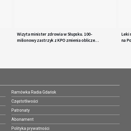
Wizyta minister zdrowia w Słupsku. 100-
Leki
milionowy zastrzyk z KPO zmienia oblicze
na P
szpitala
Ramówka Radia Gdańsk
Częstotliwości
Patronaty
Abonament
Polityka prywatności