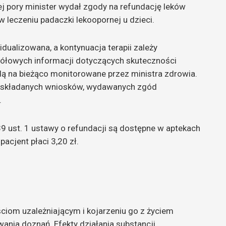
ej pory minister wydał zgody na refundację leków
w leczeniu padaczki lekoopornej u dzieci.
dualizowana, a kontynuacja terapii zależy
ółowych informacji dotyczących skuteczności
ą na bieżąco monitorowane przez ministra zdrowia.
ę składanych wniosków, wydawanych zgód
.
 39 ust. 1 ustawy o refundacji są dostępne w aptekach
pacjent płaci 3,20 zł.
ciom uzależniającym i kojarzeniu go z życiem
nia doznań. Efekty działania substancji