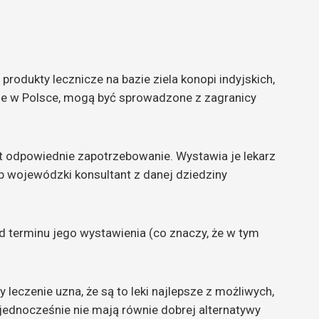
rodukty lecznicze na bazie ziela konopi indyjskich,
pne w Polsce, mogą być sprowadzone z zagranicy
st odpowiednie zapotrzebowanie. Wystawia je lekarz
b wojewódzki konsultant z danej dziedziny
d terminu jego wystawienia (co znaczy, że w tym
 leczenie uzna, że są to leki najlepsze z możliwych,
jednocześnie nie mają równie dobrej alternatywy