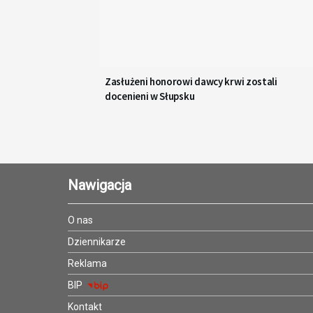
Zasłużeni honorowi dawcy krwi zostali
docenieni w Słupsku
Nawigacja
O nas
Dziennikarze
Reklama
BIP
Kontakt