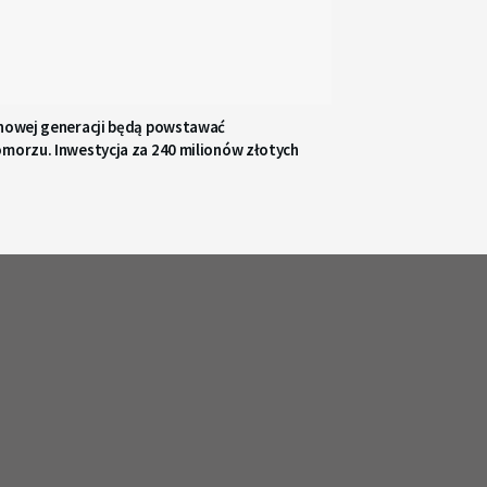
 nowej generacji będą powstawać
omorzu. Inwestycja za 240 milionów złotych