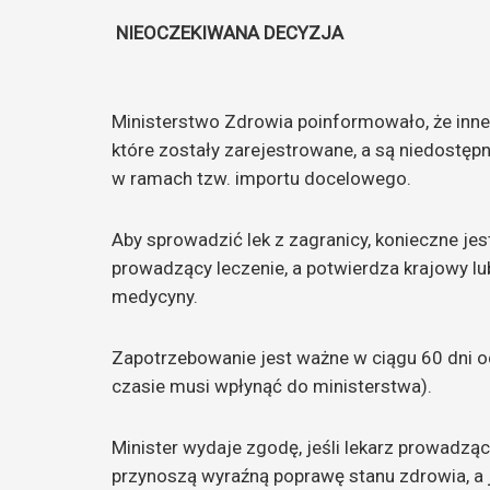
NIEOCZEKIWANA DECYZJA
Ministerstwo Zdrowia poinformowało, że inne p
które zostały zarejestrowane, a są niedostę
w ramach tzw. importu docelowego.
Aby sprowadzić lek z zagranicy, konieczne je
prowadzący leczenie, a potwierdza krajowy lu
medycyny.
Zapotrzebowanie jest ważne w ciągu 60 dni o
czasie musi wpłynąć do ministerstwa).
Minister wydaje zgodę, jeśli lekarz prowadzący
przynoszą wyraźną poprawę stanu zdrowia, a 