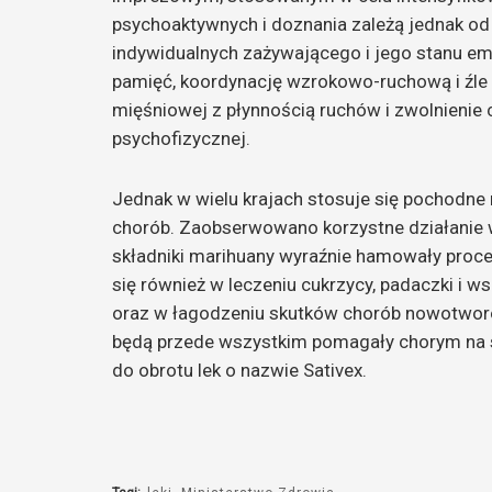
psychoaktywnych i doznania zależą jednak od 
indywidualnych zażywającego i jego stanu emo
pamięć, koordynację wzrokowo-ruchową i źle
mięśniowej z płynnością ruchów i zwolnienie
psychofizycznej.
Jednak w wielu krajach stosuje się pochodne 
chorób. Zaobserwowano korzystne działanie
składniki marihuany wyraźnie hamowały proce
się również w leczeniu cukrzycy, padaczki i 
oraz w łagodzeniu skutków chorób nowotworo
będą przede wszystkim pomagały chorym na st
do obrotu lek o nazwie Sativex.