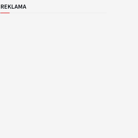
REKLAMA
k