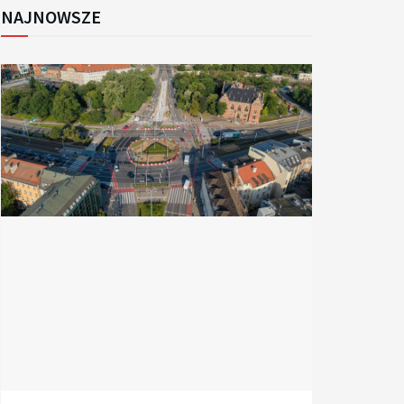
NAJNOWSZE