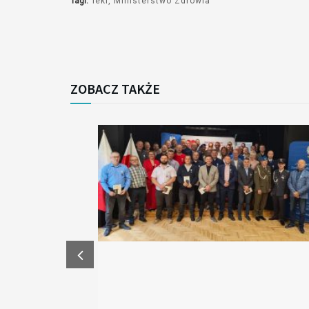
Tagi:
leki
Ministerstwo Zdrowia
ZOBACZ TAKŻE