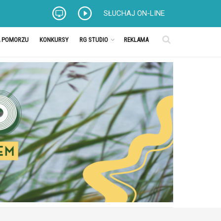
SŁUCHAJ ON-LINE
A POMORZU
KONKURSY
RG STUDIO
REKLAMA