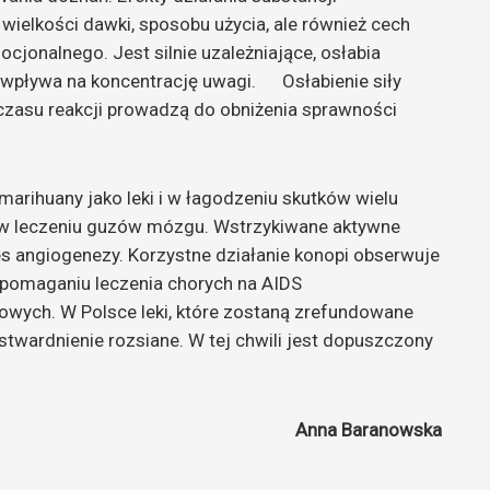
wielkości dawki, sposobu użycia, ale również cech
cjonalnego. Jest silnie uzależniające, osłabia
 wpływa na koncentrację uwagi. Osłabienie siły
 czasu reakcji prowadzą do obniżenia sprawności
marihuany jako leki i w łagodzeniu skutków wielu
 w leczeniu guzów mózgu. Wstrzykiwane aktywne
s angiogenezy. Korzystne działanie konopi obserwuje
wspomaganiu leczenia chorych na AIDS
wych. W Polsce leki, które zostaną zrefundowane
wardnienie rozsiane. W tej chwili jest dopuszczony
Anna Baranowska