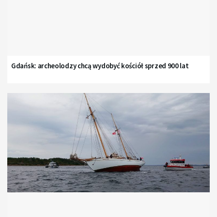
Gdańsk: archeolodzy chcą wydobyć kościół sprzed 900 lat