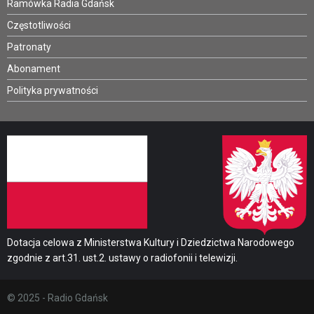
Ramówka Radia Gdańsk
Częstotliwości
Patronaty
Abonament
Polityka prywatności
Dotacja celowa z Ministerstwa Kultury i Dziedzictwa Narodowego
zgodnie z art.31. ust.2. ustawy o radiofonii i telewizji.
© 2025 - Radio Gdańsk