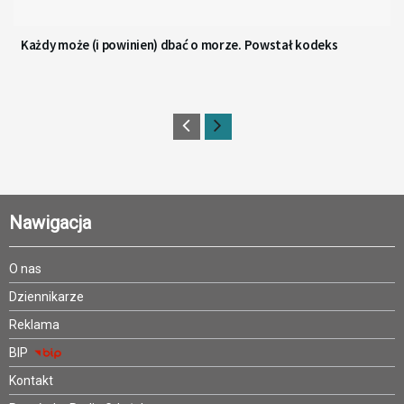
Każdy może (i powinien) dbać o morze. Powstał kodeks
Nawigacja
O nas
Dziennikarze
Reklama
BIP
Kontakt