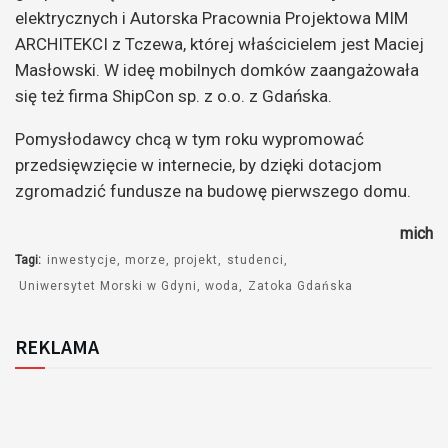
elektrycznych i Autorska Pracownia Projektowa MIM
ARCHITEKCI z Tczewa, której właścicielem jest Maciej
Masłowski. W ideę mobilnych domków zaangażowała
się też firma ShipCon sp. z o.o. z Gdańska.
Pomysłodawcy chcą w tym roku wypromować
przedsięwzięcie w internecie, by dzięki dotacjom
zgromadzić fundusze na budowę pierwszego domu.
mich
Tagi:
inwestycje
morze
projekt
studenci
Uniwersytet Morski w Gdyni
woda
Zatoka Gdańska
REKLAMA