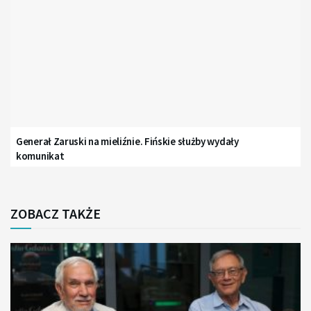
Generał Zaruski na mieliźnie. Fińskie służby wydały
komunikat
ZOBACZ TAKŻE