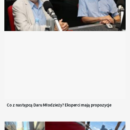
Co z następcą Daru Młodzieży? Eksperci mają propozycje