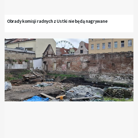
Obrady komisji radnych z Ustki nie będą nagrywane