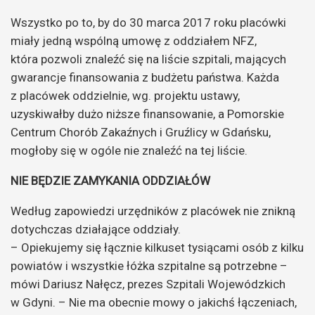
Wszystko po to, by do 30 marca 2017 roku placówki
miały jedną wspólną umowę z oddziałem NFZ,
która pozwoli znaleźć się na liście szpitali, mających
gwarancje finansowania z budżetu państwa. Każda
z placówek oddzielnie, wg. projektu ustawy,
uzyskiwałby dużo niższe finansowanie, a Pomorskie
Centrum Chorób Zakaźnych i Gruźlicy w Gdańsku,
mogłoby się w ogóle nie znaleźć na tej liście.
NIE BĘDZIE ZAMYKANIA ODDZIAŁÓW
Według zapowiedzi urzędników z placówek nie znikną
dotychczas działające oddziały.
– Opiekujemy się łącznie kilkuset tysiącami osób z kilku
powiatów i wszystkie łóżka szpitalne są potrzebne –
mówi Dariusz Nałęcz, prezes Szpitali Wojewódzkich
w Gdyni. – Nie ma obecnie mowy o jakichś łączeniach,