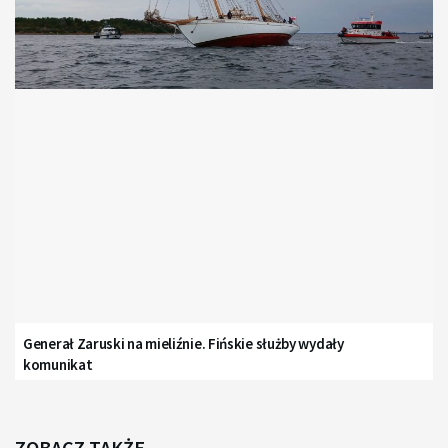
Generał Zaruski na mieliźnie. Fińskie służby wydały
komunikat
ZOBACZ TAKŻE