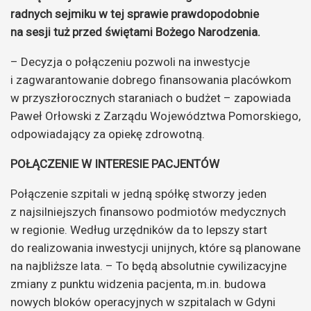
radnych sejmiku w tej sprawie prawdopodobnie
na sesji tuż przed świętami Bożego Narodzenia.
– Decyzja o połączeniu pozwoli na inwestycje
i zagwarantowanie dobrego finansowania placówkom
w przyszłorocznych staraniach o budżet – zapowiada
Paweł Orłowski z Zarządu Województwa Pomorskiego,
odpowiadający za opiekę zdrowotną.
POŁĄCZENIE W INTERESIE PACJENTÓW
Połączenie szpitali w jedną spółkę stworzy jeden
z najsilniejszych finansowo podmiotów medycznych
w regionie. Według urzędników da to lepszy start
do realizowania inwestycji unijnych, które są planowane
na najbliższe lata. – To będą absolutnie cywilizacyjne
zmiany z punktu widzenia pacjenta, m.in. budowa
nowych bloków operacyjnych w szpitalach w Gdyni