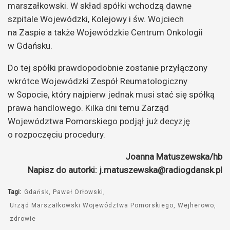
marszałkowski. W skład spółki wchodzą dawne
szpitale Wojewódzki, Kolejowy i św. Wojciech
na Zaspie a także Wojewódzkie Centrum Onkologii
w Gdańsku.
Do tej spółki prawdopodobnie zostanie przyłączony
wkrótce Wojewódzki Zespół Reumatologiczny
w Sopocie, który najpierw jednak musi stać się spółką
prawa handlowego. Kilka dni temu Zarząd
Województwa Pomorskiego podjął już decyzję
o rozpoczęciu procedury.
Joanna Matuszewska/hb
Napisz do autorki: j.matuszewska@radiogdansk.pl
Tagi:
Gdańsk
Paweł Orłowski
Urząd Marszałkowski Województwa Pomorskiego
Wejherowo
zdrowie