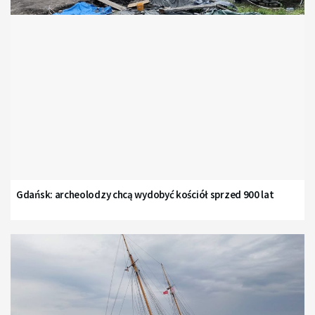
Gdańsk: archeolodzy chcą wydobyć kościół sprzed 900 lat