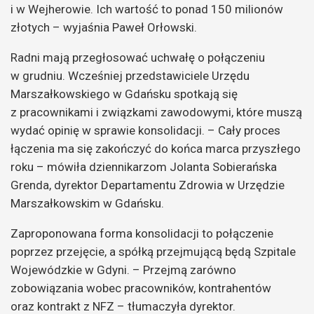
i w Wejherowie. Ich wartość to ponad 150 milionów
złotych – wyjaśnia Paweł Orłowski.
Radni mają przegłosować uchwałę o połączeniu
w grudniu. Wcześniej przedstawiciele Urzędu
Marszałkowskiego w Gdańsku spotkają się
z pracownikami i związkami zawodowymi, które muszą
wydać opinię w sprawie konsolidacji. – Cały proces
łączenia ma się zakończyć do końca marca przyszłego
roku – mówiła dziennikarzom Jolanta Sobierańska
Grenda, dyrektor Departamentu Zdrowia w Urzędzie
Marszałkowskim w Gdańsku.
Zaproponowana forma konsolidacji to połączenie
poprzez przejęcie, a spółką przejmującą będą Szpitale
Wojewódzkie w Gdyni. – Przejmą zarówno
zobowiązania wobec pracowników, kontrahentów
oraz kontrakt z NFZ – tłumaczyła dyrektor.