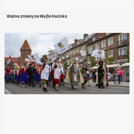
Ważne zmiany na Węźle Hucisko