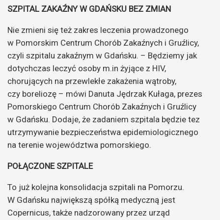
SZPITAL ZAKAŹNY W GDAŃSKU BEZ ZMIAN
Nie zmieni się też zakres leczenia prowadzonego
w Pomorskim Centrum Chorób Zakaźnych i Gruźlicy,
czyli szpitalu zakaźnym w Gdańsku. – Będziemy jak
dotychczas leczyć osoby m.in żyjące z HIV,
chorujących na przewlekłe zakażenia wątroby,
czy boreliozę – mówi Danuta Jędrzak Kułaga, prezes
Pomorskiego Centrum Chorób Zakaźnych i Gruźlicy
w Gdańsku. Dodaje, że zadaniem szpitala będzie tez
utrzymywanie bezpieczeństwa epidemiologicznego
na terenie województwa pomorskiego.
POŁĄCZONE SZPITALE
To już kolejna konsolidacja szpitali na Pomorzu.
W Gdańsku największą spółką medyczną jest
Copernicus, także nadzorowany przez urząd