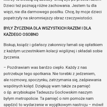
Dzieci też poznają różne zachowania. Jestem tu dla
więzi, nie dla darmowego posiłku. Chcę, by moje dzieci
popatrzyły na skromniejszy obraz rzeczywistości.
BYŁY ŻYCZENIA DLA WSZYSTKICH RAZEM I DLA
KAŻDEGO OSOBNO
Biskup, ksiądz i gdańscy zakonnicy łamali się opłatkiem
z każdym uczestnikiem kolacji wigilijnej i składali sobie
życzenia.
– Pozdrawiam was bardzo ciepło. Każdy z nas
potrzebuje tego spotkania. Nie torebki z jedzeniem,
ale rozmowy, spoczynku, zatrzymania się, zaśpiewania
wspólnych kolęd. Dziękuję wam także za pamięć
o śp. arcybiskupie Tadeuszu Gocłowskim naszym
byłym metropolicie. Ta pamięć o nim pomoże nam
spędzić to wydarzenie w wyjątkowym nastroju – mówił