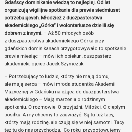
Gdańscy dominikanie wiedzą to najlepiej. Od lat
organizują wigilijne spotkanie dla prawie siedmiuset
potrzebujących. Młodzież z duszpasterstwa
akademickiego „Górka” i wolontariusze dzielili się
dobrem z innymi.
– Aż 50 młodych osób
z duszpasterstwa akademickiego Górka przy
gdańskich dominikanach przygotowywało to spotkanie
prawie miesiąc – mówi ich opiekun, duszpasterz
akademicki, ojciec Jacek Szymczak.
– Potrzebujący to ludzie, którzy nie mają domu,
ale mają serca – mówi młoda studentka Akademii
Muzycznej w Gdańsku należąca do duszpasterstwa
akademickiego – Mają marzenia o rodzinnym
spotkaniu. O rozmowie. O przyjaźni. Miłości. O ciepłym
posiłku. A my chcemy to zauważyć. Są tu też tacy,
którzy mają rodzinę, ale czują się w niej samotni. Tacy
też tu do nas przychodzą. Co roku przygotowujemy