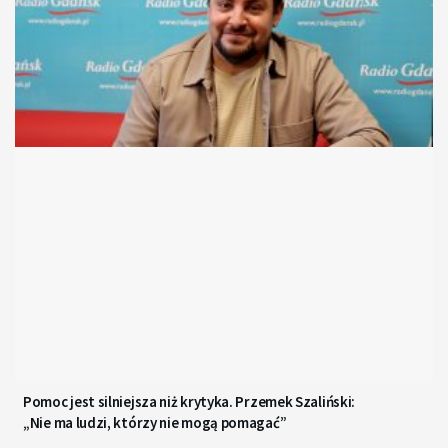
Pomoc jest silniejsza niż krytyka. Przemek Szaliński:
„Nie ma ludzi, którzy nie mogą pomagać”