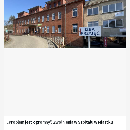
„Problem jest ogromny”. Zwolnienia w Szpitalu w Miastku