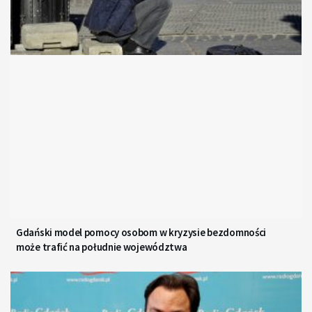
Gdański model pomocy osobom w kryzysie bezdomności
może trafić na południe województwa