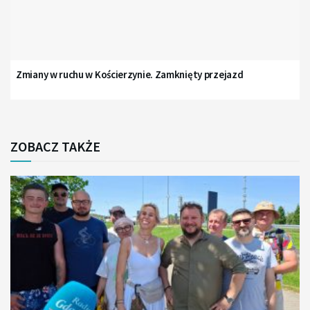
Zmiany w ruchu w Kościerzynie. Zamknięty przejazd
ZOBACZ TAKŻE