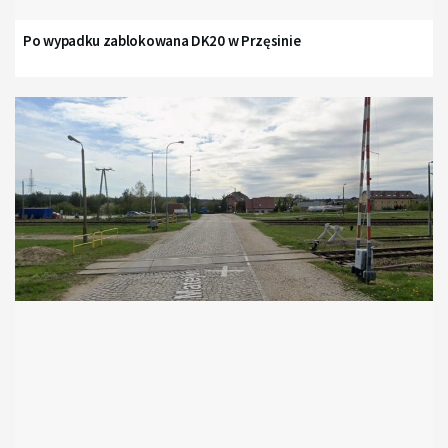
Po wypadku zablokowana DK20 w Przęsinie