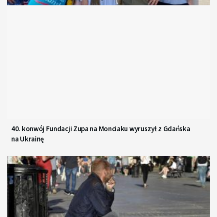
40. konwój Fundacji Zupa na Monciaku wyruszył z Gdańska
na Ukrainę