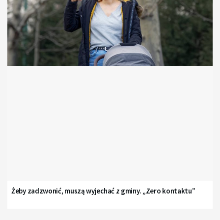
Żeby zadzwonić, muszą wyjechać z gminy. „Zero kontaktu”