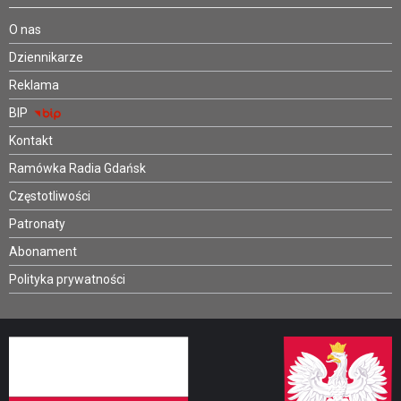
O nas
Dziennikarze
Reklama
BIP
Kontakt
Ramówka Radia Gdańsk
Częstotliwości
Patronaty
Abonament
Polityka prywatności