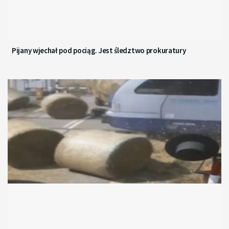
Pijany wjechał pod pociąg. Jest śledztwo prokuratury