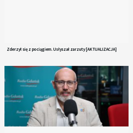
Zderzył się z pociągiem. Usłyszał zarzuty [AKTUALIZACJA]