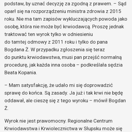
podstaw, by uznać decyzję za zgodną z prawem. – Sąd
oparł się na rozporządzeniu ministra zdrowia z 2015
roku. Nie ma tam zapisów wykluczających powoda jako
osobę, która nie może być krwiodawcą. Proszę jednak
traktować ten wyrok tylko w odniesieniu
do tamtej odmowy z 2011 roku i tylko do pana
Bogdana Ż. W przypadku zgłoszenia się teraz
do punktu krwiodawstwa, musi pan przejść normalną
procedurę, jak każda inna osoba – podkreślała sędzia
Beata Kopania.
– Mam satysfakcję, że udało mi się doprowadzić
sprawę do końca. Są zasady. Ja już i tak krwi nie będę
oddawał, ale cieszę się z tego wyroku – mówił Bogdan
Ż.
Wyrok nie jest prawomocny. Regionalne Centrum
Krwiodawstwa i Krwiolecznictwa w Słupsku może się