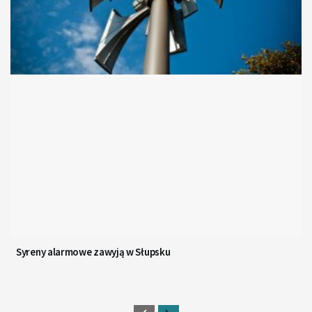
Syreny alarmowe zawyją w Słupsku