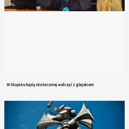
W Słupsku będą skuteczniej walczyć z glejakiem