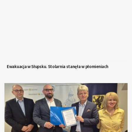
Ewakuacja w Słupsku. Stolarnia stanęła w płomieniach