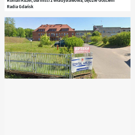
Roman Kużel, burmistrz Władysławowa, będzie Gościem
Radia Gdańsk