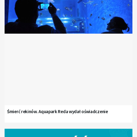
Śmierć rekinów. Aquapark Reda wydał oświadczenie