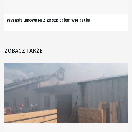
Wygasła umowa NFZ ze szpitalem w Miastku
ZOBACZ TAKŻE