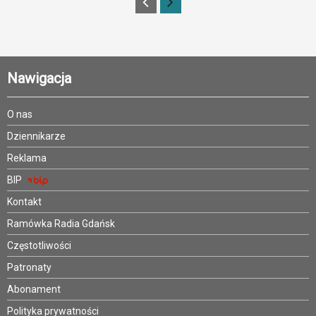
Nawigacja
O nas
Dziennikarze
Reklama
BIP
Kontakt
Ramówka Radia Gdańsk
Częstotliwości
Patronaty
Abonament
Polityka prywatności