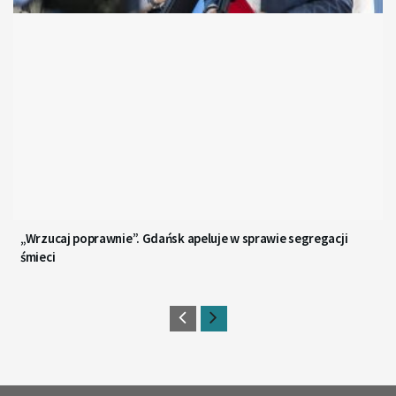
„Wrzucaj poprawnie”. Gdańsk apeluje w sprawie segregacji
śmieci