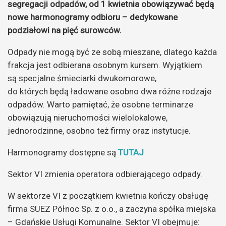
segregacji odpadów, od 1 kwietnia obowiązywać będą
nowe harmonogramy odbioru – dedykowane
podziałowi na pięć surowców.
Odpady nie mogą być ze sobą mieszane, dlatego każda
frakcja jest odbierana osobnym kursem. Wyjątkiem
są specjalne śmieciarki dwukomorowe,
do których będą ładowane osobno dwa różne rodzaje
odpadów. Warto pamiętać, że osobne terminarze
obowiązują nieruchomości wielolokalowe,
jednorodzinne, osobno też firmy oraz instytucje.
Harmonogramy dostępne są
TUTAJ
Sektor VI zmienia operatora odbierającego odpady.
W sektorze VI z początkiem kwietnia kończy obsługę
firma SUEZ Północ Sp. z o.o., a zaczyna spółka miejska
– Gdańskie Usługi Komunalne. Sektor VI obejmuje: