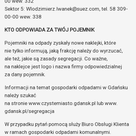
00 wew. 332
Sektor 5: Wlodzimierz.Iwanek@suez.com, tel. 58 309-
00-00 wew. 338
KTO ODPOWIADA ZA TWÓJ POJEMNIK
Pojemniki na odpady zyskały nowe naklejki, które
nie tylko informują, jaką frakcję należy do wyrzucać,
ale też, jakie są zasady segregacji. Co ważne,
na naklejce jest logo i nazwa firmy odpowiedzialnej
za dany pojemnik.
Informacji na temat gospodarki odpadami w Gdańsku
należy szukać
na stronie www.czystemiasto.gdansk.pl lub www.
gdansk.pl/segregacja
W przypadku pytań pomocą służy Biuro Obsługi Klienta
w ramach gospodarki odpadami komunalnymi.