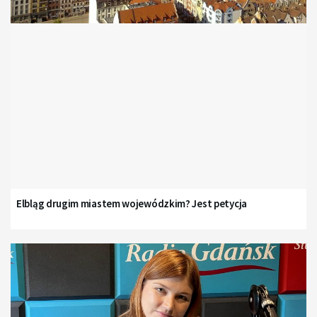
Elbląg drugim miastem wojewódzkim? Jest petycja