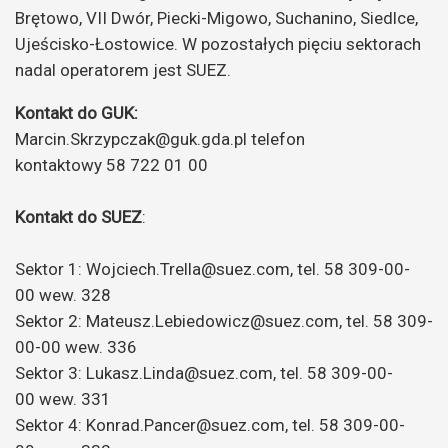
Brętowo, VII Dwór, Piecki-Migowo, Suchanino, Siedlce,
Ujeścisko-Łostowice. W pozostałych pięciu sektorach
nadal operatorem jest SUEZ.
Kontakt do GUK:
Marcin.Skrzypczak@guk.gda.pl telefon
kontaktowy 58 722 01 00
Kontakt do SUEZ
:
Sektor 1: Wojciech.Trella@suez.com, tel. 58 309-00-
00 wew. 328
Sektor 2: Mateusz.Lebiedowicz@suez.com, tel. 58 309-
00-00 wew. 336
Sektor 3: Lukasz.Linda@suez.com, tel. 58 309-00-
00 wew. 331
Sektor 4: Konrad.Pancer@suez.com, tel. 58 309-00-