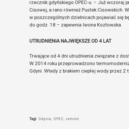
rzecznik gdyńskiego OPEC-u. – Już wczoraj p
Cisowej, a rano również Pustek Cisowskich. W t
w poszczególnych dzielnicach pojawiać się b
do godz. 18 – zapewnia Iwona Kozłowska.
UTRUDNIENIA NAJWIĘKSZE OD 4 LAT
Trwające od 4 dni utrudnienia związane z dos
W 2014 roku przeprowadzono termomodernizac
Gdyni. Wtedy z brakiem ciepłej wody przez 2 
Tagi:
Gdynia
OPEC
remont