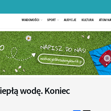
WIADOMOŚCI
SPORT
AUDYCJE
KULTURA
ATOM N
iepłą wodę. Koniec