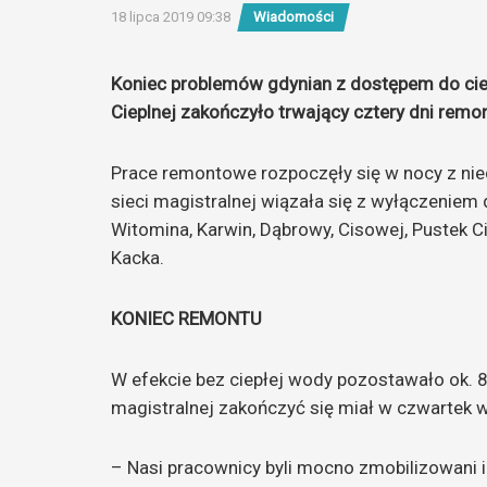
18 lipca 2019 09:38
Wiadomości
Koniec problemów gdynian z dostępem do cie
Cieplnej zakończyło trwający cztery dni remon
Prace remontowe rozpoczęły się w nocy z nie
sieci magistralnej wiązała się z wyłączeniem
Witomina, Karwin, Dąbrowy, Cisowej, Pustek 
Kacka.
KONIEC REMONTU
W efekcie bez ciepłej wody pozostawało ok. 
magistralnej zakończyć się miał w czwartek w
– Nasi pracownicy byli mocno zmobilizowani i