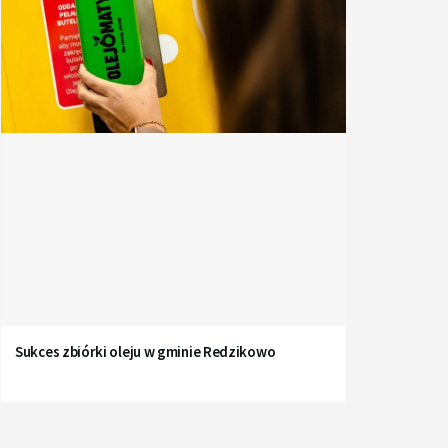
Sukces zbiórki oleju w gminie Redzikowo