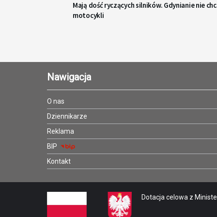
Mają dość ryczących silników. Gdynianie nie ch
motocykli
Nawigacja
O nas
Dziennikarze
Reklama
BIP
Kontakt
Dotacja celowa z Minister