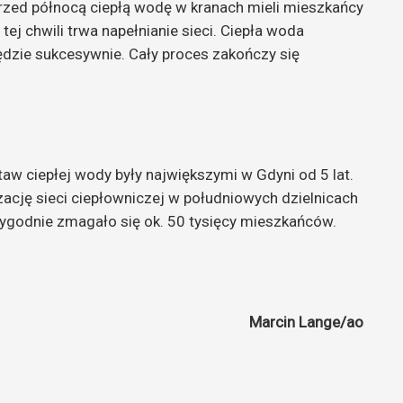
rzed północą ciepłą wodę w kranach mieli mieszkańcy
ej chwili trwa napełnianie sieci. Ciepła woda
ędzie sukcesywnie. Cały proces zakończy się
taw ciepłej wody były największymi w Gdyni od 5 lat.
ję sieci ciepłowniczej w południowych dzielnicach
tygodnie zmagało się ok. 50 tysięcy mieszkańców.
Marcin Lange/ao