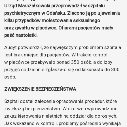
Urząd Marszałkowski przeprowadził w szpitalu
psychiatrycznym w Gdańsku. Zlecono ją po ujawnieniu
kilku przypadków molestowania seksualnego
oraz gwałtu w placówce. Ofiarami pacjentów miały
paść nastolatki.
Audyt potwierdził, że największym problemem szpitala
jest brak miejsc dla pacjentów. W trakcie kontroli
w placówce przebywało ponad 350 osób, a do izby
przyjęć codziennie zgłaszało się od kilkunastu do 300
osób.
ZWIĘKSZENIE BEZPIECZEŃSTWA
Szpital dostał zalecenie opracowania procedur, które
zwiększą bezpieczeństwo. W czerwcu wprowadzono
zakaz kierowania nieletnich na oddział dla dorosłych.
Jak wskazano w kontroli, problemy pośrednio wynikają