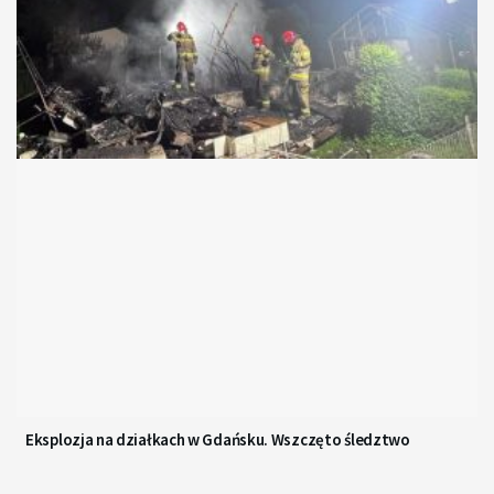
Eksplozja na działkach w Gdańsku. Wszczęto śledztwo