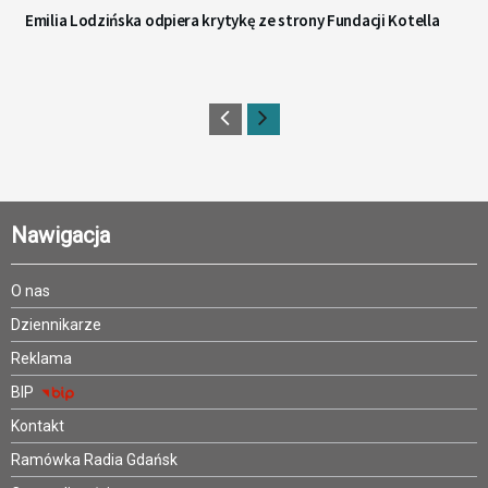
Emilia Lodzińska odpiera krytykę ze strony Fundacji Kotella
Nawigacja
O nas
Dziennikarze
Reklama
BIP
Kontakt
Ramówka Radia Gdańsk