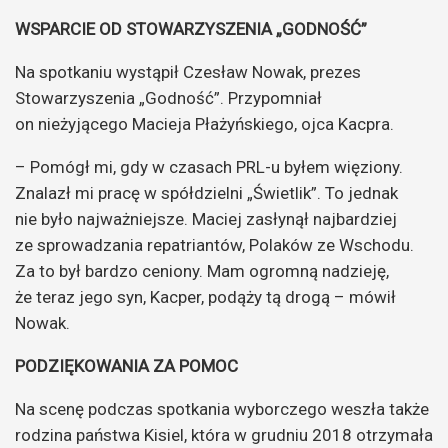
WSPARCIE OD STOWARZYSZENIA „GODNOŚĆ”
Na spotkaniu wystąpił Czesław Nowak, prezes
Stowarzyszenia „Godność”. Przypomniał
on nieżyjącego Macieja Płażyńskiego, ojca Kacpra.
– Pomógł mi, gdy w czasach PRL-u byłem więziony.
Znalazł mi pracę w spółdzielni „Świetlik”. To jednak
nie było najważniejsze. Maciej zasłynął najbardziej
ze sprowadzania repatriantów, Polaków ze Wschodu.
Za to był bardzo ceniony. Mam ogromną nadzieję,
że teraz jego syn, Kacper, podąży tą drogą – mówił
Nowak.
PODZIĘKOWANIA ZA POMOC
Na scenę podczas spotkania wyborczego weszła także
rodzina państwa Kisiel, która w grudniu 2018 otrzymała