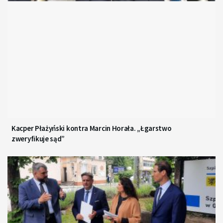
Kacper Płażyński kontra Marcin Horała. „Łgarstwo
zweryfikuje sąd”