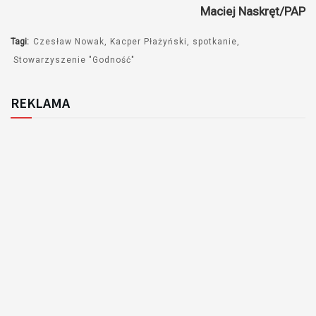
Maciej Naskręt/PAP
Tagi:
Czesław Nowak
Kacper Płażyński
spotkanie
Stowarzyszenie "Godność"
REKLAMA