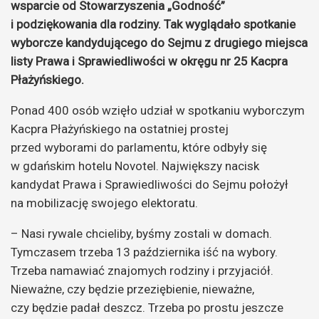
wsparcie od Stowarzyszenia „Godność”
i podziękowania dla rodziny. Tak wyglądało spotkanie
wyborcze kandydującego do Sejmu z drugiego miejsca
listy
Prawa i Sprawiedliwości
w okręgu nr 25 Kacpra
Płażyńskiego.
Ponad 400 osób wzięło udział w spotkaniu wyborczym
Kacpra Płażyńskiego na ostatniej prostej
przed wyborami do parlamentu, które odbyły się
w gdańskim hotelu Novotel. Największy nacisk
kandydat Prawa i Sprawiedliwości do Sejmu położył
na mobilizację swojego elektoratu.
– Nasi rywale chcieliby, byśmy zostali w domach.
Tymczasem trzeba 13 października iść na wybory.
Trzeba namawiać znajomych rodziny i przyjaciół.
Nieważne, czy będzie przeziębienie, nieważne,
czy będzie padał deszcz. Trzeba po prostu jeszcze