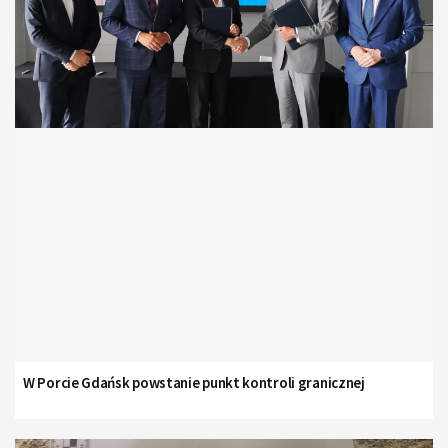
W Porcie Gdańsk powstanie punkt kontroli granicznej