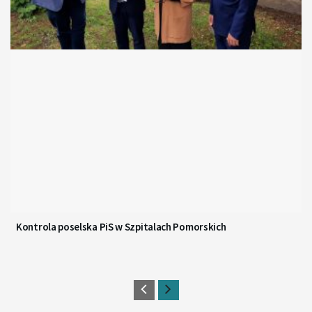
Kontrola poselska PiS w Szpitalach Pomorskich