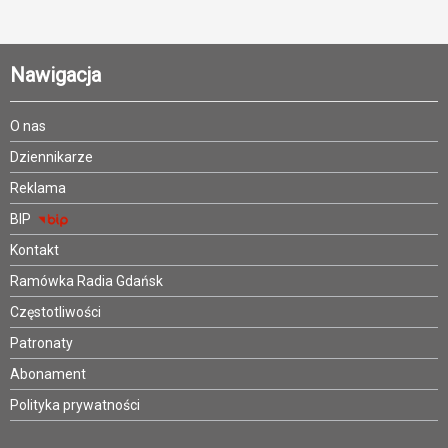
Nawigacja
O nas
Dziennikarze
Reklama
BIP
Kontakt
Ramówka Radia Gdańsk
Częstotliwości
Patronaty
Abonament
Polityka prywatności