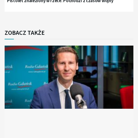
Pistolet znaleziony w rzece. Pochodzi z czasów wojny
ZOBACZ TAKŻE