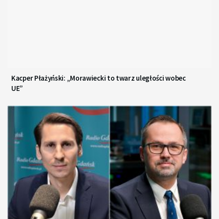
Kacper Płażyński: „Morawiecki to twarz uległości wobec
UE”