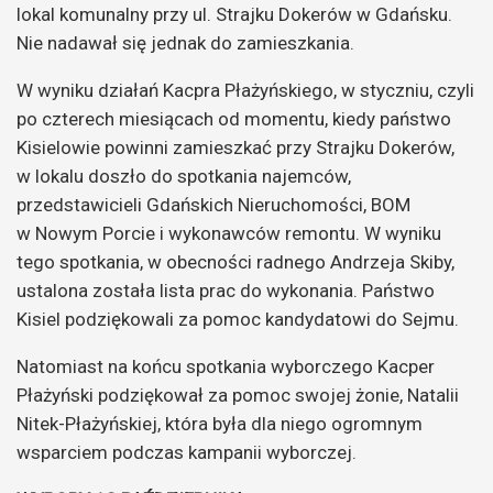
lokal komunalny przy ul. Strajku Dokerów w Gdańsku.
Nie nadawał się jednak do zamieszkania.
W wyniku działań Kacpra Płażyńskiego, w styczniu, czyli
po czterech miesiącach od momentu, kiedy państwo
Kisielowie powinni zamieszkać przy Strajku Dokerów,
w lokalu doszło do spotkania najemców,
przedstawicieli Gdańskich Nieruchomości, BOM
w Nowym Porcie i wykonawców remontu. W wyniku
tego spotkania, w obecności radnego Andrzeja Skiby,
ustalona została lista prac do wykonania. Państwo
Kisiel podziękowali za pomoc kandydatowi do Sejmu.
Natomiast na końcu spotkania wyborczego Kacper
Płażyński podziękował za pomoc swojej żonie, Natalii
Nitek-Płażyńskiej, która była dla niego ogromnym
wsparciem podczas kampanii wyborczej.