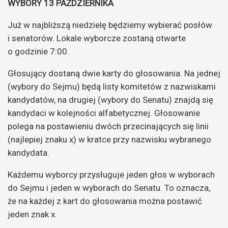
WYBORY 13 PAŹDZIERNIKA
Już w najbliższą niedzielę będziemy wybierać posłów
i senatorów. Lokale wyborcze zostaną otwarte
o godzinie 7:00.
Głosujący dostaną dwie karty do głosowania. Na jednej
(wybory do Sejmu) będą listy komitetów z nazwiskami
kandydatów, na drugiej (wybory do Senatu) znajdą się
kandydaci w kolejności alfabetycznej. Głosowanie
polega na postawieniu dwóch przecinających się linii
(najlepiej znaku x) w kratce przy nazwisku wybranego
kandydata.
Każdemu wyborcy przysługuje jeden głos w wyborach
do Sejmu i jeden w wyborach do Senatu. To oznacza,
że na każdej z kart do głosowania można postawić
jeden znak x.