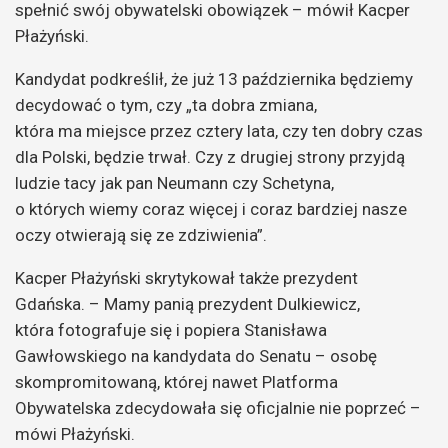
spełnić swój obywatelski obowiązek – mówił Kacper
Płażyński.
Kandydat podkreślił, że już 13 października będziemy
decydować o tym, czy „ta dobra zmiana,
która ma miejsce przez cztery lata, czy ten dobry czas
dla Polski, będzie trwał. Czy z drugiej strony przyjdą
ludzie tacy jak pan Neumann czy Schetyna,
o których wiemy coraz więcej i coraz bardziej nasze
oczy otwierają się ze zdziwienia”.
Kacper Płażyński skrytykował także prezydent
Gdańska. – Mamy panią prezydent Dulkiewicz,
która fotografuje się i popiera Stanisława
Gawłowskiego na kandydata do Senatu – osobę
skompromitowaną, której nawet Platforma
Obywatelska zdecydowała się oficjalnie nie poprzeć –
mówi Płażyński.