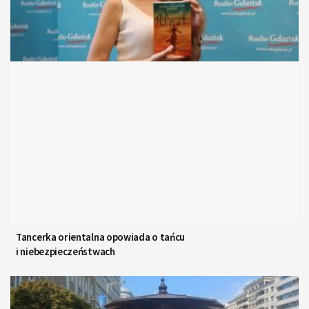
Tancerka orientalna opowiada o tańcu
i niebezpieczeństwach