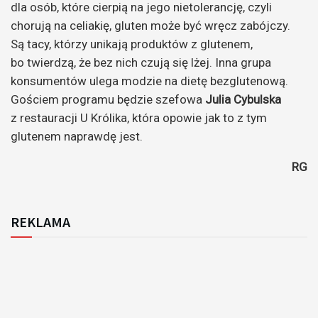
dla osób, które cierpią na jego nietolerancję, czyli
chorują na celiakię, gluten może być wręcz zabójczy.
Są tacy, którzy unikają produktów z glutenem,
bo twierdzą, że bez nich czują się lżej. Inna grupa
konsumentów ulega modzie na dietę bezglutenową.
Gościem programu będzie szefowa
Julia Cybulska
z restauracji U Królika, która opowie jak to z tym
glutenem naprawdę jest.
RG
REKLAMA