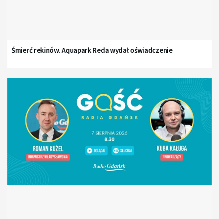
Śmierć rekinów. Aquapark Reda wydał oświadczenie