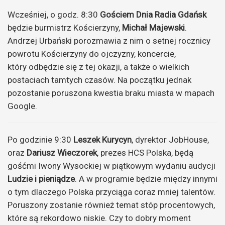
Wcześniej, o godz. 8:30
Gościem Dnia Radia Gdańsk
będzie burmistrz Kościerzyny,
Michał Majewski
.
Andrzej Urbański porozmawia z nim o setnej rocznicy
powrotu Kościerzyny do ojczyzny, koncercie,
który odbędzie się z tej okazji, a także o wielkich
postaciach tamtych czasów. Na początku jednak
pozostanie poruszona kwestia braku miasta w mapach
Google.
Po godzinie 9:30
Leszek Kurycyn
, dyrektor JobHouse,
oraz
Dariusz Wieczorek
, prezes HCS Polska, będą
gośćmi Iwony Wysockiej w piątkowym wydaniu audycji
Ludzie i pieniądze
. A w programie będzie między innymi
o tym dlaczego Polska przyciąga coraz mniej talentów.
Poruszony zostanie również temat stóp procentowych,
które są rekordowo niskie. Czy to dobry moment