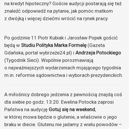
na kredyt hipoteczny? Goście audycji postarają się też
znaleźć odpowiedź na pytanie, jak pomóc matkom
z dwójką i więcej dziećmi wrócić na rynek pracy.
Po godzinie 11 Piotr Kubiak i Jarosław Popek gościć
będą w
Studiu Polityka
Marka Formelę
(Gazeta
Gdańska, portal wybrzeże24.pl) i
Andrzeja Potockiego
(Tygodnik Sieci). Wspólnie porozmawiają
o najważniejszych wydarzeniach mijającego tygodnia
m.in. reformie sądownictwa i wyborach prezydenckich.
A miłośnicy dobrego jedzenia z pewnością znajdą coś
dla siebie po godz. 13:20. Ewelina Potocka zaprosi
Państwa na audycję
Gotuj się na weekend
,
w której mowa będzie o glutenie, a właściwie o jego
braku w diecie. Glutenu nie jadamy z wielu powodów –