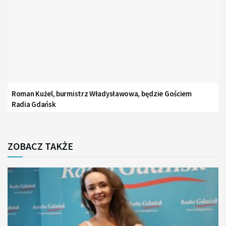
Roman Kużel, burmistrz Władysławowa, będzie Gościem
Radia Gdańsk
ZOBACZ TAKŻE