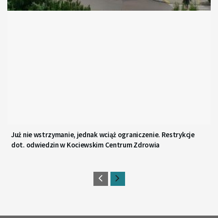
Już nie wstrzymanie, jednak wciąż ograniczenie. Restrykcje
dot. odwiedzin w Kociewskim Centrum Zdrowia