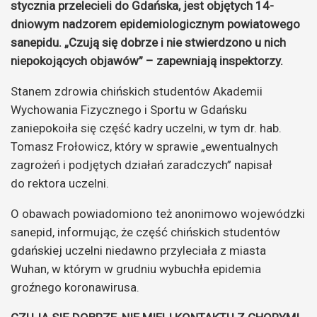
stycznia przelecieli do Gdańska, jest objętych 14-
dniowym nadzorem epidemiologicznym powiatowego
sanepidu. „Czują się dobrze i nie stwierdzono u nich
niepokojących objawów” – zapewniają inspektorzy.
Stanem zdrowia chińskich studentów Akademii
Wychowania Fizycznego i Sportu w Gdańsku
zaniepokoiła się część kadry uczelni, w tym dr. hab.
Tomasz Frołowicz, który w sprawie „ewentualnych
zagrożeń i podjętych działań zaradczych” napisał
do rektora uczelni.
O obawach powiadomiono też anonimowo wojewódzki
sanepid, informując, że część chińskich studentów
gdańskiej uczelni niedawno przyleciała z miasta
Wuhan, w którym w grudniu wybuchła epidemia
groźnego koronawirusa.