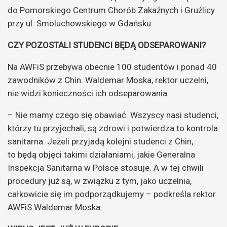
do Pomorskiego Centrum Chorób Zakaźnych i Gruźlicy
przy ul. Smoluchowskiego w Gdańsku.
CZY POZOSTALI STUDENCI BĘDĄ ODSEPAROWANI?
Na AWFiS przebywa obecnie 100 studentów i ponad 40
zawodników z Chin. Waldemar Moska, rektor uczelni,
nie widzi konieczności ich odseparowania.
– Nie mamy czego się obawiać. Wszyscy nasi studenci,
którzy tu przyjechali, są zdrowi i potwierdza to kontrola
sanitarna. Jeżeli przyjadą kolejni studenci z Chin,
to będą objęci takimi działaniami, jakie Generalna
Inspekcja Sanitarna w Polsce stosuje. A w tej chwili
procedury już są, w związku z tym, jako uczelnia,
całkowicie się im podporządkujemy – podkreśla rektor
AWFiS Waldemar Moska.