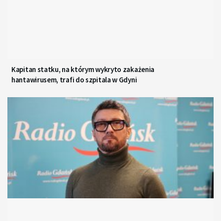
Kapitan statku, na którym wykryto zakażenia
hantawirusem, trafi do szpitala w Gdyni