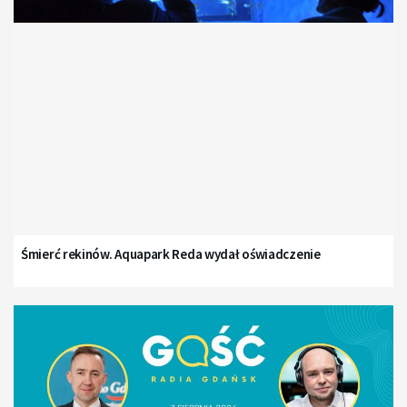
Śmierć rekinów. Aquapark Reda wydał oświadczenie