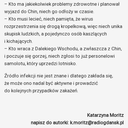
– Kto ma jakiekolwiek problemy zdrowotne i planował
wyjazd do Chin, niech go odłoży w czasie.
– Kto musi lecieć, niech pamięta, że wirus
rozprzestrzenia się drogą kropelkową, więc niech unika
skupisk ludzkich, a pojedynczo osób kaszlących
i kichających.
– Kto wraca z Dalekiego Wschodu, a zwłaszcza z Chin,
i poczuje się gorzej, niech zgłosi to już personelowi
samolotu, który uprzedzi lotnisko.
Źródło infekcji nie jest znane i dlatego zakłada się,
że może ono nadal być aktywne i prowadzić
do kolejnych przypadków zakażeń.
Katarzyna Moritz
napisz do autorki: k.moritz@radiogdansk.pl