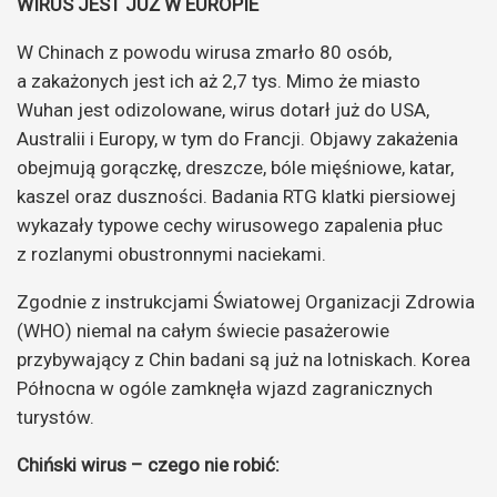
WIRUS JEST JUŻ W EUROPIE
W Chinach z powodu wirusa zmarło 80 osób,
a zakażonych jest ich aż 2,7 tys. Mimo że miasto
Wuhan jest odizolowane, wirus dotarł już do USA,
Australii i Europy, w tym do Francji. Objawy zakażenia
obejmują gorączkę, dreszcze, bóle mięśniowe, katar,
kaszel oraz duszności. Badania RTG klatki piersiowej
wykazały typowe cechy wirusowego zapalenia płuc
z rozlanymi obustronnymi naciekami.
Zgodnie z instrukcjami Światowej Organizacji Zdrowia
(WHO) niemal na całym świecie pasażerowie
przybywający z Chin badani są już na lotniskach. Korea
Północna w ogóle zamknęła wjazd zagranicznych
turystów.
Chiński wirus – czego nie robić: