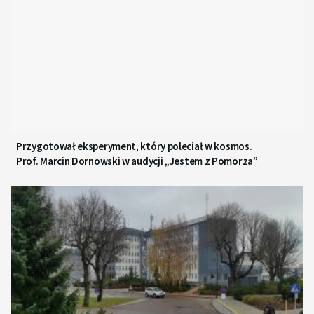
Przygotował eksperyment, który poleciał w kosmos.
Prof. Marcin Dornowski w audycji „Jestem z Pomorza”