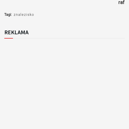
raf
Tagi:
znalezisko
REKLAMA