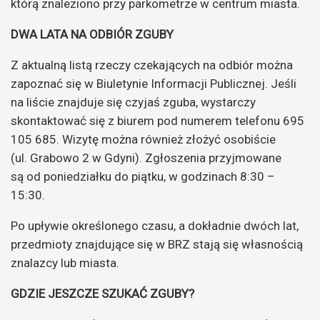
którą znaleziono przy parkometrze w centrum miasta.
DWA LATA NA ODBIÓR ZGUBY
Z aktualną listą rzeczy czekających na odbiór można
zapoznać się w Biuletynie Informacji Publicznej. Jeśli
na liście znajduje się czyjaś zguba, wystarczy
skontaktować się z biurem pod numerem telefonu 695
105 685. Wizytę można również złożyć osobiście
(ul. Grabowo 2 w Gdyni). Zgłoszenia przyjmowane
są od poniedziałku do piątku, w godzinach 8:30 –
15:30.
Po upływie określonego czasu, a dokładnie dwóch lat,
przedmioty znajdujące się w BRZ stają się własnością
znalazcy lub miasta.
GDZIE JESZCZE SZUKAĆ ZGUBY?