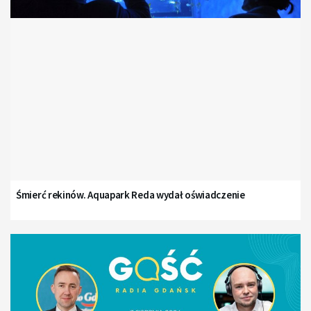
Śmierć rekinów. Aquapark Reda wydał oświadczenie