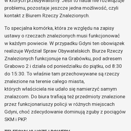
w których przebywaliśmy. Jeśli to nadal nie rozwiązuje
problemu, pozostaje jeszcze jedna możliwość, czyli
kontakt z Biurem Rzeczy Znalezionych.
To specjalna komórka, która ze względu na zapisy
ustawy o rzeczach znalezionych musi funkcjonować
w każdym powiecie. W przypadku Gdyni ten obowiązek
realizuje Wydział Spraw Obywatelskich. Biurze Rzeczy
Znalezionych funkcjonuje na Grabówku, pod adresem
Grabowo 2 i działa od poniedziałku do piątku, od 8:30
do 15:30. To właśnie tam przechowywane są rzeczy
znalezione na terenie całego miasta,
których właściciela nie udało się namierzyć samym
znalazcom. Do biura trafiają też przedmioty znalezione
przez funkcjonariuszy policji w różnych miejscach
Gdyni, choć zdecydowanie dominują zguby z pociągów
SKM i PKP.