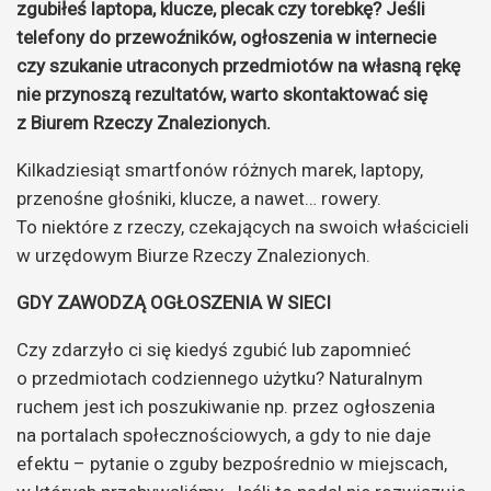
zgubiłeś laptopa, klucze, plecak czy torebkę? Jeśli
telefony do przewoźników, ogłoszenia w internecie
czy szukanie utraconych przedmiotów na własną rękę
nie przynoszą rezultatów, warto skontaktować się
z Biurem Rzeczy Znalezionych.
Kilkadziesiąt smartfonów różnych marek, laptopy,
przenośne głośniki, klucze, a nawet… rowery.
To niektóre z rzeczy, czekających na swoich właścicieli
w urzędowym Biurze Rzeczy Znalezionych.
GDY ZAWODZĄ OGŁOSZENIA W SIECI
Czy zdarzyło ci się kiedyś zgubić lub zapomnieć
o przedmiotach codziennego użytku? Naturalnym
ruchem jest ich poszukiwanie np. przez ogłoszenia
na portalach społecznościowych, a gdy to nie daje
efektu – pytanie o zguby bezpośrednio w miejscach,