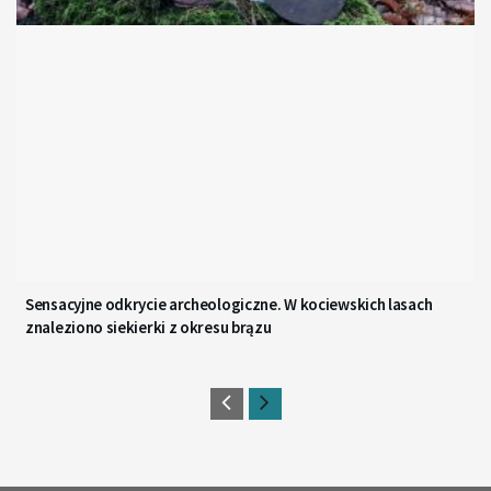
Sensacyjne odkrycie archeologiczne. W kociewskich lasach
znaleziono siekierki z okresu brązu