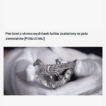
Pierścień z okresu wędrówek ludów znaleziony na polu
ziemniaków [POSŁUCHAJ]