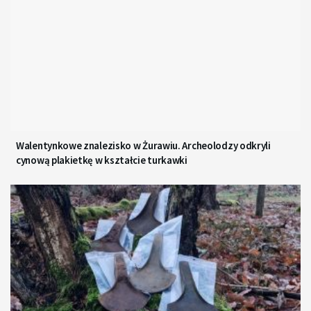
Walentynkowe znalezisko w Żurawiu. Archeolodzy odkryli
cynową plakietkę w kształcie turkawki