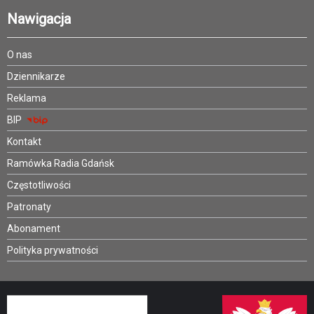
Nawigacja
O nas
Dziennikarze
Reklama
BIP
Kontakt
Ramówka Radia Gdańsk
Częstotliwości
Patronaty
Abonament
Polityka prywatności