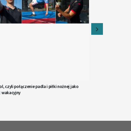
l, czyli połączenie padla i piłki nożnej jako
t wakacyjny