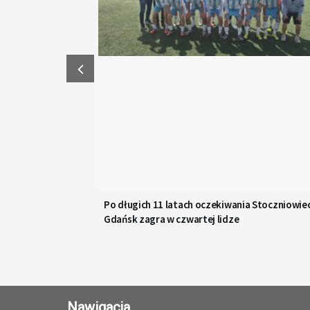
Po długich 11 latach oczekiwania Stoczniowie
Gdańsk zagra w czwartej lidze
Nawigacja