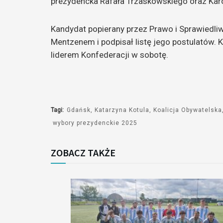
prezydencka Rafała Trzaskowskiego oraz Kar
Kandydat popierany przez Prawo i Sprawiedli
Mentzenem i podpisał listę jego postulatów. 
liderem Konfederacji w sobotę.
Tagi:
Gdańsk
Katarzyna Kotula
Koalicja Obywatelska
wybory prezydenckie 2025
ZOBACZ TAKŻE