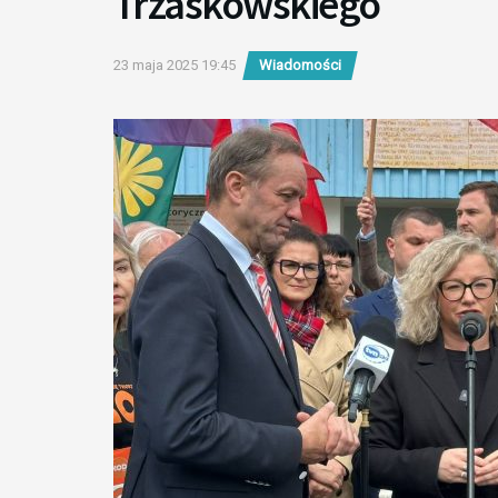
Trzaskowskiego
23 maja 2025 19:45
Wiadomości