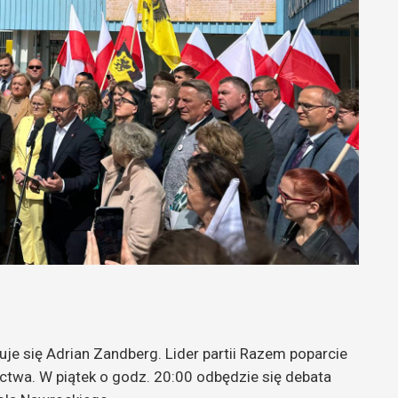
e się Adrian Zandberg. Lider partii Razem poparcie
twa. W piątek o godz. 20:00 odbędzie się debata