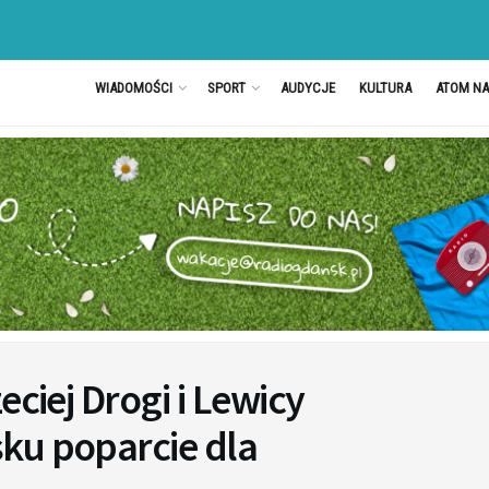
WIADOMOŚCI
SPORT
AUDYCJE
KULTURA
ATOM N
eciej Drogi i Lewicy
ku poparcie dla