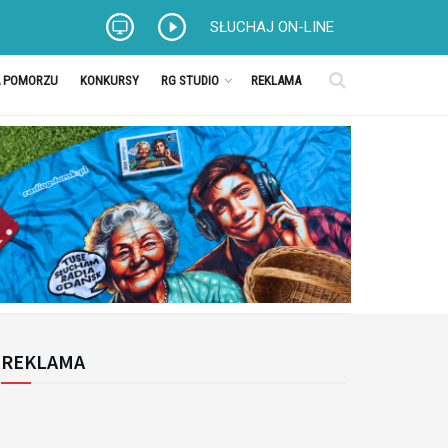
SŁUCHAJ ON-LINE
A POMORZU
KONKURSY
RG STUDIO
REKLAMA
REKLAMA