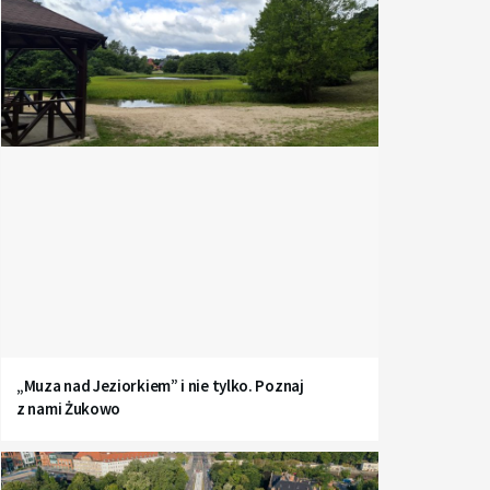
„Muza nad Jeziorkiem” i nie tylko. Poznaj
z nami Żukowo