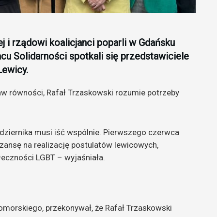
i rządowi koalicjanci poparli w Gdańsku
cu Solidarności spotkali się przedstawiciele
Lewicy.
raw równości, Rafał Trzaskowski rozumie potrzeby
ździernika musi iść wspólnie. Pierwszego czerwca
 szansę na realizację postulatów lewicowych,
ołeczności LGBT – wyjaśniała.
morskiego, przekonywał, że Rafał Trzaskowski