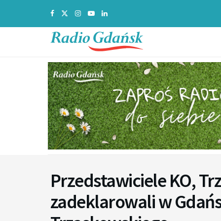
Przedstawiciele KO, Trz
zadeklarowali w Gdańs