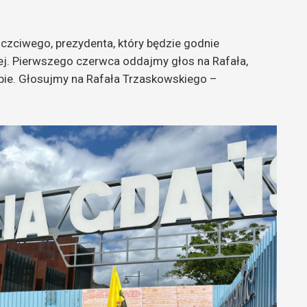
zciwego, prezydenta, który będzie godnie
j. Pierwszego czerwca oddajmy głos na Rafała,
pie. Głosujmy na Rafała Trzaskowskiego –