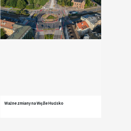
Ważne zmiany na Węźle Hucisko