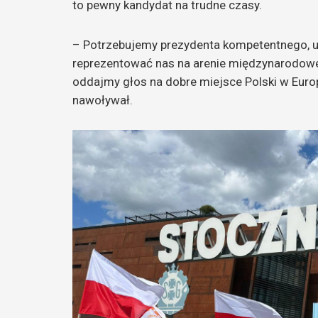
to pewny kandydat na trudne czasy.
– Potrzebujemy prezydenta kompetentnego, uc
reprezentować nas na arenie międzynarodowe
oddajmy głos na dobre miejsce Polski w Euro
nawoływał.