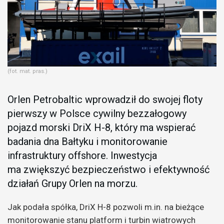
(fot. mat. pras.)
Orlen Petrobaltic wprowadził do swojej floty
pierwszy w Polsce cywilny bezzałogowy
pojazd morski DriX H-8, który ma wspierać
badania dna Bałtyku i monitorowanie
infrastruktury offshore. Inwestycja
ma zwiększyć bezpieczeństwo i efektywność
działań Grupy Orlen na morzu.
Jak podała spółka, DriX H-8 pozwoli m.in. na bieżące
monitorowanie stanu platform i turbin wiatrowych