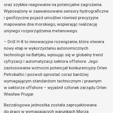
oraz szybkie reagowanie na potencjalne zagrożenia.
Wyposażony w zaawansowane sensory hydrograficzne
i geofizyczne pojazd umożliwi również precyzyjne
mapowanie dna morskiego, wspierając realizację
unijnego rozporządzenia metanowego.
– DriX H-8 to innowacyjne rozwiązanie, które otwiera
nowy etap w wykorzystaniu autonomicznych
technologii na Bałtyku, wpisując się w globalny trend
cyfryzacji i automatyzacji sektora offshore. Jego
zastosowanie wzmocni potencjał konkurencyjny Orlen
Petrobaltic i pozwoli sprostać coraz bardziej
wymagającym standardom technicznym i prawnym
w sektorze offshore – wyjaśnił członek zarządu Orlen
Wiesław Prugar.
Bezzałogowa jednostka została zaprojektowana
do pracy w wymagających warunkach Morza