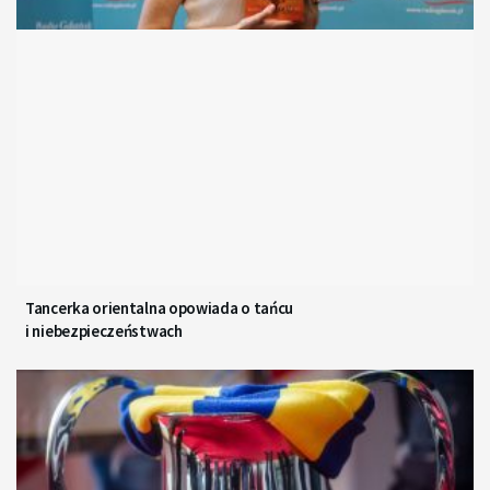
Tancerka orientalna opowiada o tańcu
i niebezpieczeństwach