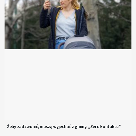
Żeby zadzwonić, muszą wyjechać z gminy. „Zero kontaktu”