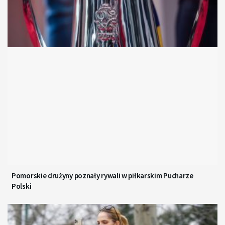
Pomorskie drużyny poznały rywali w piłkarskim Pucharze
Polski