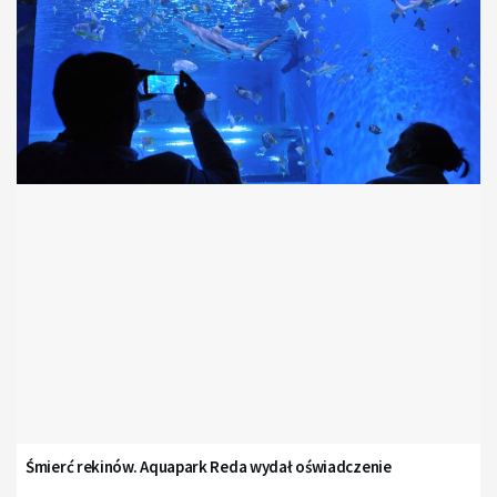
Śmierć rekinów. Aquapark Reda wydał oświadczenie