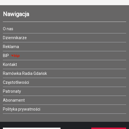
Nawigacja
O nas
Dziennikarze
Reklama
BIP
Kontakt
Ramówka Radia Gdańsk
Częstotliwości
Patronaty
Abonament
Polityka prywatności