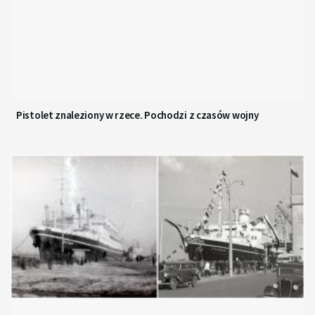
Pistolet znaleziony w rzece. Pochodzi z czasów wojny