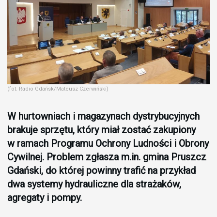
(fot. Radio Gdańsk/Mateusz Czerwiński)
W hurtowniach i magazynach dystrybucyjnych
brakuje sprzętu, który miał zostać zakupiony
w ramach Programu Ochrony Ludności i Obrony
Cywilnej. Problem zgłasza m.in. gmina Pruszcz
Gdański, do której powinny trafić na przykład
dwa systemy hydrauliczne dla strażaków,
agregaty i pompy.