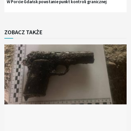
W Porcie Gdańsk powstanie punkt kontroli granicznej
ZOBACZ TAKŻE