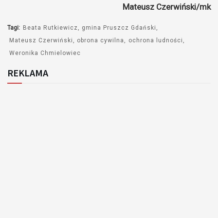
Mateusz Czerwiński/mk
Tagi:
Beata Rutkiewicz
gmina Pruszcz Gdański
Mateusz Czerwiński
obrona cywilna
ochrona ludności
Weronika Chmielowiec
REKLAMA