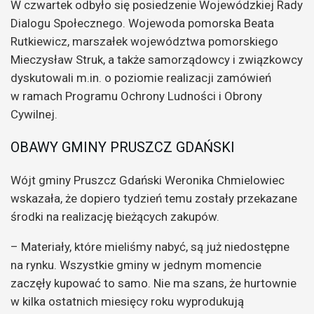
W czwartek odbyło się posiedzenie Wojewódzkiej Rady
Dialogu Społecznego. Wojewoda pomorska Beata
Rutkiewicz, marszałek województwa pomorskiego
Mieczysław Struk, a także samorządowcy i związkowcy
dyskutowali m.in. o poziomie realizacji zamówień
w ramach Programu Ochrony Ludności i Obrony
Cywilnej.
OBAWY GMINY PRUSZCZ GDAŃSKI
Wójt gminy Pruszcz Gdański Weronika Chmielowiec
wskazała, że dopiero tydzień temu zostały przekazane
środki na realizację bieżących zakupów.
– Materiały, które mieliśmy nabyć, są już niedostępne
na rynku. Wszystkie gminy w jednym momencie
zaczęły kupować to samo. Nie ma szans, że hurtownie
w kilka ostatnich miesięcy roku wyprodukują