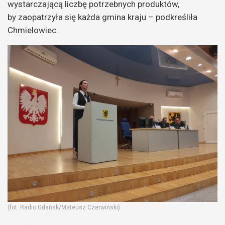
wystarczającą liczbę potrzebnych produktów,
by zaopatrzyła się każda gmina kraju – podkreśliła
Chmielowiec.
(fot. Radio Gdańsk/Mateusz Czerwiński)