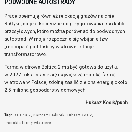
PODWODNE AUTOSTRADY
Prace obejmują również relokację głazów na dnie
Bałtyku, co jest konieczne do przygotowania tras kabli
przesyłowych, które można porównać do podwodnych
autostrad. W maju rozpocznie się wbijanie tzw.
„monopali” pod turbiny wiatrowe i stacje
transformatorowe.
Farma wiatrowa Baltica 2 ma być gotowa do użytku
w 2027 roku i stanie się największą morską farmą
wiatrową w Polsce, zdolną zasilić zieloną energią około
2,5 miliona gospodarstw domowych.
Łukasz Kosik/puch
Tagi:
Baltica 2
Bartosz Fedurek
Łukasz Kosik
morskie farmy wiatrowe