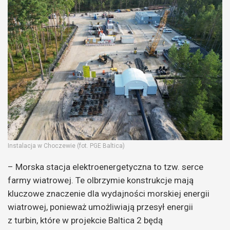
Instalacja w Choczewie (fot. PGE Baltica)
– Morska stacja elektroenergetyczna to tzw. serce
farmy wiatrowej. Te olbrzymie konstrukcje mają
kluczowe znaczenie dla wydajności morskiej energii
wiatrowej, ponieważ umożliwiają przesył energii
z turbin, które w projekcie Baltica 2 będą