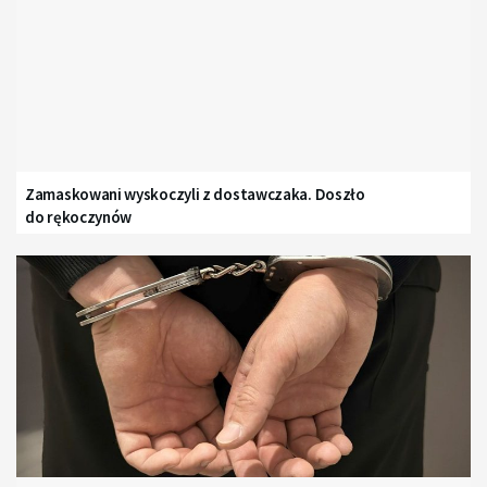
Zamaskowani wyskoczyli z dostawczaka. Doszło
do rękoczynów