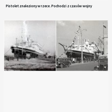
Pistolet znaleziony w rzece. Pochodzi z czasów wojny