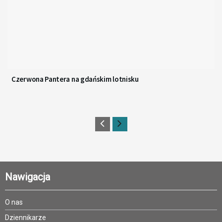
Czerwona Pantera na gdańskim lotnisku
Nawigacja
O nas
Dziennikarze