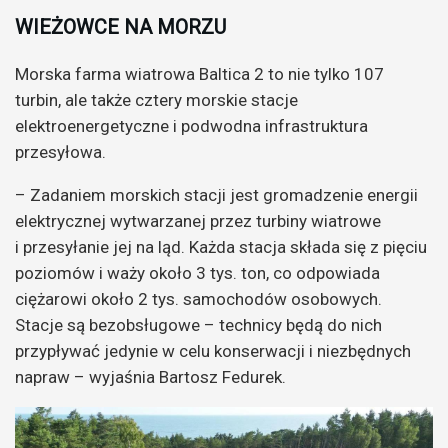
WIEŻOWCE NA MORZU
Morska farma wiatrowa Baltica 2 to nie tylko 107
turbin, ale także cztery morskie stacje
elektroenergetyczne i podwodna infrastruktura
przesyłowa.
– Zadaniem morskich stacji jest gromadzenie energii
elektrycznej wytwarzanej przez turbiny wiatrowe
i przesyłanie jej na ląd. Każda stacja składa się z pięciu
poziomów i waży około 3 tys. ton, co odpowiada
ciężarowi około 2 tys. samochodów osobowych.
Stacje są bezobsługowe – technicy będą do nich
przypływać jedynie w celu konserwacji i niezbędnych
napraw – wyjaśnia Bartosz Fedurek.