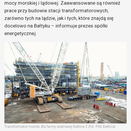
mocy morskiej i lądowej. Zaawansowane są również
prace przy budowie stacji transformatorowych,
zarówno tych na lądzie, jak i tych, które znajdą się
docelowo na Bałtyku – informuje prezes spółki
energetycznej.
Transformator morski dla farmy wiatrowej Baltica 2 (fot. PGE Baltica)