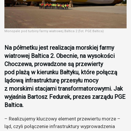
Monopale pod turbiny farmy wiatrowej Baltica 2 (fot. PGE Baltica)
Na półmetku jest realizacja morskiej farmy
wiatrowej Baltica 2. Obecnie, na wysokości
Choczewa, prowadzone są przewierty
pod plażą w kierunku Bałtyku, które połączą
lądową infrastrukturę przesyłu mocy
z morskimi stacjami transformatorowymi. Jak
wyjaśnia Bartosz Fedurek, prezes zarządu PGE
Baltica.
– Realizujemy kluczowy element przewiertu morze –
ląd, czyli połączenie infrastruktury wyprowadzenia