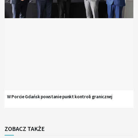
W Porcie Gdańsk powstanie punkt kontroli granicznej
ZOBACZ TAKŻE