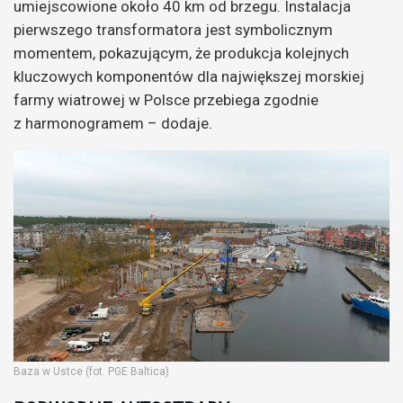
umiejscowione około 40 km od brzegu. Instalacja
pierwszego transformatora jest symbolicznym
momentem, pokazującym, że produkcja kolejnych
kluczowych komponentów dla największej morskiej
farmy wiatrowej w Polsce przebiega zgodnie
z harmonogramem – dodaje.
Baza w Ustce (fot. PGE Baltica)