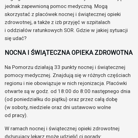
jednak zapewnioną pomoc medyczną. Mogą
skorzystać z placówek nocnej i świątecznej opieki
zdrowotnej, a także z izb przyjęć w szpitalach
i oddziałów ratunkowych SOR. Gdzie w jakiej sytuacji
się udać?
NOCNA I ŚWIĄTECZNA OPIEKA ZDROWOTNA
Na Pomorzu działają 33 punkty nocnej i świątecznej
pomocy medycznej. Znajdują się w różnych częściach
regionu i nie obowiązuje w nich rejonizacja. Placówki
otwarte są w godz. od 18:00 do 8:00 następnego dnia
(od poniedziałku do piątku) oraz przez całą dobę
(w soboty, niedziele oraz dni ustawowo wolne
od pracy).
W ramach nocnej i świątecznej opieki zdrowotnej
dyżurujący lekarz może udzielić ci porady: