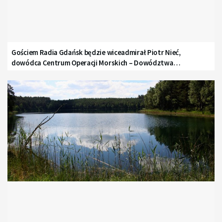
Gościem Radia Gdańsk będzie wiceadmirał Piotr Nieć,
dowódca Centrum Operacji Morskich – Dowództwa
Komponentu Morskiego