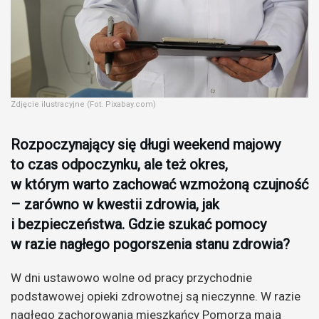
Zdjęcie ilustracyjne (Fot. Pixabay.com)
Rozpoczynający się długi weekend majowy
to czas odpoczynku, ale też okres,
w którym warto zachować wzmożoną czujność
– zarówno w kwestii zdrowia, jak
i bezpieczeństwa. Gdzie szukać pomocy
w razie nagłego pogorszenia stanu zdrowia?
W dni ustawowo wolne od pracy przychodnie
podstawowej opieki zdrowotnej są nieczynne. W razie
nagłego zachorowania mieszkańcy Pomorza mają