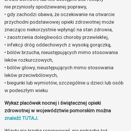
nie przyniosły spodziewanej poprawy,
• gdy zachodzi obawa, że oczekiwanie na otwarcie
przychodni podstawowej opieki zdrowotnej może
znacząco niekorzystnie wpłynąć na stan zdrowia,
• zaostrzenia dolegliwości choroby przewlekłej,
• infekcji dróg oddechowych z wysoką gorączką,
• bólów brzucha, nieustępujących mimo stosowania
leków rozkurczowych,
• bólów głowy, nieustępujących mimo stosowania
leków przeciwbólowych,
• biegunki lub wymiotów, szczególnie u dzieci lub osób
w podeszłym wieku.
Wykaz placówek nocnej i świątecznej opieki
zdrowotnej w województwie pomorskim można
znaleźć TUTAJ
.
Wizyty nie trzeba rezerwować, nie potrzeba też