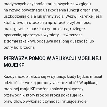
medycznych czynności ratunkowych ze względu
na ryzyko poważnego uszkodzenia funkcji organizmu,
uszkodzenia ciała lub utraty życia. Wezwij karetkę, jeśli
ktoś w twoim otoczeniu np. stracił przytomność,
ma drgawki, zaburzenia rytmu serca, rozległe
oparzenia, uporczywe wymioty – zwłaszcza
z domieszką krwi, odczuwa nasiloną duszność lub
ostry ból brzucha.
PIERWSZA POMOC W APLIKACJI MOBILNEJ
MOJEIKP
Każdy może znaleźć się w sytuacji, kiedy będzie musiał
udzielić pierwszej pomocy. Jak to zrobić? W aplikacji
mobilnej
mojeIKP
można znaleźć praktyczny
przewodnik, który krok po kroku pokazuje jak
prawidłowo wykonać czynności ratujące życie.