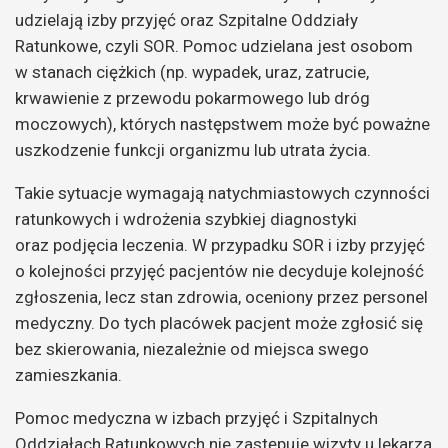
udzielają izby przyjęć oraz Szpitalne Oddziały
Ratunkowe, czyli SOR. Pomoc udzielana jest osobom
w stanach ciężkich (np. wypadek, uraz, zatrucie,
krwawienie z przewodu pokarmowego lub dróg
moczowych), których następstwem może być poważne
uszkodzenie funkcji organizmu lub utrata życia.
Takie sytuacje wymagają natychmiastowych czynności
ratunkowych i wdrożenia szybkiej diagnostyki
oraz podjęcia leczenia. W przypadku SOR i izby przyjęć
o kolejności przyjęć pacjentów nie decyduje kolejność
zgłoszenia, lecz stan zdrowia, oceniony przez personel
medyczny. Do tych placówek pacjent może zgłosić się
bez skierowania, niezależnie od miejsca swego
zamieszkania.
Pomoc medyczna w izbach przyjęć i Szpitalnych
Oddziałach Ratunkowych nie zastępuje wizyty u lekarza