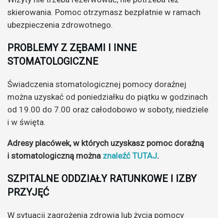
skierowania. Pomoc otrzymasz bezpłatnie w ramach
ubezpieczenia zdrowotnego.
PROBLEMY Z ZĘBAMI I INNE
STOMATOLOGICZNE
Świadczenia stomatologicznej pomocy doraźnej
można uzyskać od poniedziałku do piątku w godzinach
od 19.00 do 7.00 oraz całodobowo w soboty, niedziele
i w święta.
Adresy placówek, w których uzyskasz pomoc doraźną
i stomatologiczną można
znaleźć TUTAJ
.
SZPITALNE ODDZIAŁY RATUNKOWE I IZBY
PRZYJĘĆ
W sytuacji zagrożenia zdrowia lub życia pomocy