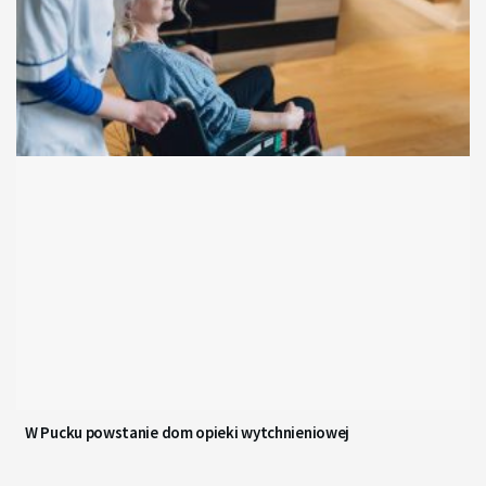
W Pucku powstanie dom opieki wytchnieniowej