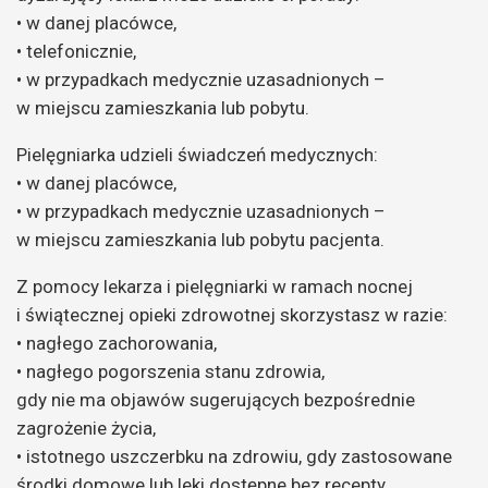
• w danej placówce,
• telefonicznie,
• w przypadkach medycznie uzasadnionych –
w miejscu zamieszkania lub pobytu.
Pielęgniarka udzieli świadczeń medycznych:
• w danej placówce,
• w przypadkach medycznie uzasadnionych –
w miejscu zamieszkania lub pobytu pacjenta.
Z pomocy lekarza i pielęgniarki w ramach nocnej
i świątecznej opieki zdrowotnej skorzystasz w razie:
• nagłego zachorowania,
• nagłego pogorszenia stanu zdrowia,
gdy nie ma objawów sugerujących bezpośrednie
zagrożenie życia,
• istotnego uszczerbku na zdrowiu, gdy zastosowane
środki domowe lub leki dostępne bez recepty