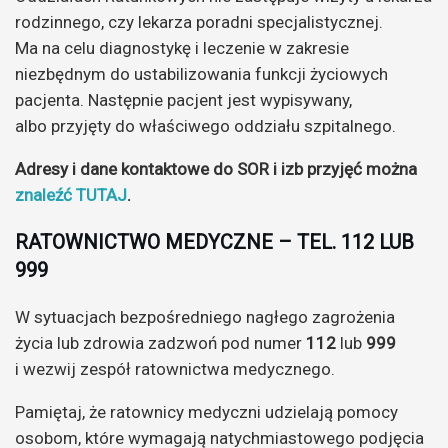
rodzinnego, czy lekarza poradni specjalistycznej.
Ma na celu diagnostykę i leczenie w zakresie
niezbędnym do ustabilizowania funkcji życiowych
pacjenta. Następnie pacjent jest wypisywany,
albo przyjęty do właściwego oddziału szpitalnego.
Adresy i dane kontaktowe do SOR i izb przyjęć można
znaleźć TUTAJ
.
RATOWNICTWO MEDYCZNE – TEL. 112 LUB
999
W sytuacjach bezpośredniego nagłego zagrożenia
życia lub zdrowia zadzwoń pod numer
112
lub
999
i wezwij zespół ratownictwa medycznego.
Pamiętaj, że ratownicy medyczni udzielają pomocy
osobom, które wymagają natychmiastowego podjęcia