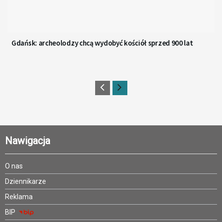
Gdańsk: archeolodzy chcą wydobyć kościół sprzed 900 lat
Nawigacja
O nas
Dziennikarze
Reklama
BIP