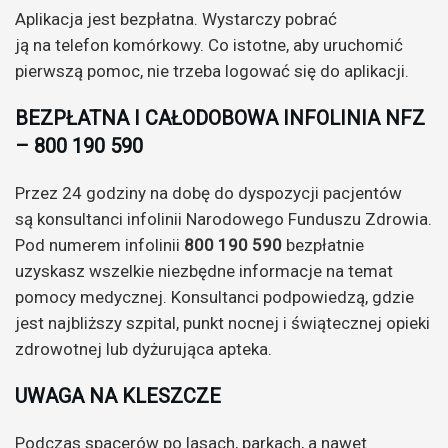
Aplikacja jest bezpłatna. Wystarczy pobrać
ją na telefon komórkowy. Co istotne, aby uruchomić
pierwszą pomoc, nie trzeba logować się do aplikacji.
BEZPŁATNA I CAŁODOBOWA INFOLINIA NFZ
– 800 190 590
Przez 24 godziny na dobę do dyspozycji pacjentów
są konsultanci infolinii Narodowego Funduszu Zdrowia.
Pod numerem infolinii
800 190 590
bezpłatnie
uzyskasz wszelkie niezbędne informacje na temat
pomocy medycznej. Konsultanci podpowiedzą, gdzie
jest najbliższy szpital, punkt nocnej i świątecznej opieki
zdrowotnej lub dyżurująca apteka.
UWAGA NA KLESZCZE
Podczas spacerów po lasach, parkach, a nawet