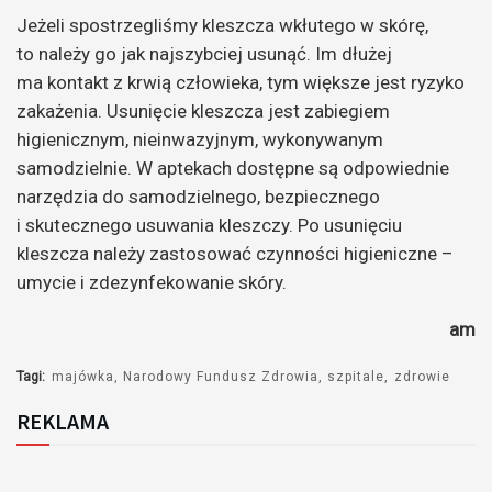
Jeżeli spostrzegliśmy kleszcza wkłutego w skórę,
to należy go jak najszybciej usunąć. Im dłużej
ma kontakt z krwią człowieka, tym większe jest ryzyko
zakażenia. Usunięcie kleszcza jest zabiegiem
higienicznym, nieinwazyjnym, wykonywanym
samodzielnie. W aptekach dostępne są odpowiednie
narzędzia do samodzielnego, bezpiecznego
i skutecznego usuwania kleszczy. Po usunięciu
kleszcza należy zastosować czynności higieniczne –
umycie i zdezynfekowanie skóry.
am
Tagi:
majówka
Narodowy Fundusz Zdrowia
szpitale
zdrowie
REKLAMA