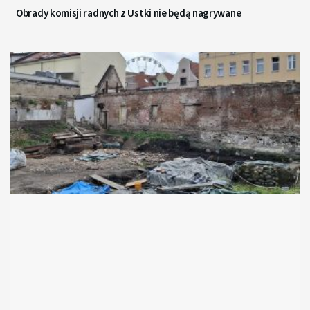
Obrady komisji radnych z Ustki nie będą nagrywane