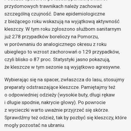
przydomowych trawnikach należy zachować
szczególną czujność. Dane epidemiologiczne
z bieżącego roku wskazują na wyjątkową aktywność
kleszczy. W tym roku zgłoszono służbom sanitarnym
już 278 przypadków boreliozy na Pomorzu,
w porównaniu do analogicznego okresu z roku
ubiegłego to wzrost zachorowań o 129 przypadków,
czyli blisko o 87 proc. Statystyki jasno pokazują,
że kleszcze w tym sezonie są wyjątkowo agresywne.
Wybierając się na spacer, zwłaszcza do lasu, stosujmy
preparaty odstraszające kleszcze. Pamiętajmy też
o odpowiedniej odzieży (wysokie buty, długi rękaw
i długie spodnie, nakrycie głowy). Po powrocie
z wycieczki warto uważnie przyjrzeć się skórze.
Sprawdźmy też odzież, tak by pozbyć się kleszczy, które
mogły pozostać na ubraniu.