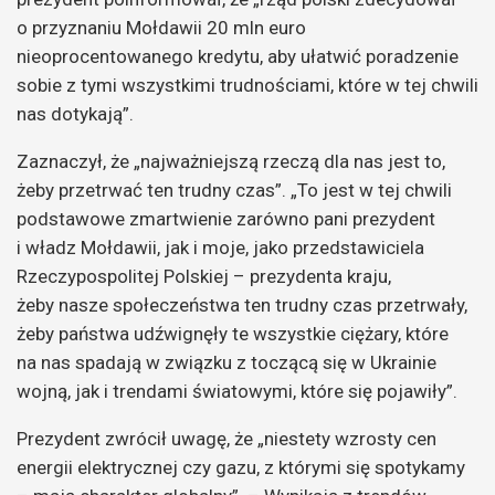
o przyznaniu Mołdawii 20 mln euro
nieoprocentowanego kredytu, aby ułatwić poradzenie
sobie z tymi wszystkimi trudnościami, które w tej chwili
nas dotykają”.
Zaznaczył, że „najważniejszą rzeczą dla nas jest to,
żeby przetrwać ten trudny czas”. „To jest w tej chwili
podstawowe zmartwienie zarówno pani prezydent
i władz Mołdawii, jak i moje, jako przedstawiciela
Rzeczypospolitej Polskiej – prezydenta kraju,
żeby nasze społeczeństwa ten trudny czas przetrwały,
żeby państwa udźwignęły te wszystkie ciężary, które
na nas spadają w związku z toczącą się w Ukrainie
wojną, jak i trendami światowymi, które się pojawiły”.
Prezydent zwrócił uwagę, że „niestety wzrosty cen
energii elektrycznej czy gazu, z którymi się spotykamy