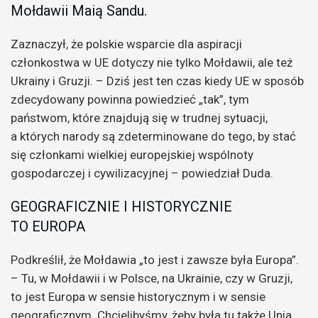
Mołdawii Maią Sandu.
Zaznaczył, że polskie wsparcie dla aspiracji
członkostwa w UE dotyczy nie tylko Mołdawii, ale też
Ukrainy i Gruzji. – Dziś jest ten czas kiedy UE w sposób
zdecydowany powinna powiedzieć „tak”, tym
państwom, które znajdują się w trudnej sytuacji,
a których narody są zdeterminowane do tego, by stać
się członkami wielkiej europejskiej wspólnoty
gospodarczej i cywilizacyjnej – powiedział Duda.
GEOGRAFICZNIE I HISTORYCZNIE
TO EUROPA
Podkreślił, że Mołdawia „to jest i zawsze była Europa”.
– Tu, w Mołdawii i w Polsce, na Ukrainie, czy w Gruzji,
to jest Europa w sensie historycznym i w sensie
geograficznym. Chcielibyśmy, żeby była tu także Unia