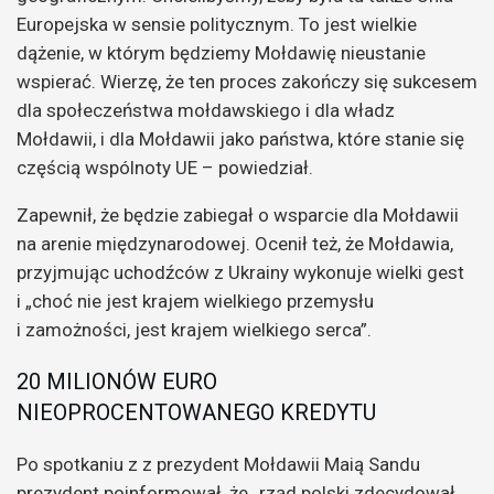
Europejska w sensie politycznym. To jest wielkie
dążenie, w którym będziemy Mołdawię nieustanie
wspierać. Wierzę, że ten proces zakończy się sukcesem
dla społeczeństwa mołdawskiego i dla władz
Mołdawii, i dla Mołdawii jako państwa, które stanie się
częścią wspólnoty UE – powiedział.
Zapewnił, że będzie zabiegał o wsparcie dla Mołdawii
na arenie międzynarodowej. Ocenił też, że Mołdawia,
przyjmując uchodźców z Ukrainy wykonuje wielki gest
i „choć nie jest krajem wielkiego przemysłu
i zamożności, jest krajem wielkiego serca”.
20 MILIONÓW EURO
NIEOPROCENTOWANEGO KREDYTU
Po spotkaniu z z prezydent Mołdawii Maią Sandu
prezydent poinformował, że „rząd polski zdecydował