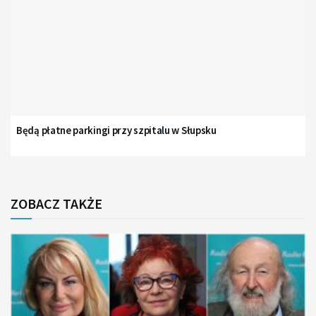
Będą płatne parkingi przy szpitalu w Słupsku
ZOBACZ TAKŻE