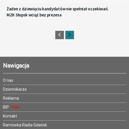
Żaden z dziewięciu kandydatów nie spełniał oczekiwań.
MZK Słupsk wciąż bez prezesa
Nawigacja
O nas
Dziennikarze
Reklama
BIP
Kontakt
Ramówka Radia Gdańsk