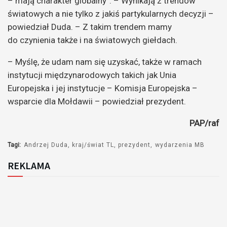
– mają charakter globalny”. – Wynikają z trendów
światowych a nie tylko z jakiś partykularnych decyzji –
powiedział
Duda
. – Z takim trendem mamy
do czynienia także i na światowych giełdach.
– Myślę, że udam nam się uzyskać, także w ramach
instytucji międzynarodowych takich jak Unia
Europejska i jej instytucje – Komisja Europejska –
wsparcie dla Mołdawii – powiedział prezydent.
PAP/raf
Tagi:
Andrzej Duda
kraj/świat TL
prezydent
wydarzenia MB
REKLAMA