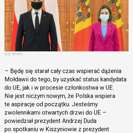
(Fot. KPRP)
– Będę się starał cały czas wspierać dążenia
Mołdawii do tego, by uzyskać status kandydata
do UE, jak i w procesie członkostwa w UE.
Nie jest niczym nowym, że Polska wspiera
te aspiracje od początku. Jesteśmy
zwolennikami otwartych drzwi do UE –
powiedział prezydent Andrzej Duda
po spotkaniu w Kiszyniowie z prezydent