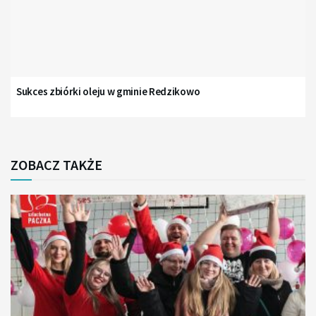
Sukces zbiórki oleju w gminie Redzikowo
ZOBACZ TAKŻE