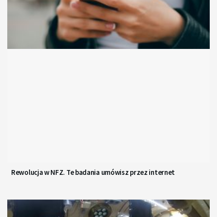
Rewolucja w NFZ. Te badania umówisz przez internet