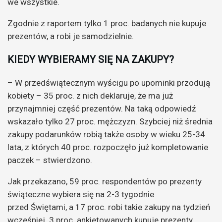
we wszystkie.
Zgodnie z raportem tylko 1 proc. badanych nie kupuje
prezentów, a robi je samodzielnie.
KIEDY WYBIERAMY SIĘ NA ZAKUPY?
– W przedświątecznym wyścigu po upominki przodują
kobiety – 35 proc. z nich deklaruje, że ma już
przynajmniej część prezentów. Na taką odpowiedź
wskazało tylko 27 proc. mężczyzn. Szybciej niż średnia
zakupy podarunków robią także osoby w wieku 25-34
lata, z których 40 proc. rozpoczęło już kompletowanie
paczek – stwierdzono.
Jak przekazano, 59 proc. respondentów po prezenty
świąteczne wybiera się na 2-3 tygodnie
przed Świętami, a 17 proc. robi takie zakupy na tydzień
wcześniej. 3 proc. ankietowanych kupuje prezenty