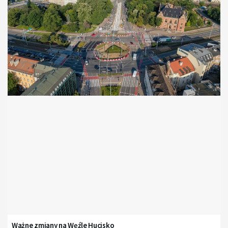
Ważne zmiany na Węźle Hucisko