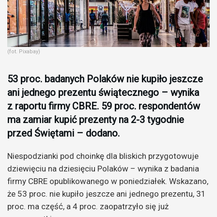
(fot. Pixabay)
53 proc. badanych Polaków nie kupiło jeszcze
ani jednego prezentu świątecznego – wynika
z raportu firmy CBRE. 59 proc. respondentów
ma zamiar kupić prezenty na 2-3 tygodnie
przed Świętami – dodano.
Niespodzianki pod choinkę dla bliskich przygotowuje
dziewięciu na dziesięciu Polaków – wynika z badania
firmy CBRE opublikowanego w poniedziałek. Wskazano,
że 53 proc. nie kupiło jeszcze ani jednego prezentu, 31
proc. ma część, a 4 proc. zaopatrzyło się już