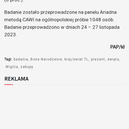
Badanie zostało przeprowadzone na panelu Ariadna
metodą CAWI na ogólnopolskiej próbie 1048 osób.
Badanie przeprowadzono w dniach 24 – 27 listopada
2023.
PAP/kł
Tagi:
badania
Boże Narodzenie
kraj/świat TL
prezent
święta
Wigilia
zakupy
REKLAMA