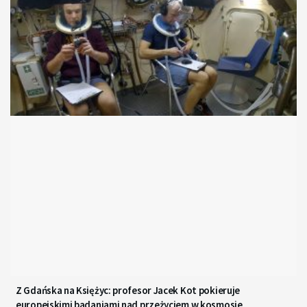
Z Gdańska na Księżyc: profesor Jacek Kot pokieruje
europejskimi badaniami nad przeżyciem w kosmosie