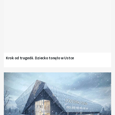
Krok od tragedii. Dziecko tonęło w Ustce