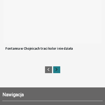
Fontanna w Chojnicach traci kolor i nie działa
Nawigacja