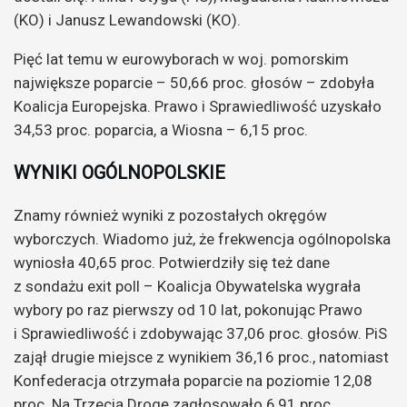
(KO) i Janusz Lewandowski (KO).
Pięć lat temu w eurowyborach w woj. pomorskim
największe poparcie – 50,66 proc. głosów – zdobyła
Koalicja Europejska. Prawo i Sprawiedliwość uzyskało
34,53 proc. poparcia, a Wiosna – 6,15 proc.
WYNIKI OGÓLNOPOLSKIE
Znamy również wyniki z pozostałych okręgów
wyborczych. Wiadomo już, że frekwencja ogólnopolska
wyniosła 40,65 proc. Potwierdziły się też dane
z sondażu exit poll – Koalicja Obywatelska wygrała
wybory po raz pierwszy od 10 lat, pokonując Prawo
i Sprawiedliwość i zdobywając 37,06 proc. głosów. PiS
zajął drugie miejsce z wynikiem 36,16 proc., natomiast
Konfederacja otrzymała poparcie na poziomie 12,08
proc. Na Trzecią Drogę zagłosowało 6,91 proc.