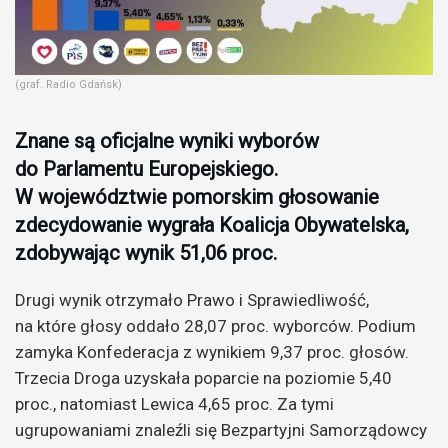
(graf. Radio Gdańsk)
Znane są oficjalne wyniki wyborów
do Parlamentu Europejskiego.
W województwie pomorskim głosowanie
zdecydowanie wygrała Koalicja Obywatelska,
zdobywając wynik 51,06 proc.
Drugi wynik otrzymało Prawo i Sprawiedliwość,
na które głosy oddało 28,07 proc. wyborców. Podium
zamyka Konfederacja z wynikiem 9,37 proc. głosów.
Trzecia Droga uzyskała poparcie na poziomie 5,40
proc., natomiast Lewica 4,65 proc. Za tymi
ugrupowaniami znaleźli się Bezpartyjni Samorządowcy