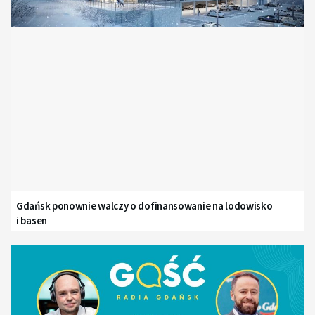
Gdańsk ponownie walczy o dofinansowanie na lodowisko
i basen