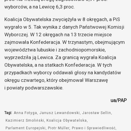
wyborców, a na Lewicę 6,3 proc.
Koalicja Obywatelska zwyciężyła w 8 okręgach, a PiS
wygrało w 5. Tak wynika z danych Państwowej Komisji
Wyborczej. W 12 okręgach na 13 trzecie miejsce
zajmowała Konfederacja. W trzynastym, obejmującym
województwa lubuskie i zachodniopomorskie,
wyprzedziła ją Lewica. Za granicą wygrała Koalicja
Obywatelska, a na statkach Konfederacja. W tych
przypadkach wyborcy oddawali głosy na kandydatów
okręgu czwartego, który obejmował Warszawę
i powiaty podwarszawskie.
ua/PAP
Tagi:
Anna Fotyga
Janusz Lewandowski
Jarosław Sellin
Kazimierz Smoliński
Koalicja Obywatelska
Parlament Europejski
Piotr Müller
Prawo i Sprawiedliwość