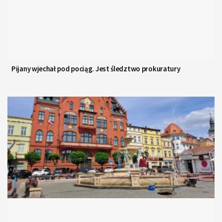
Pijany wjechał pod pociąg. Jest śledztwo prokuratury