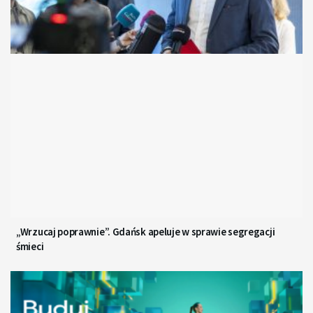
„Wrzucaj poprawnie”. Gdańsk apeluje w sprawie segregacji
śmieci