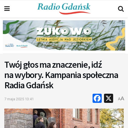
Twój głos ma znaczenie, idź
na wybory. Kampania społeczna
Radia Gdańsk
Faceb
X
A
7 maja 2025 13:41
A