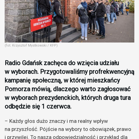
(fot. Krzysztof Mystkowski / KFP)
Radio Gdańsk zachęca do wzięcia udziału
w wyborach. Przygotowaliśmy profrekwencyjną
kampanię społeczną, w której mieszkańcy
Pomorza mówią, dlaczego warto zagłosować
w wyborach prezydenckich, których druga tura
odbędzie się 1 czerwca.
– Każdy głos dużo znaczy i ma realny wpływ
na przyszłość. Pójście na wybory to obowiązek, prawo
i przywilej. To nasza odpowiedzialność i przykład dla