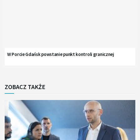
W Porcie Gdańsk powstanie punkt kontroli granicznej
ZOBACZ TAKŻE