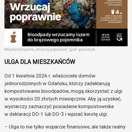
Miejska kampania „Wrzucaj poprawnie” (graf. gdansk.pl)
ULGA DLA MIESZKAŃCÓW
Od 1 kwietnia 2026 r. właściciele domów
jednorodzinnych w Gdańsku, którzy zadeklarują
kompostowanie bioodpadów, mogą skorzystać z ulgi
w wysokości 20 złotych miesięcznie. Aby ją uzyskać,
wystarczy zaznaczyć posiadanie kompostownika
w deklaracji DO-1 lub DO-3 i wpisać kwotę ulgi.
– Ulga to nie tylko wsparcie finansowe, ale także realny