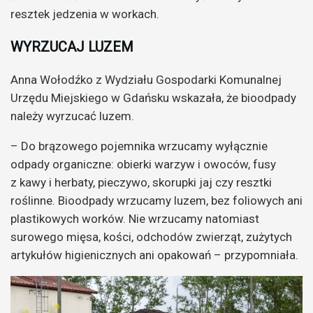
resztek jedzenia w workach.
WYRZUCAJ LUZEM
Anna Wołodźko z Wydziału Gospodarki Komunalnej
Urzędu Miejskiego w Gdańsku wskazała, że bioodpady
należy wyrzucać luzem.
– Do brązowego pojemnika wrzucamy wyłącznie
odpady organiczne: obierki warzyw i owoców, fusy
z kawy i herbaty, pieczywo, skorupki jaj czy resztki
roślinne. Bioodpady wrzucamy luzem, bez foliowych ani
plastikowych worków. Nie wrzucamy natomiast
surowego mięsa, kości, odchodów zwierząt, zużytych
artykułów higienicznych ani opakowań – przypomniała.