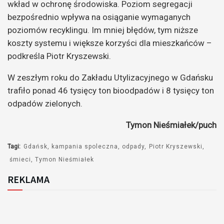
wkład w ochronę środowiska. Poziom segregacji
bezpośrednio wpływa na osiąganie wymaganych
poziomów recyklingu. Im mniej błędów, tym niższe
koszty systemu i większe korzyści dla mieszkańców –
podkreśla Piotr Kryszewski.
W zeszłym roku do Zakładu Utylizacyjnego w Gdańsku
trafiło ponad 46 tysięcy ton bioodpadów i 8 tysięcy ton
odpadów zielonych.
Tymon Nieśmiałek/puch
Tagi:
Gdańsk
kampania spoleczna
odpady
Piotr Kryszewski
śmieci
Tymon Nieśmiałek
REKLAMA