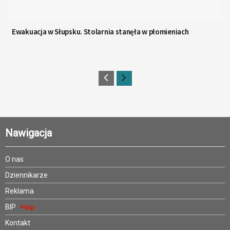
Ewakuacja w Słupsku. Stolarnia stanęła w płomieniach
Nawigacja
O nas
Dziennikarze
Reklama
BIP
Kontakt