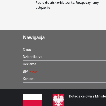
Radio Gdańsk w Malborku. Rozpoczynamy
oblężenie
Nawigacja
O nas
Dziennikarze
Reklama
BIP
Kontakt
Dotacja celowa z Minister