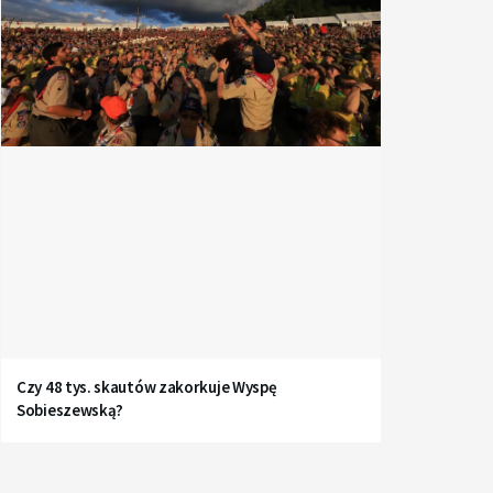
Czy 48 tys. skautów zakorkuje Wyspę
Sobieszewską?