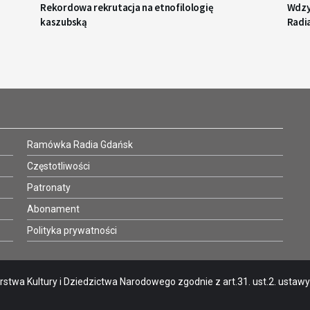
Rekordowa rekrutacja na etnofilologię
Wdzy
kaszubską
Radi
Ramówka Radia Gdańsk
Częstotliwości
Patronaty
Abonament
Polityka prywatności
stwa Kultury i Dziedzictwa Narodowego zgodnie z art.31. ust.2. ustawy o 