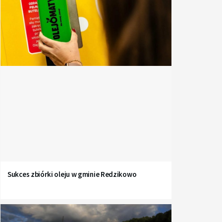
Sukces zbiórki oleju w gminie Redzikowo