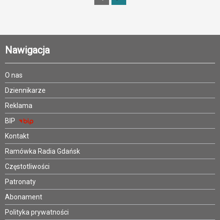
Nawigacja
O nas
Dziennikarze
Reklama
BIP
Kontakt
Ramówka Radia Gdańsk
Częstotliwości
Patronaty
Abonament
Polityka prywatności