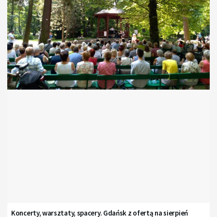
Koncerty, warsztaty, spacery. Gdańsk z ofertą na sierpień