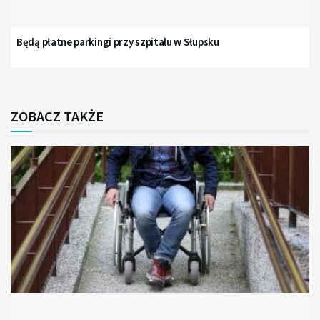
Będą płatne parkingi przy szpitalu w Słupsku
ZOBACZ TAKŻE