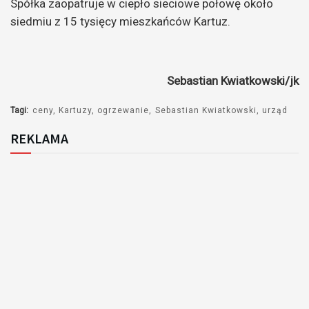
Spółka zaopatruje w ciepło sieciowe połowę około
siedmiu z 15 tysięcy mieszkańców Kartuz.
Sebastian Kwiatkowski/jk
Tagi:
ceny
Kartuzy
ogrzewanie
Sebastian Kwiatkowski
urząd
REKLAMA