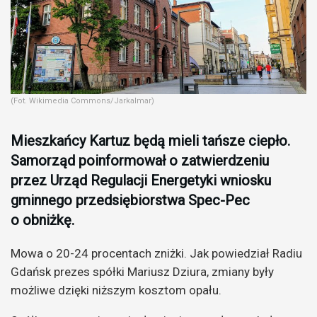
(Fot. Wikimedia Commons/Jarkalmar)
Mieszkańcy Kartuz będą mieli tańsze ciepło.
Samorząd poinformował o zatwierdzeniu
przez Urząd Regulacji Energetyki wniosku
gminnego przedsiębiorstwa Spec-Pec
o obniżkę.
Mowa o 20-24 procentach zniżki. Jak powiedział Radiu
Gdańsk prezes spółki Mariusz Dziura, zmiany były
możliwe dzięki niższym kosztom opału.