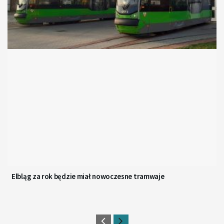
Elbląg za rok będzie miał nowoczesne tramwaje