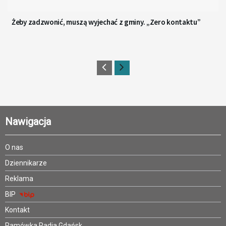
Żeby zadzwonić, muszą wyjechać z gminy. „Zero kontaktu”
Nawigacja
O nas
Dziennikarze
Reklama
BIP
Kontakt
Ramówka Radia Gdańsk