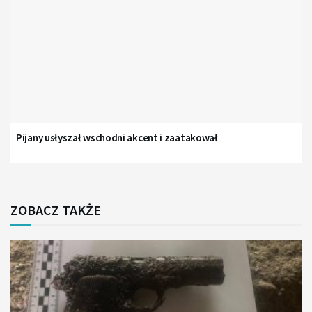
Pijany usłyszał wschodni akcent i zaatakował
ZOBACZ TAKŻE