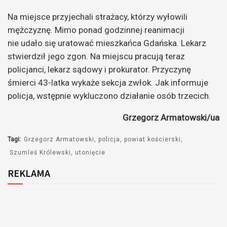
Na miejsce przyjechali strażacy, którzy wyłowili
mężczyznę. Mimo ponad godzinnej reanimacji
nie udało się uratować mieszkańca Gdańska. Lekarz
stwierdził jego zgon. Na miejscu pracują teraz
policjanci, lekarz sądowy i prokurator. Przyczynę
śmierci 43-latka wykaże sekcja zwłok. Jak informuje
policja, wstępnie wykluczono działanie osób trzecich.
Grzegorz Armatowski/ua
Tagi:
Grzegorz Armatowski
policja
powiat kościerski
Szumleś Królewski
utonięcie
REKLAMA