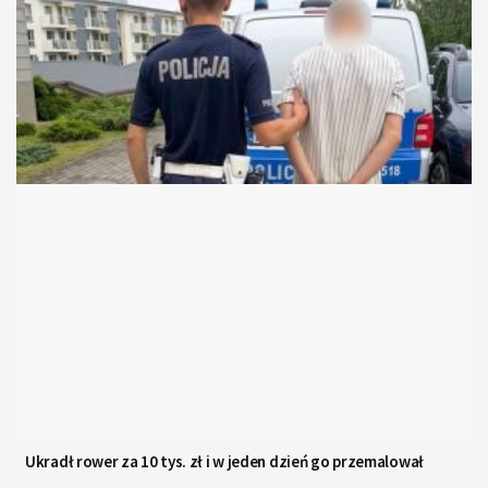
Ukradł rower za 10 tys. zł i w jeden dzień go przemalował