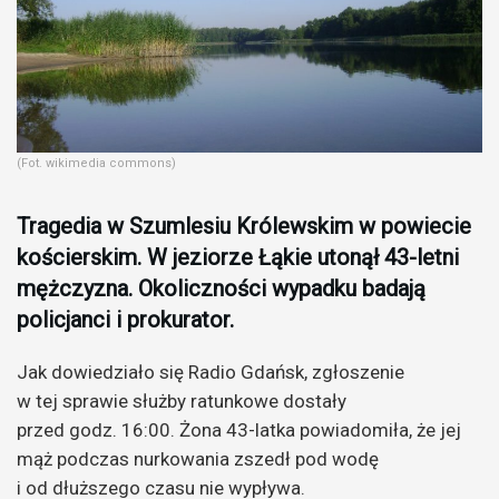
(Fot. wikimedia commons)
Tragedia w Szumlesiu Królewskim w powiecie
kościerskim. W jeziorze Łąkie utonął 43-letni
mężczyzna. Okoliczności wypadku badają
policjanci i prokurator.
Jak dowiedziało się Radio Gdańsk, zgłoszenie
w tej sprawie służby ratunkowe dostały
przed godz. 16:00. Żona 43-latka powiadomiła, że jej
mąż podczas nurkowania zszedł pod wodę
i od dłuższego czasu nie wypływa.