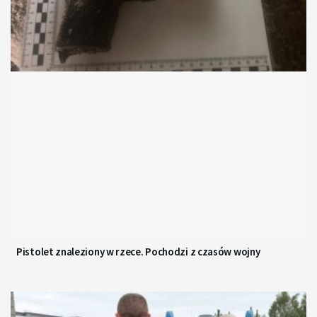
Pistolet znaleziony w rzece. Pochodzi z czasów wojny