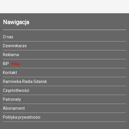
Nawigacja
O nas
Dziennikarze
Reklama
BIP
Kontakt
Ramówka Radia Gdańsk
Częstotliwości
Patronaty
Abonament
Polityka prywatności