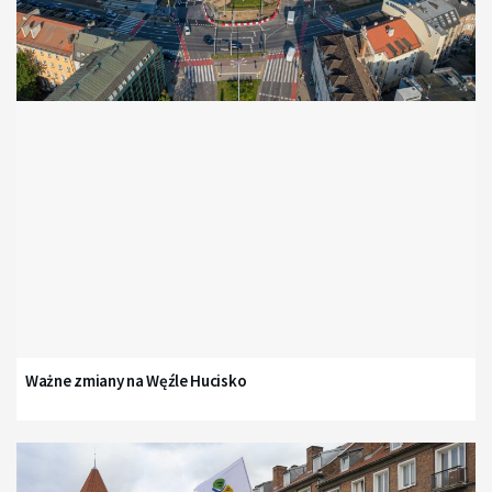
Ważne zmiany na Węźle Hucisko