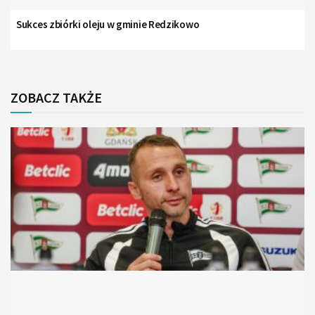
Sukces zbiórki oleju w gminie Redzikowo
ZOBACZ TAKŻE