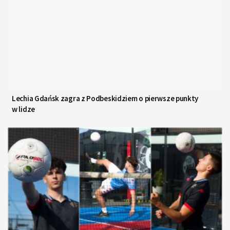
Lechia Gdańsk zagra z Podbeskidziem o pierwsze punkty
w lidze