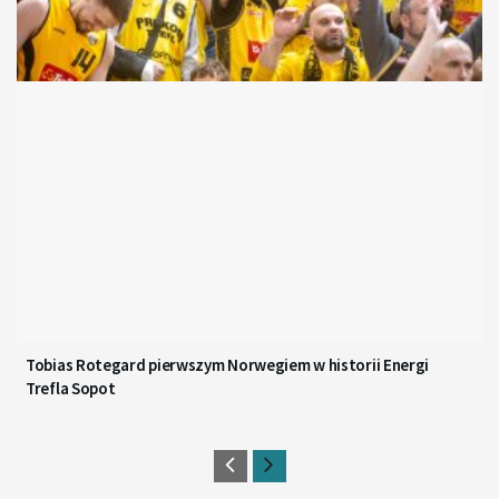
Tobias Rotegard pierwszym Norwegiem w historii Energi
Trefla Sopot