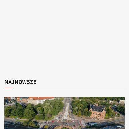
NAJNOWSZE