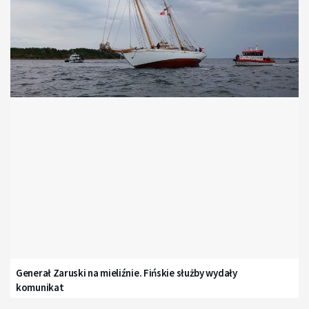
Generał Zaruski na mieliźnie. Fińskie służby wydały
komunikat