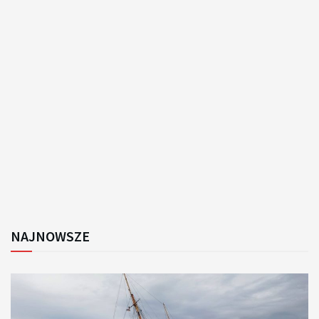
NAJNOWSZE