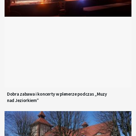
Dobra zabawa i koncerty w plenerze podczas „Muzy
nad Jeziorkiem”