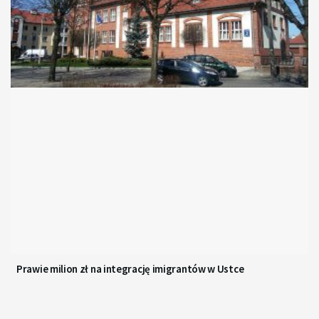
Prawie milion zł na integrację imigrantów w Ustce