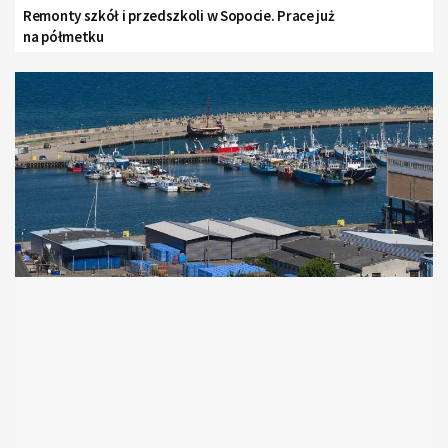
Remonty szkół i przedszkoli w Sopocie. Prace już
na półmetku