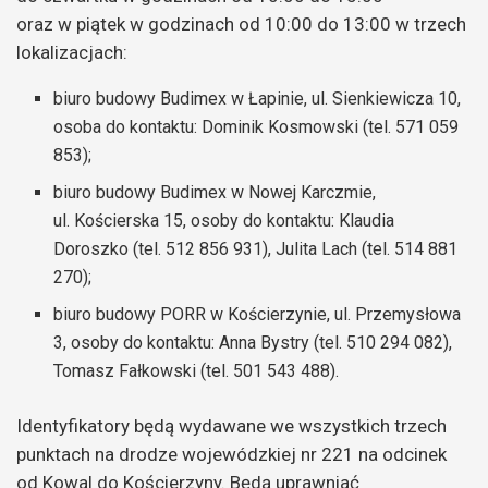
oraz w piątek w godzinach od 10:00 do 13:00 w trzech
lokalizacjach:
biuro budowy Budimex w Łapinie, ul. Sienkiewicza 10,
osoba do kontaktu: Dominik Kosmowski (tel. 571 059
853);
biuro budowy Budimex w Nowej Karczmie,
ul. Kościerska 15, osoby do kontaktu: Klaudia
Doroszko (tel. 512 856 931), Julita Lach (tel. 514 881
270);
biuro budowy PORR w Kościerzynie, ul. Przemysłowa
3, osoby do kontaktu: Anna Bystry (tel. 510 294 082),
Tomasz Fałkowski (tel. 501 543 488).
Identyfikatory będą wydawane we wszystkich trzech
punktach na drodze wojewódzkiej nr 221 na odcinek
od Kowal do Kościerzyny. Będą uprawniać