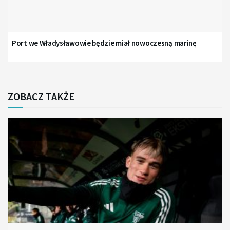
Port we Władysławowie będzie miał nowoczesną marinę
ZOBACZ TAKŻE