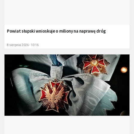
Powiat słupski wnioskuje o miliony na naprawę dróg
8 sierpnia 2026 - 10:16