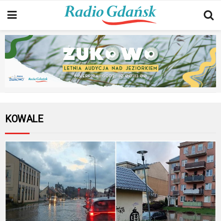
KOWALE