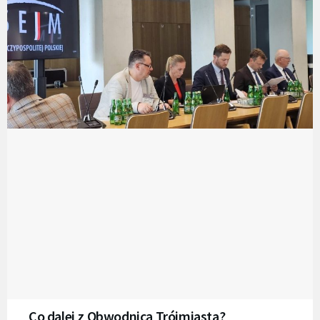
Co dalej z Obwodnicą Trójmiasta?