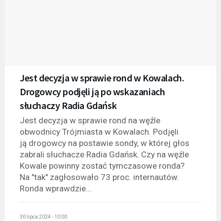
Jest decyzja w sprawie rond w Kowalach.
Drogowcy podjęli ją po wskazaniach
słuchaczy Radia Gdańsk
Jest decyzja w sprawie rond na węźle
obwodnicy Trójmiasta w Kowalach. Podjęli
ją drogowcy na postawie sondy, w której głos
zabrali słuchacze Radia Gdańsk. Czy na węźle
Kowale powinny zostać tymczasowe ronda?
Na "tak" zagłosowało 73 proc. internautów.
Ronda wprawdzie...
30 lipca 2024 - 10:00