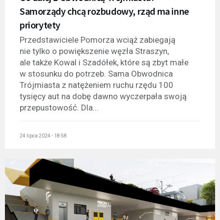
Samorządy chcą rozbudowy, rząd ma inne
priorytety
Przedstawiciele Pomorza wciąż zabiegają
nie tylko o powiększenie węzła Straszyn,
ale także Kowal i Szadółek, które są zbyt małe
w stosunku do potrzeb. Sama Obwodnica
Trójmiasta z natężeniem ruchu rzędu 100
tysięcy aut na dobę dawno wyczerpała swoją
przepustowość. Dla...
24 lipca 2024 - 18:58