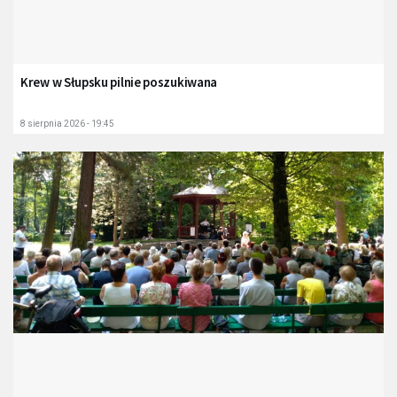
Krew w Słupsku pilnie poszukiwana
8 sierpnia 2026 - 19:45