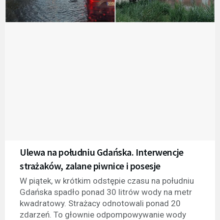
Ulewa na południu Gdańska. Interwencje
strażaków, zalane piwnice i posesje
W piątek, w krótkim odstępie czasu na południu
Gdańska spadło ponad 30 litrów wody na metr
kwadratowy. Strażacy odnotowali ponad 20
zdarzeń. To głownie odpompowywanie wody