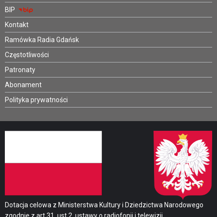
BIP
Kontakt
Ramówka Radia Gdańsk
Częstotliwości
Patronaty
Abonament
Polityka prywatności
Dotacja celowa z Ministerstwa Kultury i Dziedzictwa Narodowego
zgodnie z art.31. ust.2. ustawy o radiofonii i telewizji.