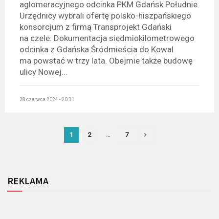
aglomeracyjnego odcinka PKM Gdańsk Południe.
Urzędnicy wybrali ofertę polsko-hiszpańskiego
konsorcjum z firmą Transprojekt Gdański
na czele. Dokumentacja siedmiokilometrowego
odcinka z Gdańska Śródmieścia do Kowal
ma powstać w trzy lata. Obejmie także budowę
ulicy Nowej...
28 czerwca 2024 - 20:31
1
2
…
7
REKLAMA