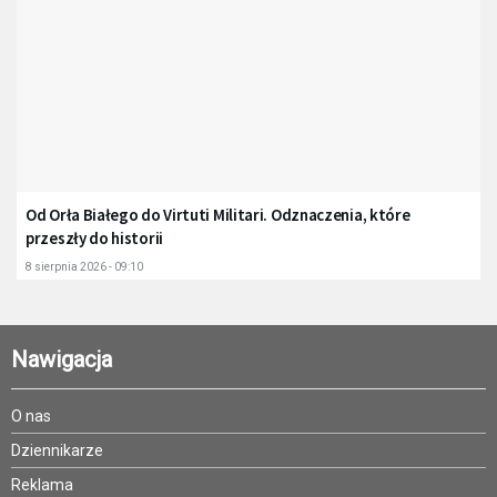
Od Orła Białego do Virtuti Militari. Odznaczenia, które
przeszły do historii
8 sierpnia 2026 - 09:10
Nawigacja
O nas
Dziennikarze
Reklama