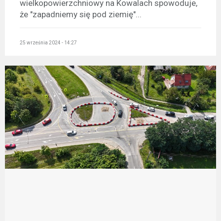
wielkopowierzchniowy na Kowalach spowoduje,
że "zapadniemy się pod ziemię"...
25 września 2024 - 14:27