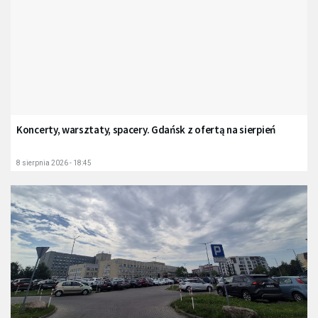
Koncerty, warsztaty, spacery. Gdańsk z ofertą na sierpień
8 sierpnia 2026 - 18:45