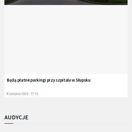
Będą płatne parkingi przy szpitalu w Słupsku
8 sierpnia 2026 - 17:10
AUDYCJE