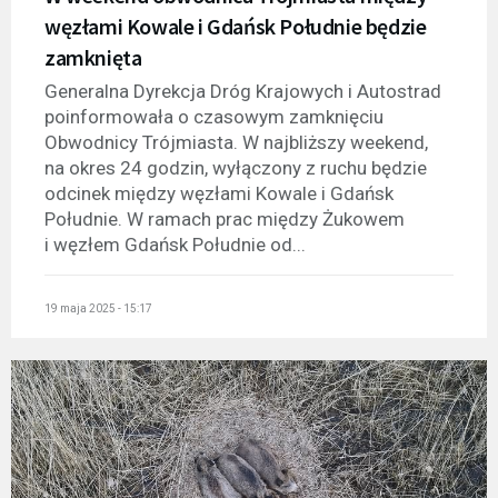
węzłami Kowale i Gdańsk Południe będzie
zamknięta
Generalna Dyrekcja Dróg Krajowych i Autostrad
poinformowała o czasowym zamknięciu
Obwodnicy Trójmiasta. W najbliższy weekend,
na okres 24 godzin, wyłączony z ruchu będzie
odcinek między węzłami Kowale i Gdańsk
Południe. W ramach prac między Żukowem
i węzłem Gdańsk Południe od...
19 maja 2025 - 15:17