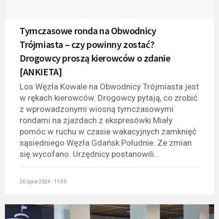
Tymczasowe ronda na Obwodnicy
Trójmiasta – czy powinny zostać?
Drogowcy proszą kierowców o zdanie
[ANKIETA]
Los Węzła Kowale na Obwodnicy Trójmiasta jest
w rękach kierowców. Drogowcy pytają, co zrobić
z wprowadzonymi wiosną tymczasowymi
rondami na zjazdach z ekspresówki.Miały
pomóc w ruchu w czasie wakacyjnych zamknięć
sąsiedniego Węzła Gdańsk Południe. Ze zmian
się wycofano. Urzędnicy postanowili...
26 lipca 2024 - 11:50