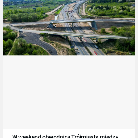
W weekend obwodnica Trójmiasta między