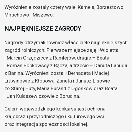
Wyróżnienie zostały cztery wsie: Kamela, Borzestowo,
Mirachowo i Miszewo.
NAJPIĘKNIEJSZE ZAGRODY
Nagrody otrzymali również właściciele najpiękniejszych
zagród rolniczych. Pierwsze miejsce zajęli Wioletta
i Marcin Grzędziccy z Ramlejów, drugie – Beata
i Roman Bobkowscy z Bącza, a trzecie – Danuta Labuda
z Banina. Wyróżnieni zostali: Bernadeta i Maciej
Littwinowie z Kłosowa, Żaneta i Janusz Lisowie
ze Starej Huty, Maria Burand z Ogonków oraz Beata
i Jan Kulaszewiczowie z Borucina.
Celem wojewódzkiego konkursu jest ochrona
krajobrazu przyrodniczego i kulturowego wsi
oraz integracja społeczności lokalnej.