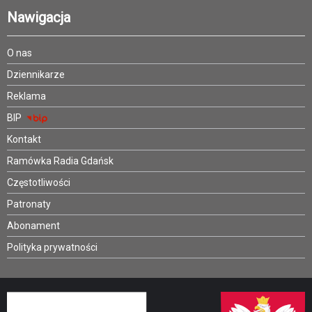
Nawigacja
O nas
Dziennikarze
Reklama
BIP
Kontakt
Ramówka Radia Gdańsk
Częstotliwości
Patronaty
Abonament
Polityka prywatności