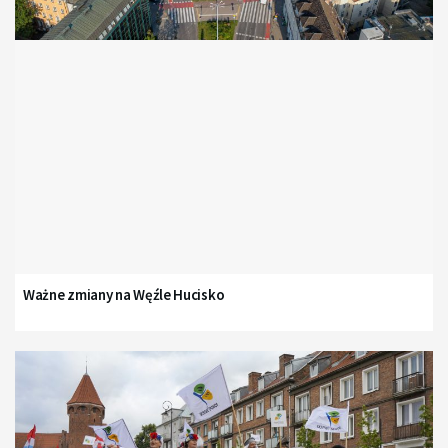
Ważne zmiany na Węźle Hucisko