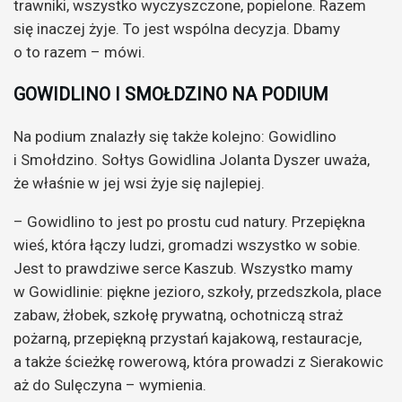
trawniki, wszystko wyczyszczone, popielone. Razem
się inaczej żyje. To jest wspólna decyzja. Dbamy
o to razem – mówi.
GOWIDLINO I SMOŁDZINO NA PODIUM
Na podium znalazły się także kolejno: Gowidlino
i Smołdzino. Sołtys Gowidlina Jolanta Dyszer uważa,
że właśnie w jej wsi żyje się najlepiej.
– Gowidlino to jest po prostu cud natury. Przepiękna
wieś, która łączy ludzi, gromadzi wszystko w sobie.
Jest to prawdziwe serce Kaszub. Wszystko mamy
w Gowidlinie: piękne jezioro, szkoły, przedszkola, place
zabaw, żłobek, szkołę prywatną, ochotniczą straż
pożarną, przepiękną przystań kajakową, restauracje,
a także ścieżkę rowerową, która prowadzi z Sierakowic
aż do Sulęczyna – wymienia.