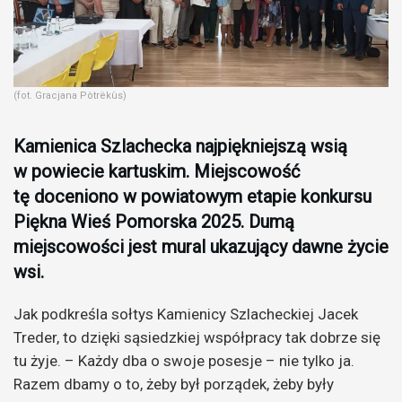
(fot. Gracjana Pòtrëkùs)
Kamienica Szlachecka najpiękniejszą wsią
w powiecie kartuskim. Miejscowość
tę doceniono w powiatowym etapie konkursu
Piękna Wieś Pomorska 2025. Dumą
miejscowości jest mural ukazujący dawne życie
wsi.
Jak podkreśla sołtys Kamienicy Szlacheckiej Jacek
Treder, to dzięki sąsiedzkiej współpracy tak dobrze się
tu żyje. – Każdy dba o swoje posesje – nie tylko ja.
Razem dbamy o to, żeby był porządek, żeby były