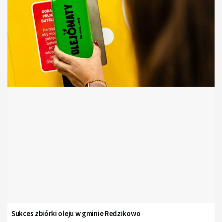
Sukces zbiórki oleju w gminie Redzikowo