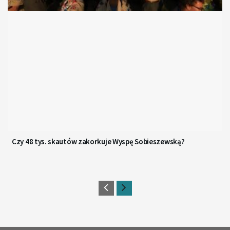
Czy 48 tys. skautów zakorkuje Wyspę Sobieszewską?