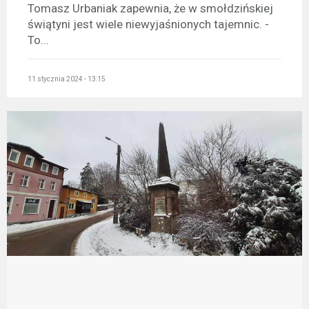
Tomasz Urbaniak zapewnia, że w smołdzińskiej
świątyni jest wiele niewyjaśnionych tajemnic. -
To...
11 stycznia 2024 - 13:15