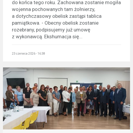
do końca tego roku. Zachowana zostanie mogiła
wojenna pochowanych tam żołnierzy,
a dotychczasowy obelisk zastąpi tablica
pamiątkowa. - Obecny obelisk zostanie
rozebrany, podpisujemy już umowę
z wykonawcą. Ekshumacja się...
23 czerwca 2026 - 16:38