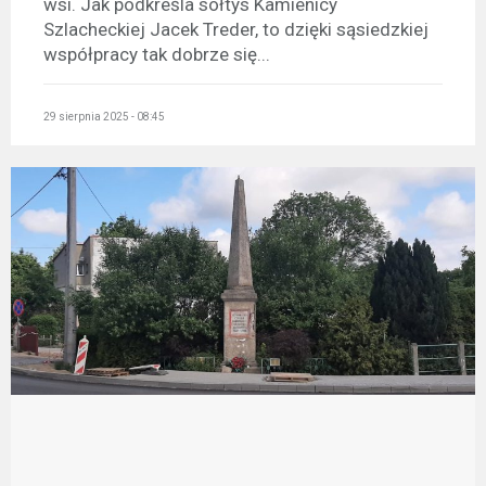
wsi. Jak podkreśla sołtys Kamienicy
Szlacheckiej Jacek Treder, to dzięki sąsiedzkiej
współpracy tak dobrze się...
29 sierpnia 2025 - 08:45