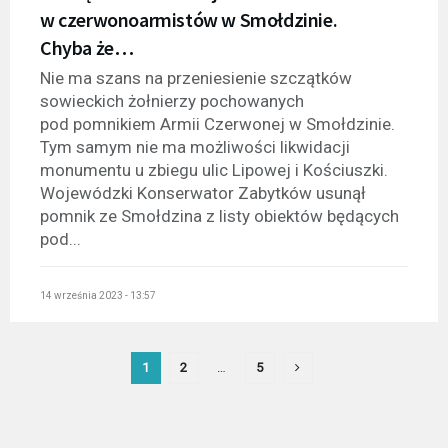
w czerwonoarmistów w Smołdzinie.
Chyba że…
Nie ma szans na przeniesienie szczątków
sowieckich żołnierzy pochowanych
pod pomnikiem Armii Czerwonej w Smołdzinie.
Tym samym nie ma możliwości likwidacji
monumentu u zbiegu ulic Lipowej i Kościuszki.
Wojewódzki Konserwator Zabytków usunął
pomnik ze Smołdzina z listy obiektów będących
pod...
14 września 2023 - 13:57
1
2
…
5