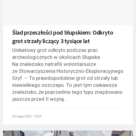
Ślad przeszłości pod Słupskiem: Odkryto
grot strzały liczący 3 tysiące lat
Unikatowy grot odkryto podczas prac
archeologicznych w okolicach Słupska.
Na znalezisko natrafili wolontariusze
ze Stowarzyszenia Historyczno-Eksploracyjnego
Gryf. – To prawdopodobnie grot od strzały lub
niewielkiego oszczepu. To jest tym ciekawsze
znalezisko, że poprzednie tego typu znajdowano
jeszcze przed II wojną...
29 maja 2025 - 10:33