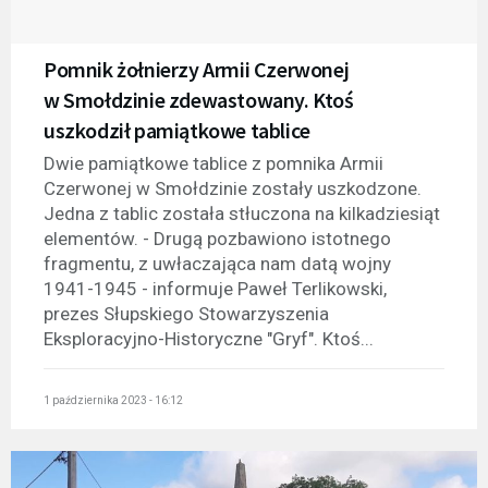
Pomnik żołnierzy Armii Czerwonej
w Smołdzinie zdewastowany. Ktoś
uszkodził pamiątkowe tablice
Dwie pamiątkowe tablice z pomnika Armii
Czerwonej w Smołdzinie zostały uszkodzone.
Jedna z tablic została stłuczona na kilkadziesiąt
elementów. - Drugą pozbawiono istotnego
fragmentu, z uwłaczająca nam datą wojny
1941-1945 - informuje Paweł Terlikowski,
prezes Słupskiego Stowarzyszenia
Eksploracyjno-Historyczne "Gryf". Ktoś...
1 października 2023 - 16:12