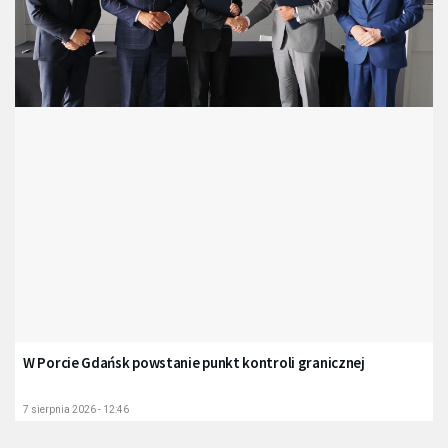
W Porcie Gdańsk powstanie punkt kontroli granicznej
7 sierpnia 2026 - 12:46