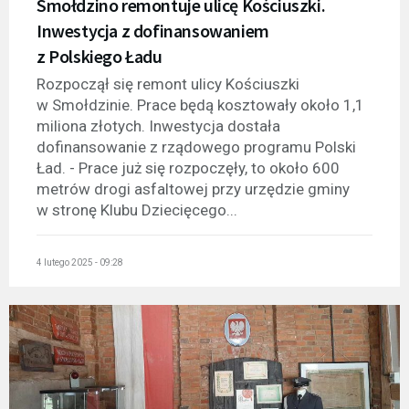
Smołdzino remontuje ulicę Kościuszki.
Inwestycja z dofinansowaniem
z Polskiego Ładu
Rozpoczął się remont ulicy Kościuszki
w Smołdzinie. Prace będą kosztowały około 1,1
miliona złotych. Inwestycja dostała
dofinansowanie z rządowego programu Polski
Ład. - Prace już się rozpoczęły, to około 600
metrów drogi asfaltowej przy urzędzie gminy
w stronę Klubu Dziecięcego...
4 lutego 2025 - 09:28