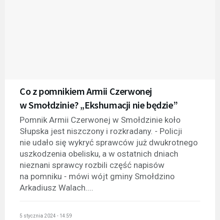
Co z pomnikiem Armii Czerwonej
w Smołdzinie? „Ekshumacji nie będzie”
Pomnik Armii Czerwonej w Smołdzinie koło
Słupska jest niszczony i rozkradany. - Policji
nie udało się wykryć sprawców już dwukrotnego
uszkodzenia obelisku, a w ostatnich dniach
nieznani sprawcy rozbili część napisów
na pomniku - mówi wójt gminy Smołdzino
Arkadiusz Walach....
5 stycznia 2024 - 14:59