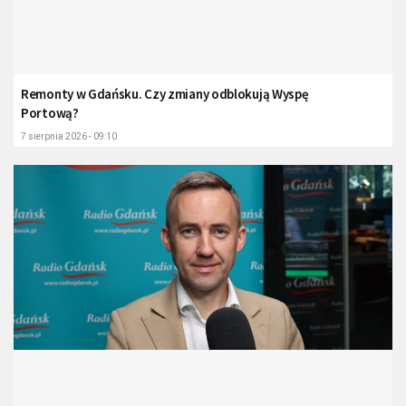
Remonty w Gdańsku. Czy zmiany odblokują Wyspę
Portową?
7 sierpnia 2026 - 09:10