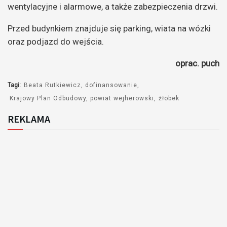
wentylacyjne i alarmowe, a także zabezpieczenia drzwi.
Przed budynkiem znajduje się parking, wiata na wózki
oraz podjazd do wejścia.
oprac. puch
Tagi:
Beata Rutkiewicz
dofinansowanie
Krajowy Plan Odbudowy
powiat wejherowski
żłobek
REKLAMA