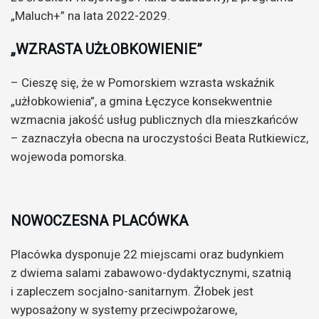
„Maluch+” na lata 2022-2029.
„WZRASTA UŻŁOBKOWIENIE”
– Cieszę się, że w Pomorskiem wzrasta wskaźnik
„użłobkowienia”, a gmina Łęczyce konsekwentnie
wzmacnia jakość usług publicznych dla mieszkańców
– zaznaczyła obecna na uroczystości Beata Rutkiewicz,
wojewoda pomorska.
NOWOCZESNA PLACÓWKA
Placówka dysponuje 22 miejscami oraz budynkiem
z dwiema salami zabawowo-dydaktycznymi, szatnią
i zapleczem socjalno-sanitarnym. Żłobek jest
wyposażony w systemy przeciwpożarowe,