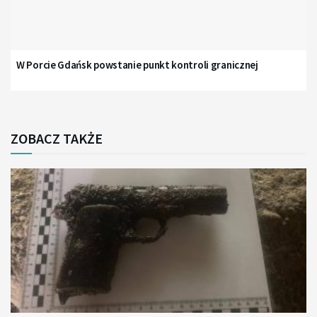
W Porcie Gdańsk powstanie punkt kontroli granicznej
ZOBACZ TAKŻE