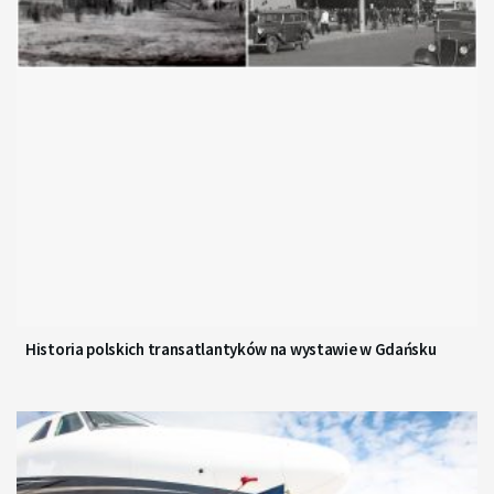
Historia polskich transatlantyków na wystawie w Gdańsku