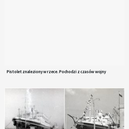
Pistolet znaleziony w rzece. Pochodzi z czasów wojny