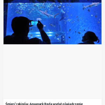
Śmierć rekinów. Aquapark Reda wydał oświadczenie