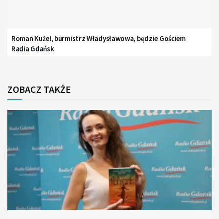
Roman Kużel, burmistrz Władysławowa, będzie Gościem
Radia Gdańsk
ZOBACZ TAKŻE