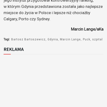
jego instytut przygotował kontrowersyjny ranking,
w którym Gdynia przedstawiona została jako najlepsze
miejsce do życia w Polsce i lepsze niż chociażby
Calgary, Porto czy Sydney.
Marcin Lange/aKa
Tagi:
Bartosz Bartoszewicz
Gdynia
Marcin Lange
Puck
szpital
REKLAMA