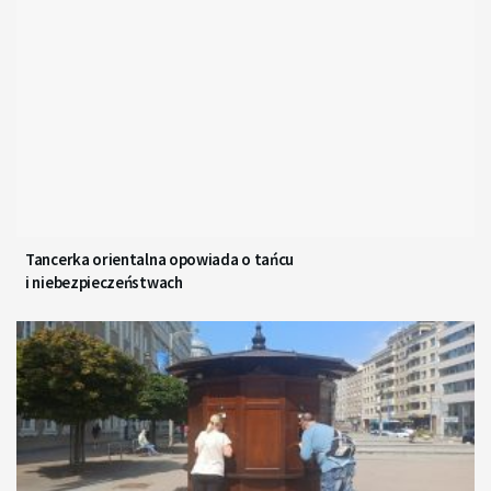
Tancerka orientalna opowiada o tańcu
i niebezpieczeństwach