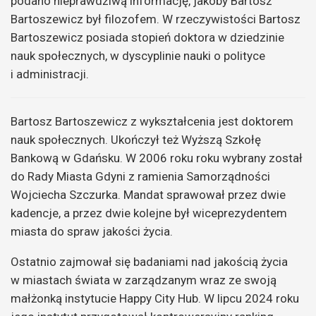
podano nieprawdziwą informację, jakoby Bartosz
Bartoszewicz był filozofem. W rzeczywistości Bartosz
Bartoszewicz posiada stopień doktora w dziedzinie
nauk społecznych, w dyscyplinie nauki o polityce
i administracji.
Bartosz Bartoszewicz z wykształcenia jest doktorem
nauk społecznych. Ukończył też Wyższą Szkołę
Bankową w Gdańsku. W 2006 roku roku wybrany został
do Rady Miasta Gdyni z ramienia Samorządności
Wojciecha Szczurka. Mandat sprawował przez dwie
kadencje, a przez dwie kolejne był wiceprezydentem
miasta do spraw jakości życia.
Ostatnio zajmował się badaniami nad jakością życia
w miastach świata w zarządzanym wraz ze swoją
małżonką instytucie Happy City Hub. W lipcu 2024 roku