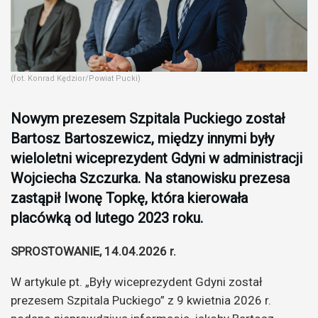
(fot. Konrad Kędzior/Powiat Pucki)
Nowym prezesem Szpitala Puckiego został
Bartosz Bartoszewicz, między innymi były
wieloletni wiceprezydent Gdyni w administracji
Wojciecha Szczurka. Na stanowisku prezesa
zastąpił Iwonę Topkę, która kierowała
placówką od lutego 2023 roku.
SPROSTOWANIE, 14.04.2026 r.
W artykule pt. „Były wiceprezydent Gdyni został
prezesem Szpitala Puckiego” z 9 kwietnia 2026 r.