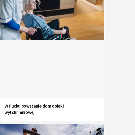
W Pucku powstanie dom opieki
wytchnieniowej