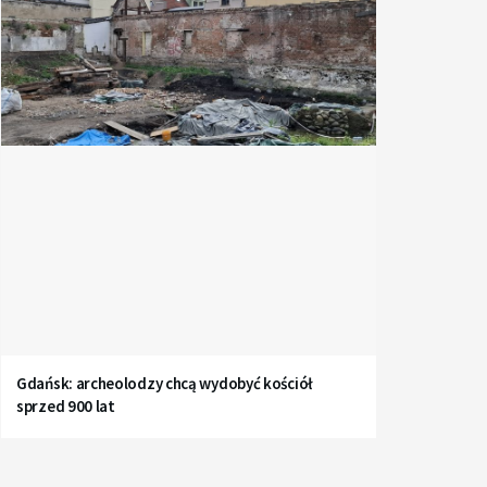
Gdańsk: archeolodzy chcą wydobyć kościół
sprzed 900 lat