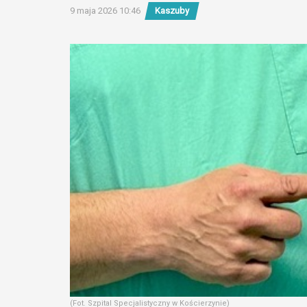
9 maja 2026 10:46
Kaszuby
(Fot. Szpital Specjalistyczny w Kościerzynie)