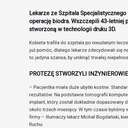
Lekarze ze Szpitala Specjalistycznego
operację biodra. Wszczepili 43-letniej
stworzoną w technologii druku 3D.
Kobieta trafiła do szpitala po nieudanym lecz
już pomóc, dlatego lekarze zdecydowali się na
to jedyna szansa, by uniknąć trwałej niepełno
PROTEZĘ STWORZYLI INŻYNIEROWIE
– Pacjentka miała duże ubytki kostne. Stand
rezultatów. Na podstawie tomografii komput
implant, który został dokładnie dopasowany d
około trzech miesięcy. W tym czasie byliśmy 
firmy – tłumaczy lekarz Michał Bogdański, kie
Ruchu.