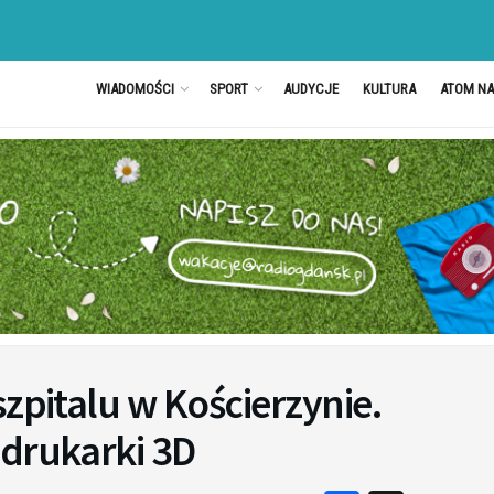
WIADOMOŚCI
SPORT
AUDYCJE
KULTURA
ATOM N
zpitalu w Kościerzynie.
 drukarki 3D