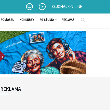
SŁUCHAJ ON-LINE
A POMORZU
KONKURSY
RG STUDIO
REKLAMA
REKLAMA