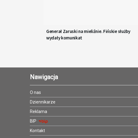
Generał Zaruski na mieliźnie. Fińskie służby
wydały komunikat
Nawigacja
O nas
Dziennikarze
Reklama
BIP
Kontakt