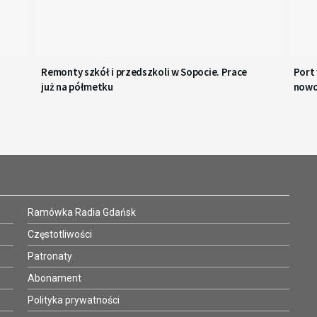
Remonty szkół i przedszkoli w Sopocie. Prace
Port
już na półmetku
nowo
Ramówka Radia Gdańsk
Częstotliwości
Patronaty
Abonament
Polityka prywatności