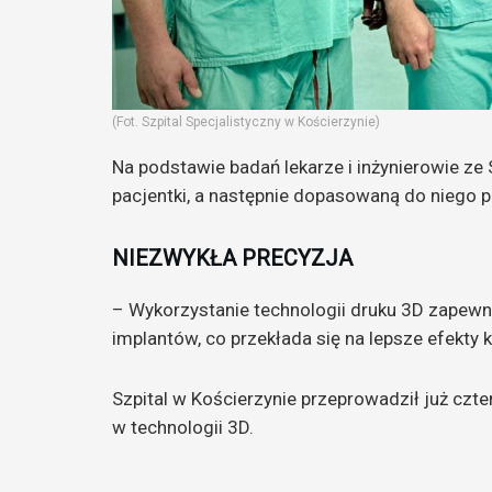
(Fot. Szpital Specjalistyczny w Kościerzynie)
Na podstawie badań lekarze i inżynierowie z
pacjentki, a następnie dopasowaną do niego p
NIEZWYKŁA PRECYZJA
– Wykorzystanie technologii druku 3D zapewn
implantów, co przekłada się na lepsze efekty 
Szpital w Kościerzynie przeprowadził już czt
w technologii 3D.