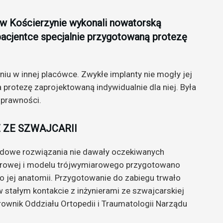
 w Kościerzynie wykonali nowatorską
 pacjentce specjalnie przygotowaną protezę
eniu w innej placówce. Zwykłe implanty nie mogły jej
 protezę zaprojektowaną indywidualnie dla niej. Była
sprawności.
 ZE SZWAJCARII
ardowe rozwiązania nie dawały oczekiwanych
erowej i modelu trójwymiarowego przygotowano
o jej anatomii. Przygotowanie do zabiegu trwało
w stałym kontakcie z inżynierami ze szwajcarskiej
rownik Oddziału Ortopedii i Traumatologii Narządu