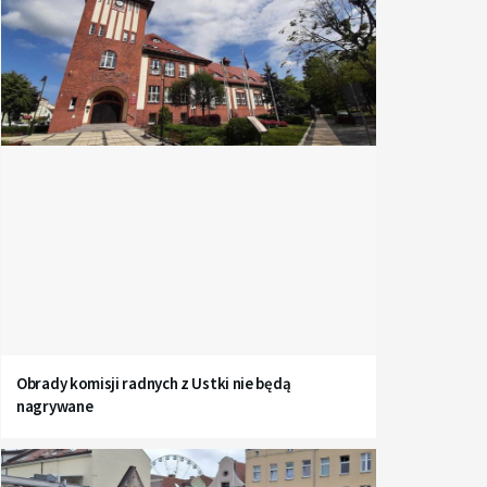
Obrady komisji radnych z Ustki nie będą
nagrywane