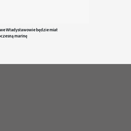
 we Władysławowie będzie miał
czesną marinę