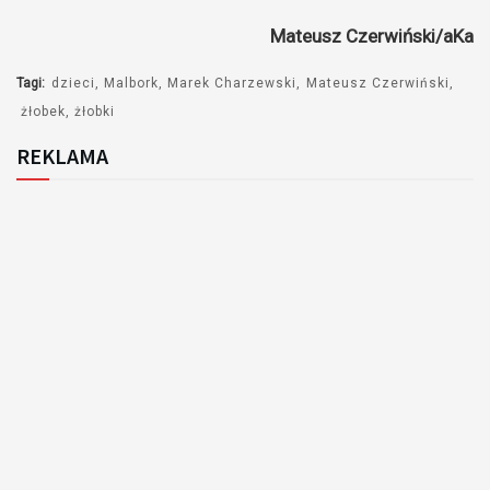
Mateusz Czerwiński/aKa
Tagi:
dzieci
Malbork
Marek Charzewski
Mateusz Czerwiński
żłobek
żłobki
REKLAMA