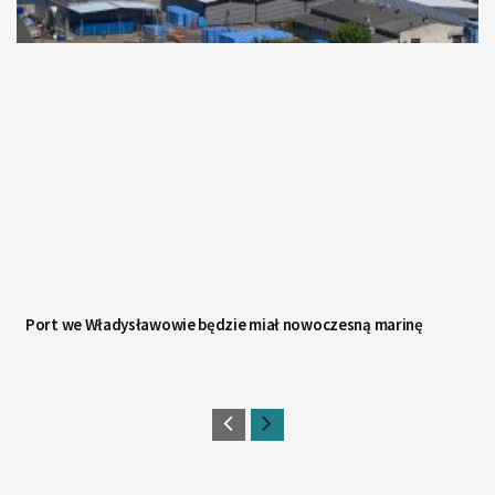
Port we Władysławowie będzie miał nowoczesną marinę