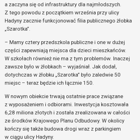
a zaczyna się od infrastruktury dla najmłodszych.
Z tego powodu z początkiem września przy ulicy
Hadyny zacznie funkcjonować filia publicznego żłobka
„Szarotka”.
– Mamy cztery przedszkola publiczne i one w dużej
części zapewniają miejsca dla dzieci mieszkańców.
W szkołach również nie ma z tym problemów. Inaczej
zawsze było w żłobkach – wyjaśniał. Jak dodał,
dotychczas w żłobku „Szarotka” było zaledwie 50
miejsc – teraz będzie ich łącznie 150.
W nowym obiekcie trwają ostatnie prace związane
z wyposażeniem i odbiorami. Inwestycja kosztowała
6,28 miliona złotych i została zrealizowana w całości
ze środków Krajowego Planu Odbudowy. W okolicy
kończy się także budowa drogi wraz z parkingiem
w ciągu ulicy Hadyny.