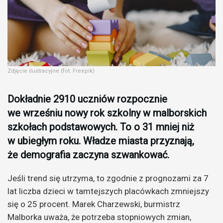
Zdjęcie ilustracyjne (fot. Freepik)
Dokładnie 2910 uczniów rozpocznie
we wrześniu nowy rok szkolny w malborskich
szkołach podstawowych. To o 31 mniej niż
w ubiegłym roku. Władze miasta przyznają,
że demografia zaczyna szwankować.
Jeśli trend się utrzyma, to zgodnie z prognozami za 7
lat liczba dzieci w tamtejszych placówkach zmniejszy
się o 25 procent. Marek Charzewski, burmistrz
Malborka uważa, że potrzeba stopniowych zmian,