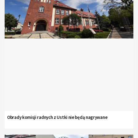
Obrady komisji radnych z Ustki nie będą nagrywane