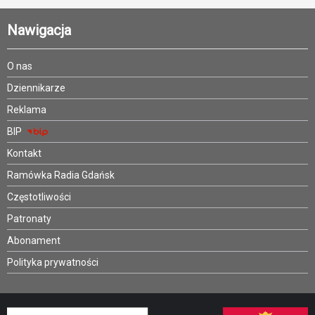
Nawigacja
O nas
Dziennikarze
Reklama
BIP
Kontakt
Ramówka Radia Gdańsk
Częstotliwości
Patronaty
Abonament
Polityka prywatności