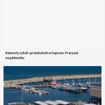
Remonty szkół i przedszkoli w Sopocie. Prace już
na półmetku