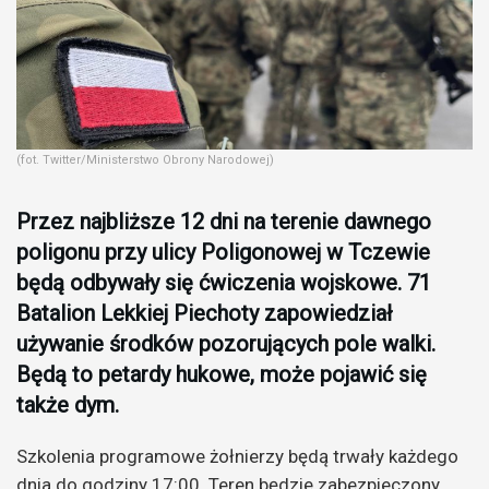
(fot. Twitter/Ministerstwo Obrony Narodowej)
Przez najbliższe 12 dni na terenie dawnego
poligonu przy ulicy Poligonowej w Tczewie
będą odbywały się ćwiczenia wojskowe. 71
Batalion Lekkiej Piechoty zapowiedział
używanie środków pozorujących pole walki.
Będą to petardy hukowe, może pojawić się
także dym.
Szkolenia programowe żołnierzy będą trwały każdego
dnia do godziny 17:00. Teren będzie zabezpieczony