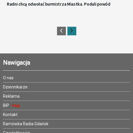
Radni chcą odwołać burmistrza Miastka. Podali powód
Nawigacja
O nas
Dziennikarze
Reklama
BIP
Kontakt
Ramówka Radia Gdańsk