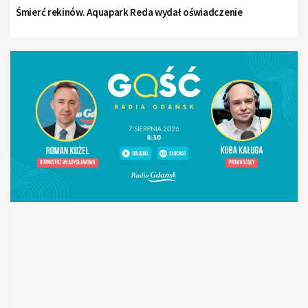
Śmierć rekinów. Aquapark Reda wydał oświadczenie