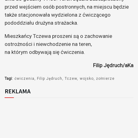
przed wejściem osób postronnych, na miejscu będzie
także stacjonowała wydzielona z ćwiczącego
pododdziału drużyna strażacka.
Mieszkańcy Tczewa proszeni są o zachowanie
ostrożności i niewchodzenie na teren,
na którym odbywają się ćwiczenia.
Filip Jędruch/aKa
Tagi:
ćwiczenia
Filip Jędruch
Tczew
wojsko
żołnierze
REKLAMA