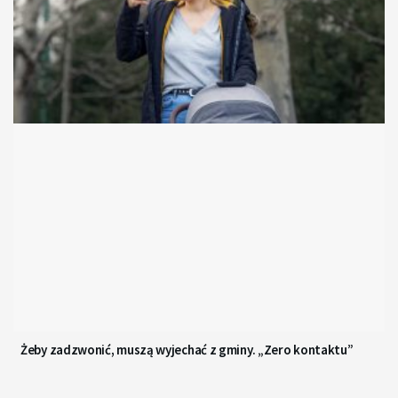
Żeby zadzwonić, muszą wyjechać z gminy. „Zero kontaktu”