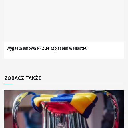
Wygasła umowa NFZ ze szpitalem w Miastku
ZOBACZ TAKŻE