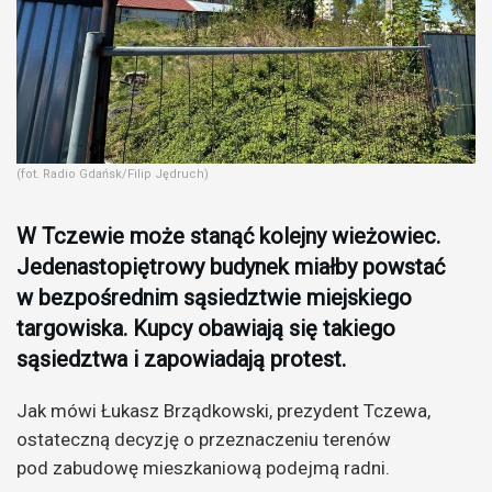
(fot. Radio Gdańsk/Filip Jędruch)
W Tczewie może stanąć kolejny wieżowiec.
Jedenastopiętrowy budynek miałby powstać
w bezpośrednim sąsiedztwie miejskiego
targowiska. Kupcy obawiają się takiego
sąsiedztwa i zapowiadają protest.
Jak mówi Łukasz Brządkowski, prezydent Tczewa,
ostateczną decyzję o przeznaczeniu terenów
pod zabudowę mieszkaniową podejmą radni.