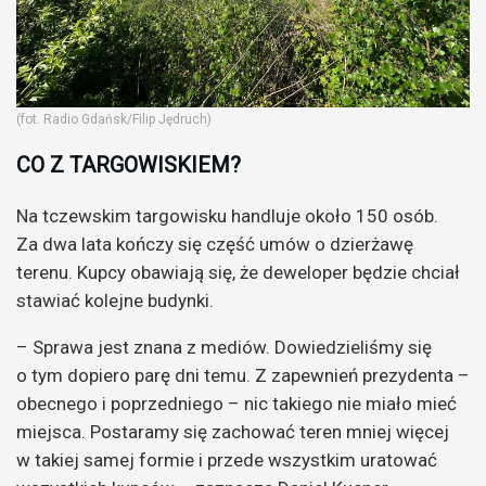
(fot. Radio Gdańsk/Filip Jędruch)
CO Z TARGOWISKIEM?
Na tczewskim targowisku handluje około 150 osób.
Za dwa lata kończy się część umów o dzierżawę
terenu. Kupcy obawiają się, że deweloper będzie chciał
stawiać kolejne budynki.
– Sprawa jest znana z mediów. Dowiedzieliśmy się
o tym dopiero parę dni temu. Z zapewnień prezydenta –
obecnego i poprzedniego – nic takiego nie miało mieć
miejsca. Postaramy się zachować teren mniej więcej
w takiej samej formie i przede wszystkim uratować