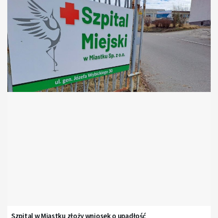
Szpital w Miastku złoży wniosek o upadłość