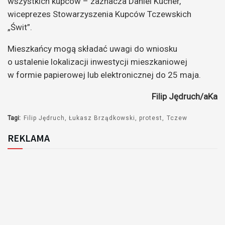
wszystkich kupców – zaznacza Daniel Kucner,
wiceprezes Stowarzyszenia Kupców Tczewskich
„Świt”.
Mieszkańcy mogą składać uwagi do wniosku
o ustalenie lokalizacji inwestycji mieszkaniowej
w formie papierowej lub elektronicznej do 25 maja.
Filip Jędruch/aKa
Tagi:
Filip Jędruch
Łukasz Brządkowski
protest
Tczew
REKLAMA