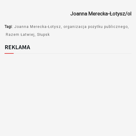
dźwiękowych
Joanna Merecka-Łotysz/ol
Tagi:
Joanna Merecka-Łotysz
organizacja pożytku publicznego
Razem Łatwiej
Słupsk
REKLAMA