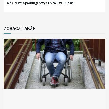
Będą płatne parkingi przy szpitalu w Słupsku
ZOBACZ TAKŻE