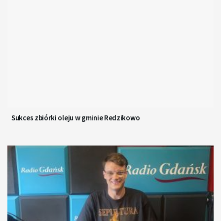
Sukces zbiórki oleju w gminie Redzikowo