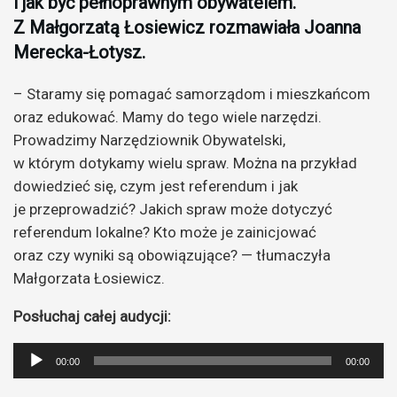
i jak być pełnoprawnym obywatelem.
Z Małgorzatą Łosiewicz rozmawiała Joanna
Merecka-Łotysz.
– Staramy się pomagać samorządom i mieszkańcom
oraz edukować. Mamy do tego wiele narzędzi.
Prowadzimy Narzędziownik Obywatelski,
w którym dotykamy wielu spraw. Można na przykład
dowiedzieć się, czym jest referendum i jak
je przeprowadzić? Jakich spraw może dotyczyć
referendum lokalne? Kto może je zainicjować
oraz czy wyniki są obowiązujące? — tłumaczyła
Małgorzata Łosiewicz.
Posłuchaj całej audycji:
Odtwarzacz
00:00
00:00
plików