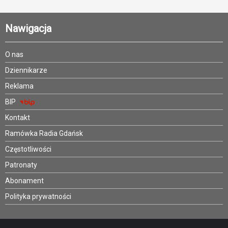
Nawigacja
O nas
Dziennikarze
Reklama
BIP
Kontakt
Ramówka Radia Gdańsk
Częstotliwości
Patronaty
Abonament
Polityka prywatności