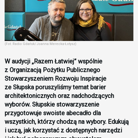
(Fot. Radio Gdańsk/Joanna Merecka-Łotysz)
W audycji „Razem Łatwiej” wspólnie
z Organizacją Pożytku Publicznego
Stowarzyszeniem Rozwoju Inspiracje
ze Słupska poruszyliśmy temat barier
architektonicznych oraz nadchodzących
wyborów. Słupskie stowarzyszenie
przygotowuje swoiste abecadło dla
wszystkich, którzy chodzą na wybory. Edukują
i uczą, jak korzystać z dostępnych narzędzi