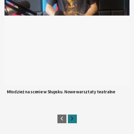
Młodzież na scenie w Słupsku. Nowe warsztaty teatralne