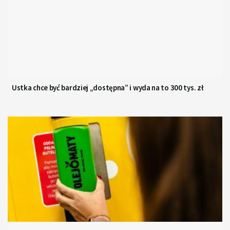
Ustka chce być bardziej „dostępna” i wyda na to 300 tys. zł