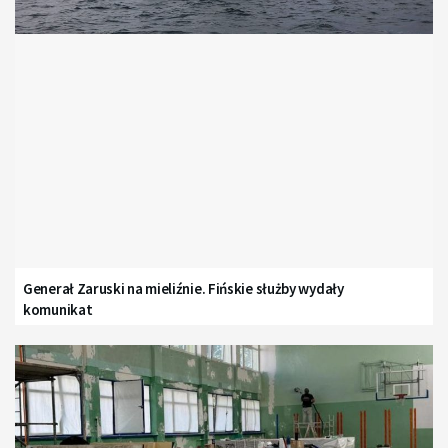
Generał Zaruski na mieliźnie. Fińskie służby wydały
komunikat