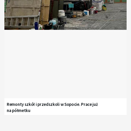
Remonty szkół i przedszkoli w Sopocie. Prace już
na półmetku