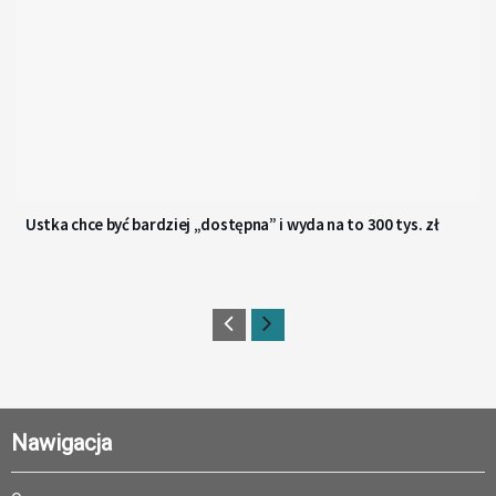
Ustka chce być bardziej „dostępna” i wyda na to 300 tys. zł
Nawigacja