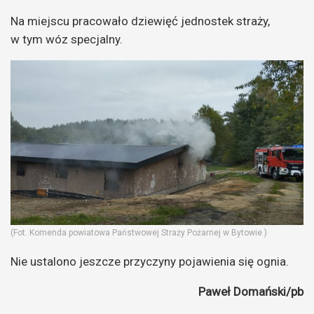
Na miejscu pracowało dziewięć jednostek straży,
w tym wóz specjalny.
(Fot. Komenda powiatowa Państwowej Straży Pożarnej w Bytowie )
Nie ustalono jeszcze przyczyny pojawienia się ognia.
Paweł Domański/pb