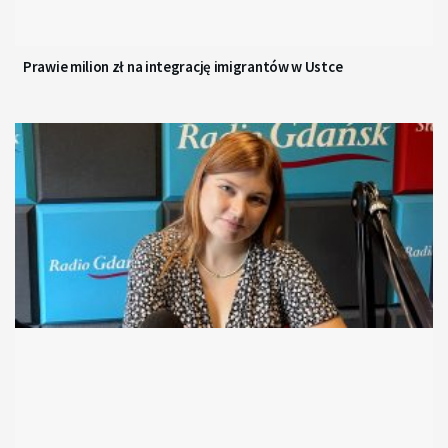
Prawie milion zł na integrację imigrantów w Ustce