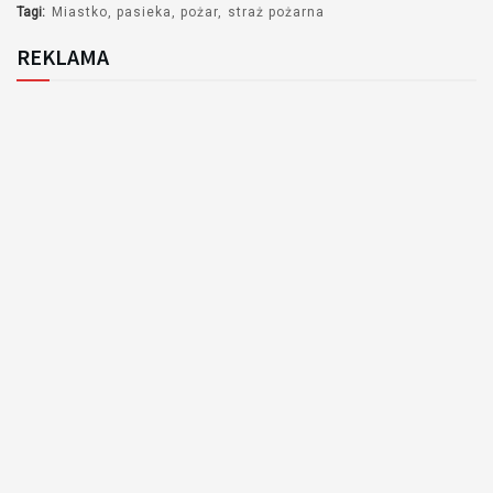
Tagi:
Miastko
pasieka
pożar
straż pożarna
REKLAMA