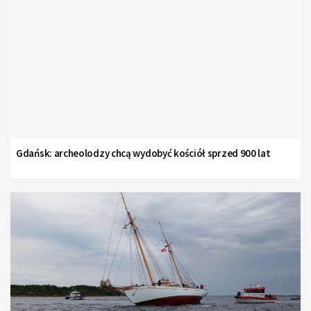
Gdańsk: archeolodzy chcą wydobyć kościół sprzed 900 lat