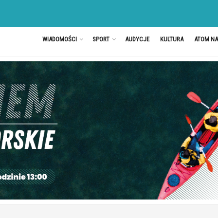
WIADOMOŚCI
SPORT
AUDYCJE
KULTURA
ATOM N