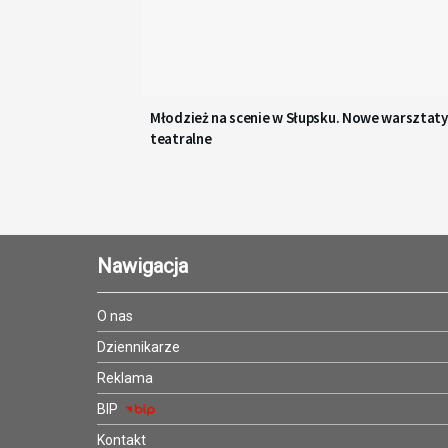
Młodzież na scenie w Słupsku. Nowe warsztaty
teatralne
Nawigacja
O nas
Dziennikarze
Reklama
BIP
Kontakt