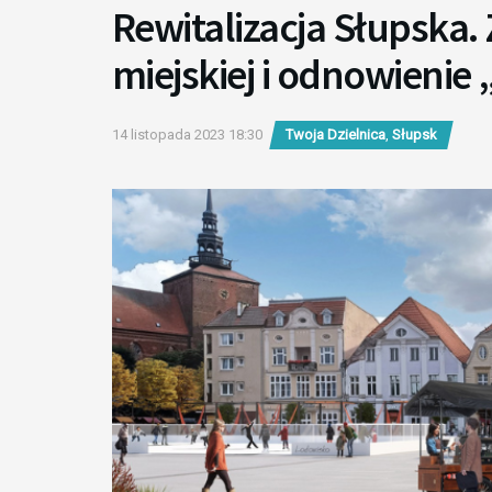
Rewitalizacja Słupska.
miejskiej i odnowienie
14 listopada 2023 18:30
Twoja Dzielnica
,
Słupsk