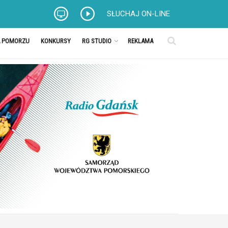
SŁUCHAJ ON-LINE
A POMORZU
KONKURSY
RG STUDIO
REKLAMA