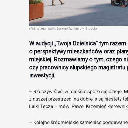
(Fot. Wizualizacja Starego Rynku/UM Słupsk)
W audycji „Twoja Dzielnica” tym razem 
o perspektywy mieszkańców oraz plan
miejskiej. Rozmawiamy o tym, czego nie
czy pracownicy słupskiego magistratu 
inwestycji.
– Rzeczywiście, w mieście sporo się dzieje. M
z naszej przestrzeni na dobre, a są niestety t
Lalki Tęcza – mówi Paweł Krzemień kierownik 
– Kolejne śródmiejskie kamienice poddawan