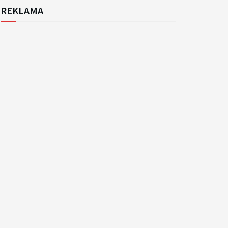
REKLAMA
k