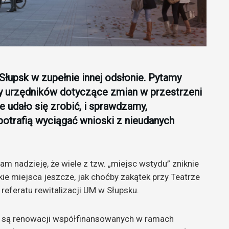
Słupsk w zupełnie innej odsłonie. Pytamy
y urzędników dotyczące zmian w przestrzeni
 udało się zrobić, i sprawdzamy,
potrafią wyciągać wnioski z nieudanych
am nadzieję, że wiele z tzw. „miejsc wstydu” zniknie
akie miejsca jeszcze, jak choćby zakątek przy Teatrze
referatu rewitalizacji UM w Słupsku.
e są renowacji współfinansowanych w ramach