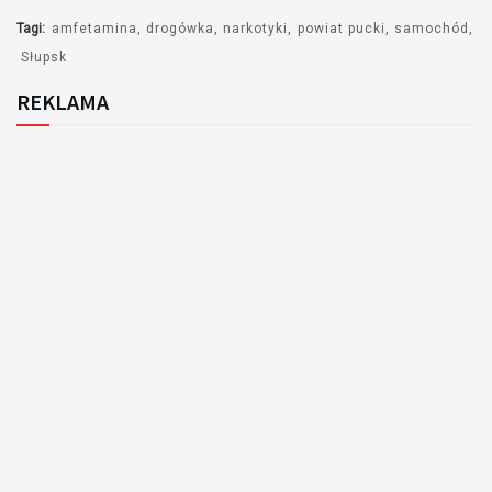
Tagi:
amfetamina
drogówka
narkotyki
powiat pucki
samochód
Słupsk
REKLAMA