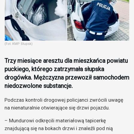
(Fot. KMP Słupsk)
Trzy miesiące aresztu dla mieszkańca powiatu
puckiego, którego zatrzymała słupska
drogówka. Mężczyzna przewoził samochodem
niedozwolone substancje.
Podczas kontroli drogowej policjanci zwrócili uwagę
na nienaturalnie otwierające się drzwi pojazdu.
– Mundurowi odkręcili materiałową tapicerkę
znajdującą się na bokach drzwi i znaleźli pod nią