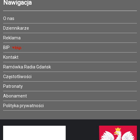
Nawigacja
O nas
Dziennikarze
Reklama
BIP
Kontakt
Ramówka Radia Gdańsk
Częstotliwości
Patronaty
Abonament
Polityka prywatności