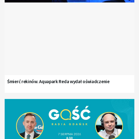
Śmierć rekinów. Aquapark Reda wydał oświadczenie