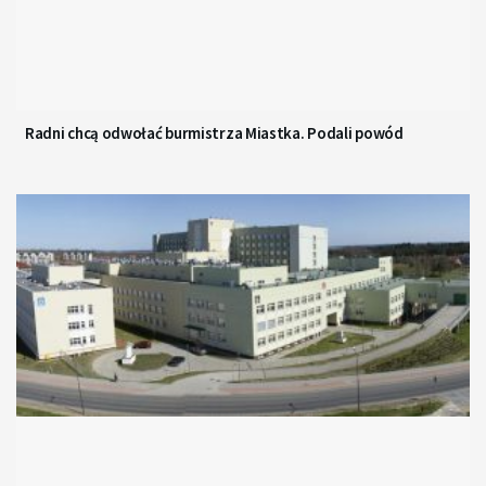
Radni chcą odwołać burmistrza Miastka. Podali powód