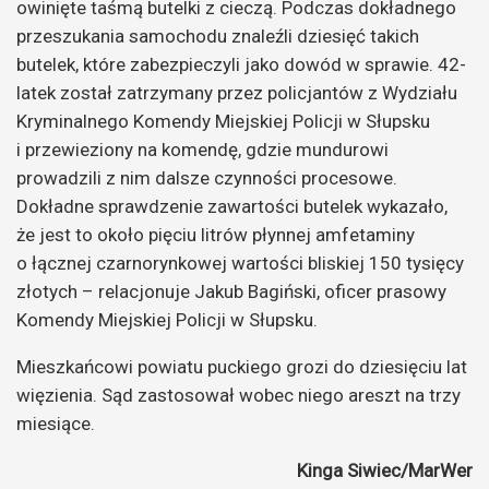
owinięte taśmą butelki z cieczą. Podczas dokładnego
przeszukania samochodu znaleźli dziesięć takich
butelek, które zabezpieczyli jako dowód w sprawie. 42-
latek został zatrzymany przez policjantów z Wydziału
Kryminalnego Komendy Miejskiej Policji w Słupsku
i przewieziony na komendę, gdzie mundurowi
prowadzili z nim dalsze czynności procesowe.
Dokładne sprawdzenie zawartości butelek wykazało,
że jest to około pięciu litrów płynnej amfetaminy
o łącznej czarnorynkowej wartości bliskiej 150 tysięcy
złotych – relacjonuje Jakub Bagiński, oficer prasowy
Komendy Miejskiej Policji w Słupsku.
Mieszkańcowi powiatu puckiego grozi do dziesięciu lat
więzienia. Sąd zastosował wobec niego areszt na trzy
miesiące.
Kinga Siwiec/MarWer