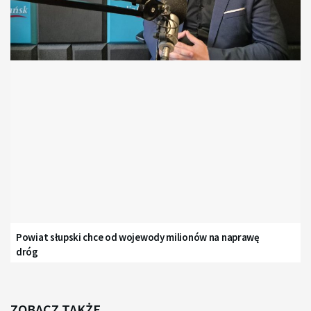
Powiat słupski chce od wojewody milionów na naprawę
dróg
ZOBACZ TAKŻE