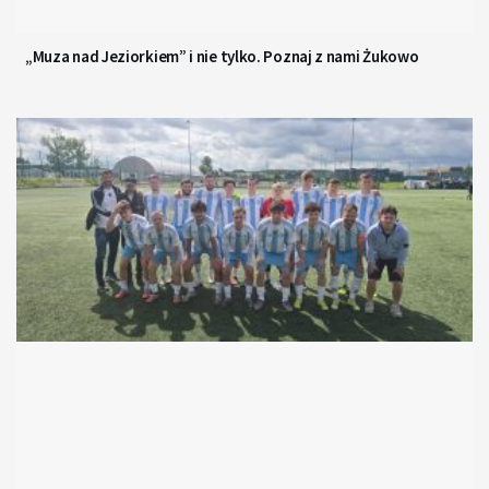
„Muza nad Jeziorkiem” i nie tylko. Poznaj z nami Żukowo