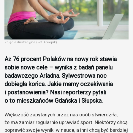
Zdjęcie ilustracyjne (Fot. Freepik)
Aż 76 procent Polaków na nowy rok stawia
sobie nowe cele – wynika z badań panelu
badawczego Ariadna. Sylwestrowa noc
dobiegła końca. Jakie mamy oczekiwania
i postanowienia? Nasi reporterzy pytali
o to mieszkańców Gdańska i Słupska.
Większość zapytanych przez nas osób stwierdziła,
że ma zamiar regularnie uprawiać sport. Niektórzy chcą
poprawić swoje wyniki w nauce, a inni chcą być bardziej