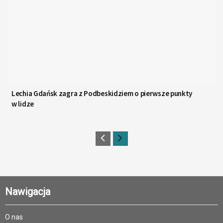
Lechia Gdańsk zagra z Podbeskidziem o pierwsze punkty
w lidze
Nawigacja
O nas