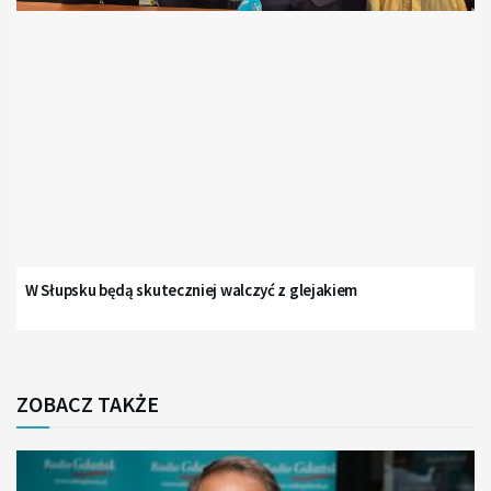
W Słupsku będą skuteczniej walczyć z glejakiem
ZOBACZ TAKŻE