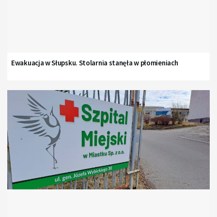
Ewakuacja w Słupsku. Stolarnia stanęła w płomieniach