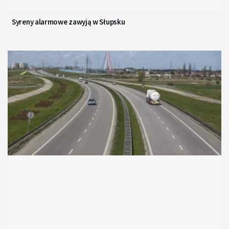
Syreny alarmowe zawyją w Słupsku