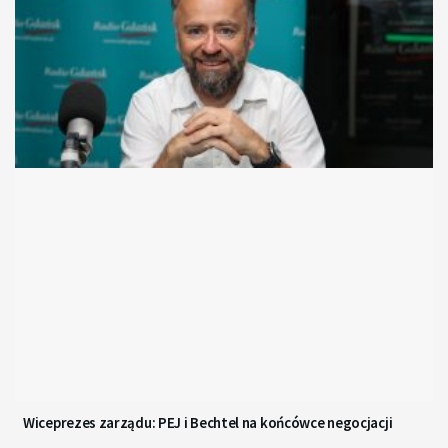
Wiceprezes zarządu: PEJ i Bechtel na końcówce negocjacji