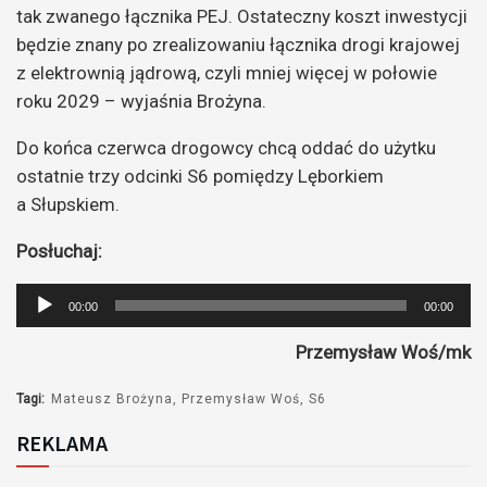
tak zwanego łącznika PEJ. Ostateczny koszt inwestycji
będzie znany po zrealizowaniu łącznika drogi krajowej
z elektrownią jądrową, czyli mniej więcej w połowie
roku 2029 – wyjaśnia Brożyna.
Do końca czerwca drogowcy chcą oddać do użytku
ostatnie trzy odcinki S6 pomiędzy Lęborkiem
a Słupskiem.
Posłuchaj:
Odtwarzacz
00:00
00:00
plików
Przemysław Woś/mk
dźwiękowych
Tagi:
Mateusz Brożyna
Przemysław Woś
S6
REKLAMA