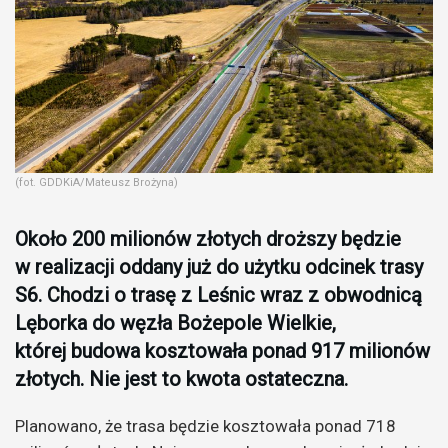
(fot. GDDKiA/Mateusz Brożyna)
Około 200 milionów złotych droższy będzie
w realizacji oddany już do użytku odcinek trasy
S6. Chodzi o trasę z Leśnic wraz z obwodnicą
Lęborka do węzła Bożepole Wielkie,
której budowa kosztowała ponad 917 milionów
złotych. Nie jest to kwota ostateczna.
Planowano, że trasa będzie kosztowała ponad 718