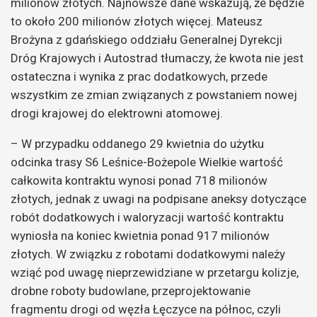
milionów złotych. Najnowsze dane wskazują, że będzie
to około 200 milionów złotych więcej. Mateusz
Brożyna z gdańskiego oddziału Generalnej Dyrekcji
Dróg Krajowych i Autostrad tłumaczy, że kwota nie jest
ostateczna i wynika z prac dodatkowych, przede
wszystkim ze zmian związanych z powstaniem nowej
drogi krajowej do elektrowni atomowej.
– W przypadku oddanego 29 kwietnia do użytku
odcinka trasy S6 Leśnice-Bożepole Wielkie wartość
całkowita kontraktu wynosi ponad 718 milionów
złotych, jednak z uwagi na podpisane aneksy dotyczące
robót dodatkowych i waloryzacji wartość kontraktu
wyniosła na koniec kwietnia ponad 917 milionów
złotych. W związku z robotami dodatkowymi należy
wziąć pod uwagę nieprzewidziane w przetargu kolizje,
drobne roboty budowlane, przeprojektowanie
fragmentu drogi od węzła Łęczyce na północ, czyli