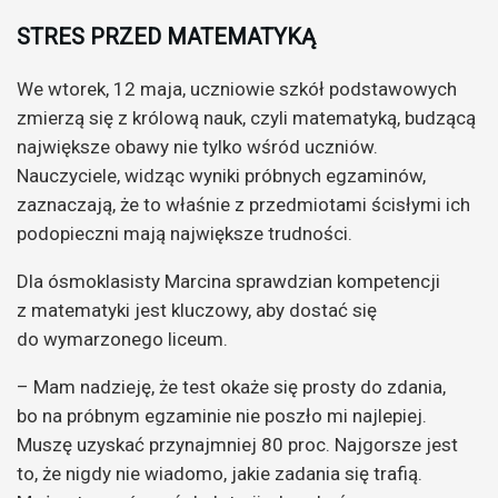
STRES PRZED MATEMATYKĄ
We wtorek, 12 maja, uczniowie szkół podstawowych
zmierzą się z królową nauk, czyli matematyką, budzącą
największe obawy nie tylko wśród uczniów.
Nauczyciele, widząc wyniki próbnych egzaminów,
zaznaczają, że to właśnie z przedmiotami ścisłymi ich
podopieczni mają największe trudności.
Dla ósmoklasisty Marcina sprawdzian kompetencji
z matematyki jest kluczowy, aby dostać się
do wymarzonego liceum.
– Mam nadzieję, że test okaże się prosty do zdania,
bo na próbnym egzaminie nie poszło mi najlepiej.
Muszę uzyskać przynajmniej 80 proc. Najgorsze jest
to, że nigdy nie wiadomo, jakie zadania się trafią.