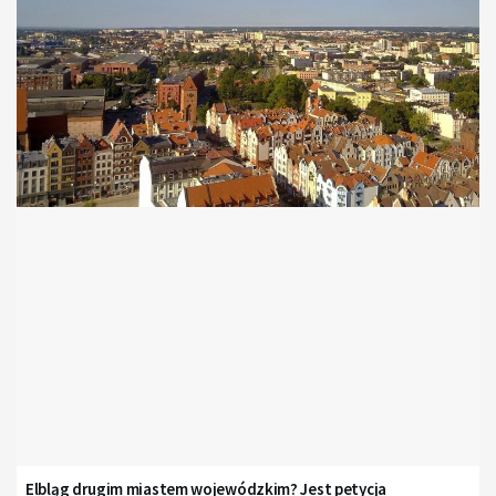
Elbląg drugim miastem wojewódzkim? Jest petycja