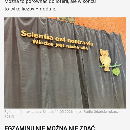
Można to porównać do loterii, ale w końcu
to tylko liczby – dodaje.
Egzamin ósmoklasisty. Słupsk, 11.05.2026 r. (fot. Radio Gdańsk/Łukasz
Kosik)
EGZAMINU NIE MOŻNA NIE ZDAĆ