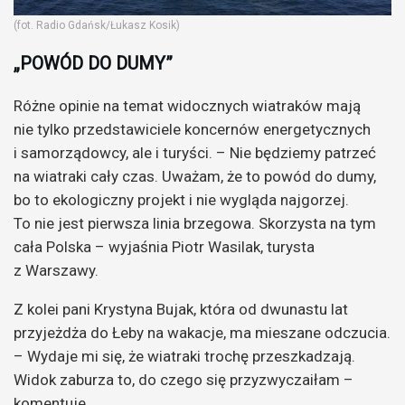
(fot. Radio Gdańsk/Łukasz Kosik)
„POWÓD DO DUMY”
Różne opinie na temat widocznych wiatraków mają
nie tylko przedstawiciele koncernów energetycznych
i samorządowcy, ale i turyści. – Nie będziemy patrzeć
na wiatraki cały czas. Uważam, że to powód do dumy,
bo to ekologiczny projekt i nie wygląda najgorzej.
To nie jest pierwsza linia brzegowa. Skorzysta na tym
cała Polska – wyjaśnia Piotr Wasilak, turysta
z Warszawy.
Z kolei pani Krystyna Bujak, która od dwunastu lat
przyjeżdża do Łeby na wakacje, ma mieszane odczucia.
– Wydaje mi się, że wiatraki trochę przeszkadzają.
Widok zaburza to, do czego się przyzwyczaiłam –
komentuje.