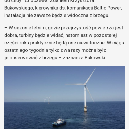
od Łeby i Choczewa. Zdaniem Krzysztofa
Bukowskiego, kierownika ds. komunikacji Baltic Power,
instalacja nie zawsze będzie widoczna z brzegu.
– W sezonie letnim, gdzie przejrzystość powietrza jest
dobra, turbiny będzie widać, natomiast w pozostałej
części roku praktycznie będą one niewidoczne. W ciągu
ostatniego tygodnia tylko dwa razy można było
je obserwować z brzegu – zaznacza Bukowski.