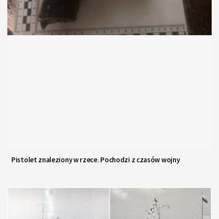
Pistolet znaleziony w rzece. Pochodzi z czasów wojny