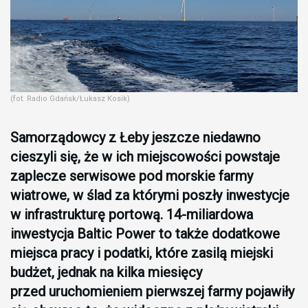
(fot. Radio Gdańsk/Łukasz Kosik)
Samorządowcy z Łeby jeszcze niedawno
cieszyli się, że w ich miejscowości powstaje
zaplecze serwisowe pod morskie farmy
wiatrowe, w ślad za którymi poszły inwestycje
w infrastrukturę portową. 14-miliardowa
inwestycja Baltic Power to także dodatkowe
miejsca pracy i podatki, które zasilą miejski
budżet, jednak na kilka miesięcy
przed uruchomieniem pierwszej farmy pojawiły