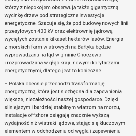
którzy z niepokojem obserwują także gigantyczną
wycinkę drzew pod strategiczne inwestycje
energetyczne. Szacuje się, że pod budowę nowych linii
przesyłowych 400 kV oraz elektrownię jądrową
wyciętych zostanie kilkaset hektarów lasów. Energia
z morskich farm wiatrowych na Bałtyku będzie
wyprowadzana na ląd w gminie Choczewo
i rozprowadzana w głąb kraju nowymi korytarzami
energetycznymi, dlatego jest to konieczne.
– Polska obecnie przechodzi transformację
energetyczną, która jest niezbędna dla zapewnienia
większej niezależności naszej gospodarce. Dzięki
silniejszym i bardziej stabilnym wiatrom na morzu,
instalacje offshore osiągają znacznie wyższą
wydajność niż wiatraki lądowe, stając się kluczowym
elementem w odchodzeniu od węgla i zapewnieniu