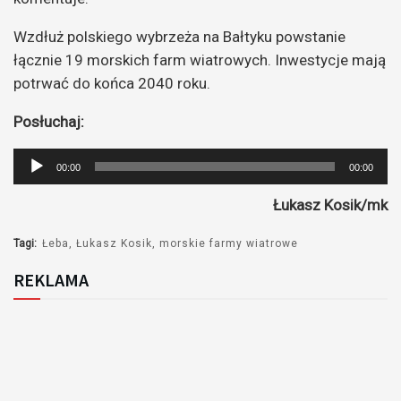
Wzdłuż polskiego wybrzeża na Bałtyku powstanie
łącznie 19 morskich farm wiatrowych. Inwestycje mają
potrwać do końca 2040 roku.
Posłuchaj:
Odtwarzacz
00:00
00:00
plików
Łukasz Kosik/mk
dźwiękowych
Tagi:
Łeba
Łukasz Kosik
morskie farmy wiatrowe
REKLAMA