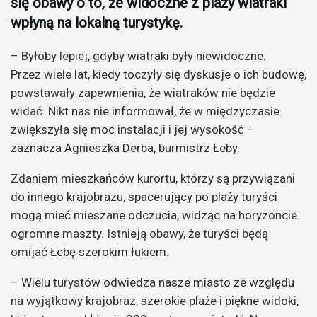
się obawy o to, że widoczne z plaży wiatraki
wpłyną na lokalną turystykę.
– Byłoby lepiej, gdyby wiatraki były niewidoczne.
Przez wiele lat, kiedy toczyły się dyskusje o ich budowę,
powstawały zapewnienia, że wiatraków nie będzie
widać. Nikt nas nie informował, że w międzyczasie
zwiększyła się moc instalacji i jej wysokość –
zaznacza Agnieszka Derba, burmistrz Łeby.
Zdaniem mieszkańców kurortu, którzy są przywiązani
do innego krajobrazu, spacerujący po plaży turyści
mogą mieć mieszane odczucia, widząc na horyzoncie
ogromne maszty. Istnieją obawy, że turyści będą
omijać Łebę szerokim łukiem.
– Wielu turystów odwiedza nasze miasto ze względu
na wyjątkowy krajobraz, szerokie plaże i piękne widoki,