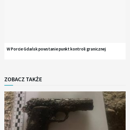
W Porcie Gdańsk powstanie punkt kontroli granicznej
ZOBACZ TAKŻE