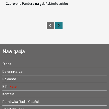
Czerwona Pantera na gdańskim lotnisku
Nawigacja
O nas
Dziennikarze
Reklama
BIP
Kontakt
Ramówka Radia Gdańsk