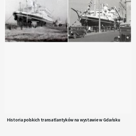
Historia polskich transatlantyków na wystawie w Gdańsku