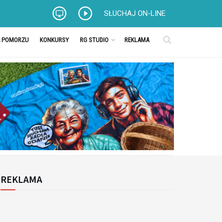
SŁUCHAJ ON-LINE
A POMORZU
KONKURSY
RG STUDIO
REKLAMA
REKLAMA