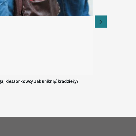
a, kieszonkowcy. Jak uniknąć kradzieży?