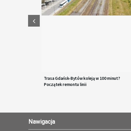
Trasa Gdańsk-Bytów koleją w 100 minut?
Początek remontu linii
Nawigacja