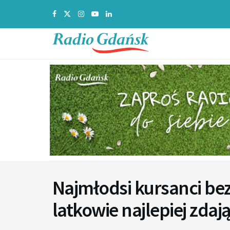
Najmłodsi kursanci be
latkowie najlepiej zda