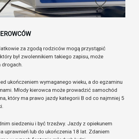
KIEROWCÓW
latkowie za zgodą rodziców mogą przystąpić
który był zwolennikiem takiego zapisu, może
a drogach.
przed ukończeniem wymaganego wieku, a do egzaminu
zinami. Młody kierowca może prowadzić samochód
, który ma prawo jazdy kategorii B od co najmniej 5
i.
dnim siedzeniu i być trzeźwy. Jazdy z opiekunem
a uprawnień lub do ukończenia 18 lat. Zdaniem