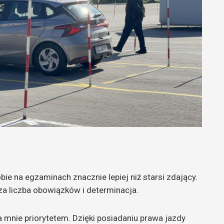
ie na egzaminach znacznie lepiej niż starsi zdający.
a liczba obowiązków i determinacja.
a mnie priorytetem. Dzięki posiadaniu prawa jazdy