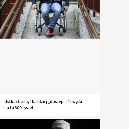
Ustka chce być bardziej „dostępna” i wyda
na to 300 tys. zł