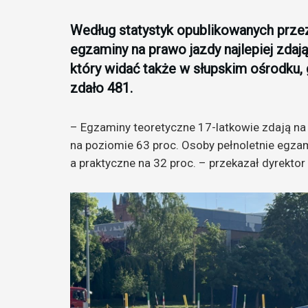
Według statystyk opublikowanych prz
egzaminy na prawo jazdy najlepiej zdaj
który widać także w słupskim ośrodku,
zdało 481.
– Egzaminy teoretyczne 17-latkowie zdają na
na poziomie 63 proc. Osoby pełnoletnie egzam
a praktyczne na 32 proc. – przekazał dyrekto