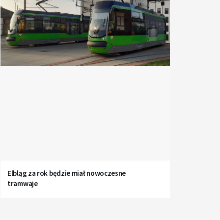
Elbląg za rok będzie miał nowoczesne
tramwaje