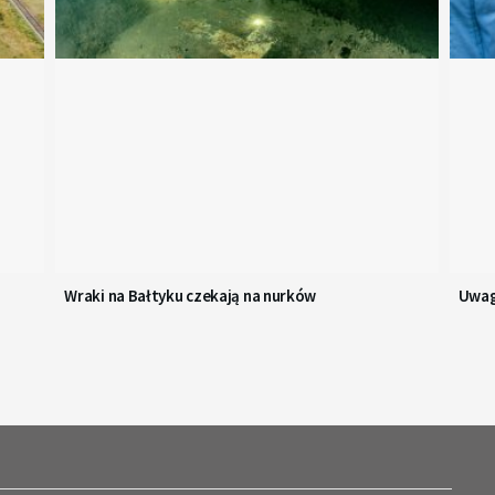
Wraki na Bałtyku czekają na nurków
Uwag