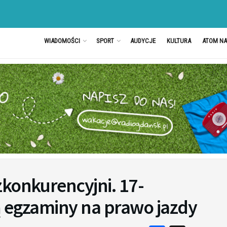
WIADOMOŚCI
SPORT
AUDYCJE
KULTURA
ATOM N
zkonkurencyjni. 17-
ją egzaminy na prawo jazdy