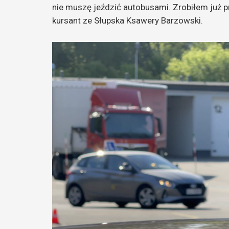
nie muszę jeździć autobusami. Zrobiłem już pr
kursant ze Słupska Ksawery Barzowski.