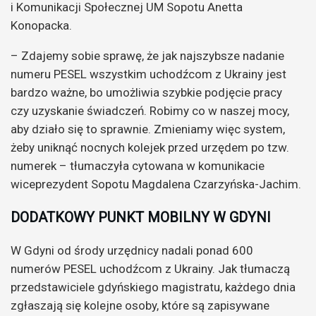
i Komunikacji Społecznej UM Sopotu Anetta
Konopacka.
– Zdajemy sobie sprawę, że jak najszybsze nadanie
numeru PESEL wszystkim uchodźcom z Ukrainy jest
bardzo ważne, bo umożliwia szybkie podjęcie pracy
czy uzyskanie świadczeń. Robimy co w naszej mocy,
aby działo się to sprawnie. Zmieniamy więc system,
żeby uniknąć nocnych kolejek przed urzędem po tzw.
numerek – tłumaczyła cytowana w komunikacie
wiceprezydent Sopotu Magdalena Czarzyńska-Jachim.
DODATKOWY PUNKT MOBILNY W GDYNI
W Gdyni od środy urzędnicy nadali ponad 600
numerów PESEL uchodźcom z Ukrainy. Jak tłumaczą
przedstawiciele gdyńskiego magistratu, każdego dnia
zgłaszają się kolejne osoby, które są zapisywane