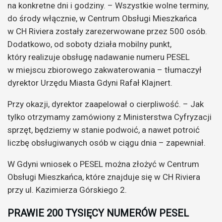
na konkretne dni i godziny. – Wszystkie wolne terminy,
do środy włącznie, w Centrum Obsługi Mieszkańca
w CH Riviera zostały zarezerwowane przez 500 osób.
Dodatkowo, od soboty działa mobilny punkt,
który realizuje obsługę nadawanie numeru PESEL
w miejscu zbiorowego zakwaterowania – tłumaczył
dyrektor Urzędu Miasta Gdyni Rafał Klajnert.
Przy okazji, dyrektor zaapelował o cierpliwość. – Jak
tylko otrzymamy zamówiony z Ministerstwa Cyfryzacji
sprzęt, będziemy w stanie podwoić, a nawet potroić
liczbę obsługiwanych osób w ciągu dnia – zapewniał.
W Gdyni wniosek o PESEL można złożyć w Centrum
Obsługi Mieszkańca, które znajduje się w CH Riviera
przy ul. Kazimierza Górskiego 2.
PRAWIE 200 TYSIĘCY NUMERÓW PESEL