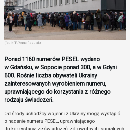
(fot. KFP/Anna Rezulak)
Ponad 1160 numerów PESEL wydano
w Gdańsku, w Sopocie ponad 300, a w Gdyni
600. Rośnie liczba obywateli Ukrainy
zainteresowanych wyrobieniem numeru,
uprawniającego do korzystania z różnego
rodzaju świadczeń.
Od środy uchodźcy wojenni z Ukrainy mogą wystąpić
o nadanie numeru PESEL, uprawniającego
do korzystania ze świadczeń: zdrowotnych, socjalnych,