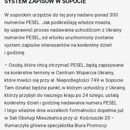
SYSTEM ZAPISÓW W SOPOCIE
W sopockim urzędzie do tej pory nadano ponad 300
numerów PESEL. Jak podkreślają władze miasta,
by usprawnić proces nadawania uchodźcom z Ukrainy
numerów PESEL, od wtorku uruchomiony zostanie
system zapisów interesantów na konkretny dzień
i godzinę.
– Osoby, które chcą otrzymać PESEL, będą zapisywane
na konkretne terminy w Centrum Wsparcia Ukrainy,
które mieści się przy al. Niepodległości 749 w Sopocie.
Tam działać będzie punkt, w którym uchodźcy z Ukrainy,
którzy przybyli do naszego kraju po 24 lutego, ustalą
konkretny dzień i godzinę nadawania numeru PESEL.
I tego właśnie dnia wszelkich formalności dopełnia już
w Sali Obsługi Mieszkańca przy ul. Kościuszki 20 –
tłumaczyła główna specjalistka Biura Promocji