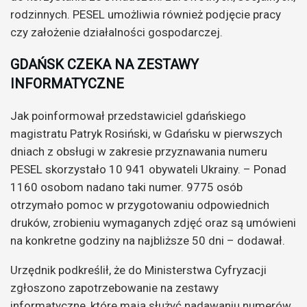
rodzinnych. PESEL umożliwia również podjęcie pracy
czy założenie działalności gospodarczej.
GDAŃSK CZEKA NA ZESTAWY
INFORMATYCZNE
Jak poinformował przedstawiciel gdańskiego
magistratu Patryk Rosiński, w Gdańsku w pierwszych
dniach z obsługi w zakresie przyznawania numeru
PESEL skorzystało 10 941 obywateli Ukrainy. – Ponad
1160 osobom nadano taki numer. 9775 osób
otrzymało pomoc w przygotowaniu odpowiednich
druków, zrobieniu wymaganych zdjęć oraz są umówieni
na konkretne godziny na najbliższe 50 dni – dodawał.
Urzędnik podkreślił, że do Ministerstwa Cyfryzacji
zgłoszono zapotrzebowanie na zestawy
informatyczne, które mają służyć nadawaniu numerów