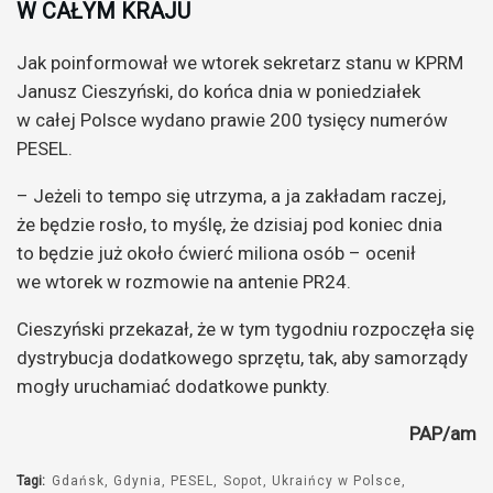
W CAŁYM KRAJU
Jak poinformował we wtorek sekretarz stanu w KPRM
Janusz Cieszyński, do końca dnia w poniedziałek
w całej Polsce wydano prawie 200 tysięcy numerów
PESEL.
– Jeżeli to tempo się utrzyma, a ja zakładam raczej,
że będzie rosło, to myślę, że dzisiaj pod koniec dnia
to będzie już około ćwierć miliona osób – ocenił
we wtorek w rozmowie na antenie PR24.
Cieszyński przekazał, że w tym tygodniu rozpoczęła się
dystrybucja dodatkowego sprzętu, tak, aby samorządy
mogły uruchamiać dodatkowe punkty.
PAP/am
Tagi:
Gdańsk
Gdynia
PESEL
Sopot
Ukraińcy w Polsce