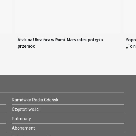
Atak na Ukraińca w Rumi. Marszałek potępia
Sopo
przemoc
„To n
Ramówka Radia Gdańsk
Częstotliwości
Patronaty
Abonament