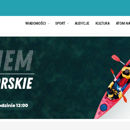
WIADOMOŚCI
SPORT
AUDYCJE
KULTURA
ATOM N