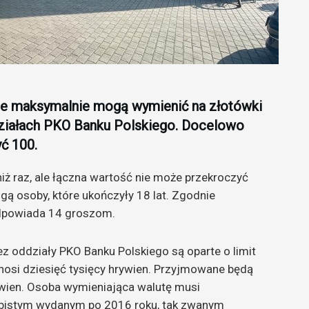
yle maksymalnie mogą wymienić na złotówki
ziałach PKO Banku Polskiego. Docelowo
ć 100.
 raz, ale łączna wartość nie może przekroczyć
gą osoby, które ukończyły 18 lat. Zgodnie
odpowiada 14 groszom.
 oddziały PKO Banku Polskiego są oparte o limit
nosi dziesięć tysięcy hrywien. Przyjmowane będą
ywien. Osoba wymieniająca walutę musi
bistym wydanym po 2016 roku, tak zwanym