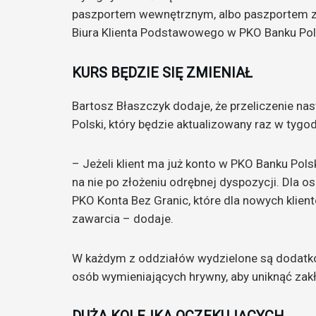
paszportem wewnętrznym, albo paszportem z
Biura Klienta Podstawowego w PKO Banku Pol
KURS BĘDZIE SIĘ ZMIENIAŁ
Bartosz Błaszczyk dodaje, że przeliczenie na
Polski, który będzie aktualizowany raz w tygod
– Jeżeli klient ma już konto w PKO Banku Pol
na nie po złożeniu odrębnej dyspozycji. Dla 
PKO Konta Bez Granic, które dla nowych klien
zawarcia – dodaje.
W każdym z oddziałów wydzielone są dodatk
osób wymieniających hrywny, aby uniknąć zak