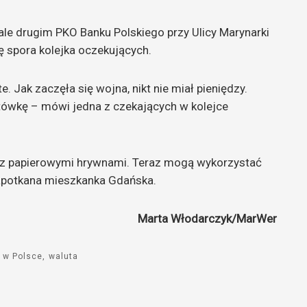
 drugim PKO Banku Polskiego przy Ulicy Marynarki
ę spora kolejka oczekujących.
 Jak zaczęła się wojna, nikt nie miał pieniędzy.
otówkę – mówi jedna z czekających w kolejce
ko z papierowymi hrywnami. Teraz mogą wykorzystać
napotkana mieszkanka Gdańska.
Marta Włodarczyk/MarWer
 w Polsce
waluta