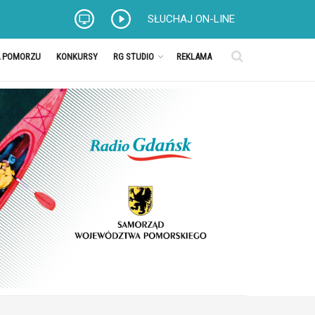
SŁUCHAJ ON-LINE
A POMORZU
KONKURSY
RG STUDIO
REKLAMA