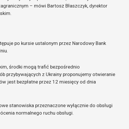
agranicznym – mówi Bartosz Błaszczyk, dyrektor
skim.
stępuje po kursie ustalonym przez Narodowy Bank
niu.
skim, środki mogą trafić bezpośrednio
osób przybywających z Ukrainy proponujemy otwieranie
tów jest bezpłatne przez 12 miesięcy od dnia
owe stanowiska przeznaczone wyłącznie do obsługi
łócenia normalnego ruchu obsługi.