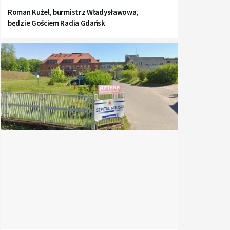
Roman Kużel, burmistrz Władysławowa,
będzie Gościem Radia Gdańsk