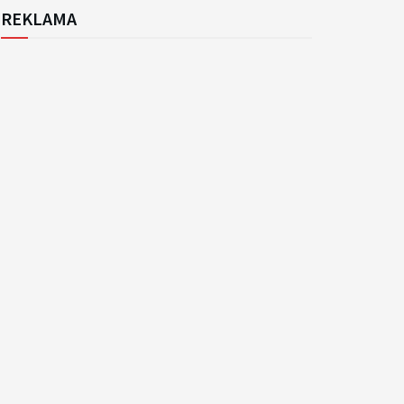
REKLAMA
k