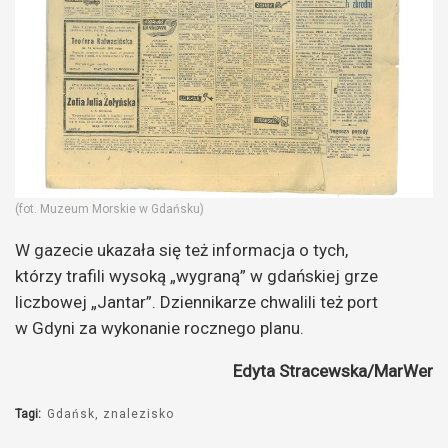
(fot. Muzeum Morskie w Gdańsku)
W gazecie ukazała się też informacja o tych,
którzy trafili wysoką „wygraną” w gdańskiej grze
liczbowej „Jantar”. Dziennikarze chwalili też port
w Gdyni za wykonanie rocznego planu.
Edyta Stracewska/MarWer
Tagi:
Gdańsk
znalezisko