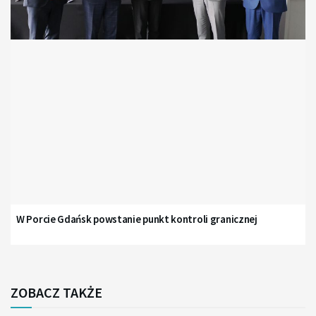
W Porcie Gdańsk powstanie punkt kontroli granicznej
ZOBACZ TAKŻE