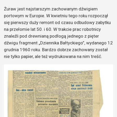
Żuraw jest najstarszym zachowanym dźwigiem
portowym w Europie. W kwietniu tego roku rozpoczął
się pierwszy duży remont od czasu odbudowy zabytku
na przełomie lat 50. i 60. W trakcie prac robotnicy
znaleźli pod drewnianą podłogą jednego z pięter
dźwigu fragment „Dziennika Bałtyckiego”, wydanego 12
grudnia 1960 roku. Bardzo dobrze zachowany został
nie tylko papier, ale też wydrukowana na nim treść.