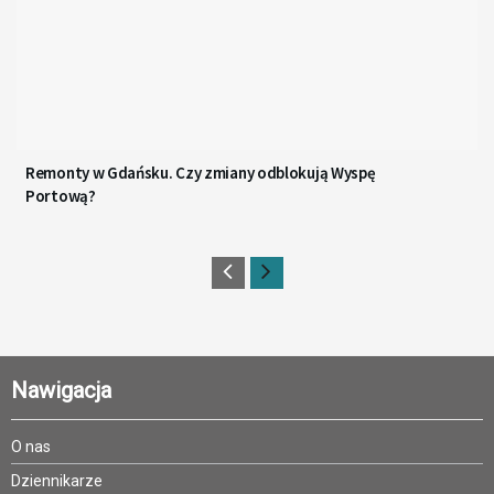
Remonty w Gdańsku. Czy zmiany odblokują Wyspę
Portową?
Nawigacja
O nas
Dziennikarze