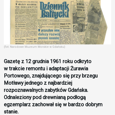
(fot. Narodowe Muzeum Morskie w Gdańsku)
Gazetę z 12 grudnia 1961 roku odkryto
w trakcie remontu i adaptacji Żurawia
Portowego, znajdującego się przy brzegu
Motławy jednego z najbardziej
rozpoznawalnych zabytków Gdańska.
Odnaleziony pod drewnianą podłogą
egzemplarz zachował się w bardzo dobrym
stanie.